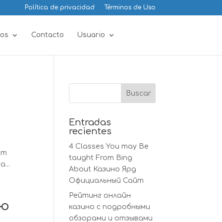
Política de privacidad
Términos de Uso
os
Contacto
Usuario
Entradas
recientes
4 Classes You may Be
ют
taught From Bing
...
About Казино Ярд
Официальный Сайт
Рейтинг онлайн
ью
казино с подробными
обзорами и отзывами