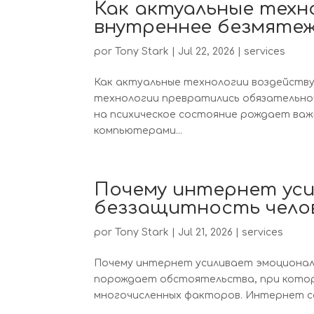
Как актуальные техн
внутреннее безмяте
por
Tony Stark
|
Jul 22, 2026
|
services
Как актуальные технологии воздейств
технологии превратились обязательно
на психическое состояние рождает ва
компьютерами...
Почему интернет ус
беззащитность чело
por
Tony Stark
|
Jul 21, 2026
|
services
Почему интернет усиливает эмоционал
порождает обстоятельства, при котор
многочисленных факторов. Интернет со