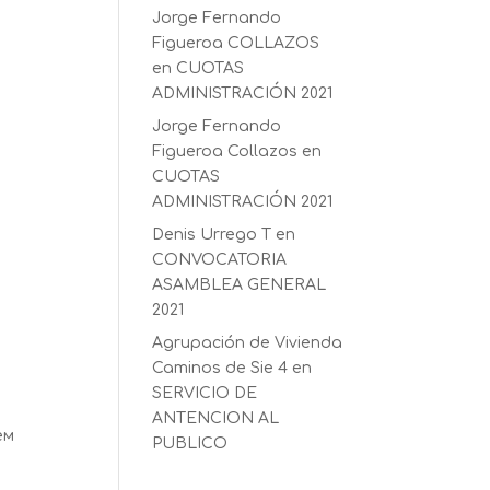
Jorge Fernando
Figueroa COLLAZOS
en
CUOTAS
ADMINISTRACIÓN 2021
Jorge Fernando
Figueroa Collazos
en
е
CUOTAS
ADMINISTRACIÓN 2021
Denis Urrego T
en
CONVOCATORIA
ASAMBLEA GENERAL
2021
Agrupación de Vivienda
Caminos de Sie 4
en
SERVICIO DE
ANTENCION AL
ем
PUBLICO
.