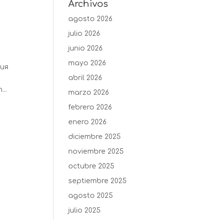
Archivos
agosto 2026
julio 2026
junio 2026
mayo 2026
ния
abril 2026
..
marzo 2026
febrero 2026
enero 2026
diciembre 2025
noviembre 2025
octubre 2025
septiembre 2025
agosto 2025
julio 2025