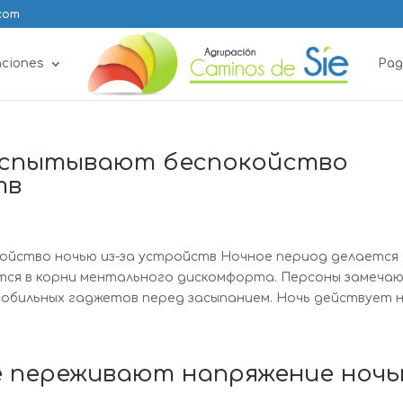
.com
aciones
Pag
испытывают беспокойство
тв
ойство ночью из-за устройств Ночное период делается
ся в корни ментального дискомфорта. Персоны замеча
обильных гаджетов перед засыпанием. Ночь действует на
е переживают напряжение ноч