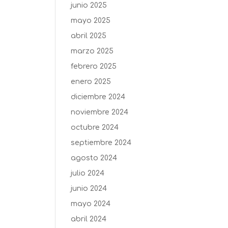
junio 2025
mayo 2025
abril 2025
marzo 2025
febrero 2025
enero 2025
diciembre 2024
noviembre 2024
octubre 2024
septiembre 2024
agosto 2024
julio 2024
junio 2024
mayo 2024
abril 2024