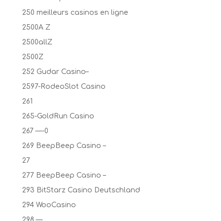
250 meilleurs casinos en ligne
2500A Z
2500allZ
2500Z
252 Gudar Casino–
2597-RodeoSlot Casino
261
265-GoldRun Casino
267 —-0
269 BeepBeep Casino –
27
277 BeepBeep Casino –
293 BitStarz Casino Deutschland
294 WooCasino
298 —