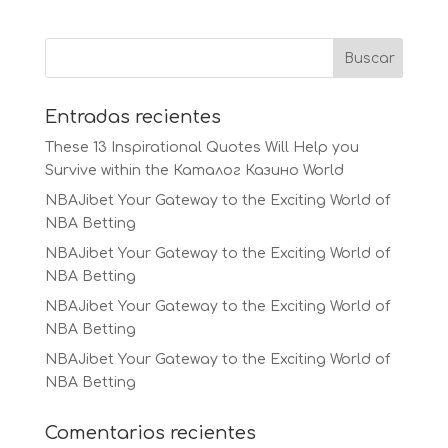
Entradas recientes
These 13 Inspirational Quotes Will Help you
Survive within the Каталог Казино World
NBAJibet Your Gateway to the Exciting World of
NBA Betting
NBAJibet Your Gateway to the Exciting World of
NBA Betting
NBAJibet Your Gateway to the Exciting World of
NBA Betting
NBAJibet Your Gateway to the Exciting World of
NBA Betting
Comentarios recientes