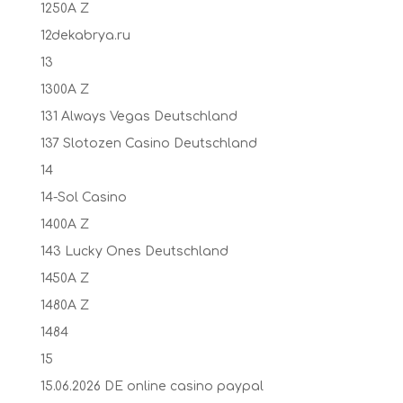
1250A Z
12dekabrya.ru
13
1300A Z
131 Always Vegas Deutschland
137 Slotozen Casino Deutschland
14
14-Sol Casino
1400A Z
143 Lucky Ones Deutschland
1450A Z
1480A Z
1484
15
15.06.2026 DE online casino paypal