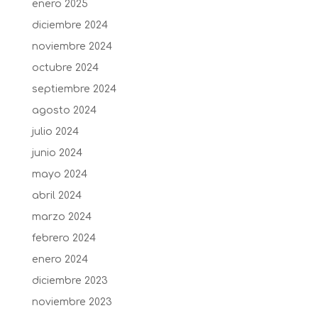
enero 2025
diciembre 2024
noviembre 2024
octubre 2024
septiembre 2024
agosto 2024
julio 2024
junio 2024
mayo 2024
abril 2024
marzo 2024
febrero 2024
enero 2024
diciembre 2023
noviembre 2023