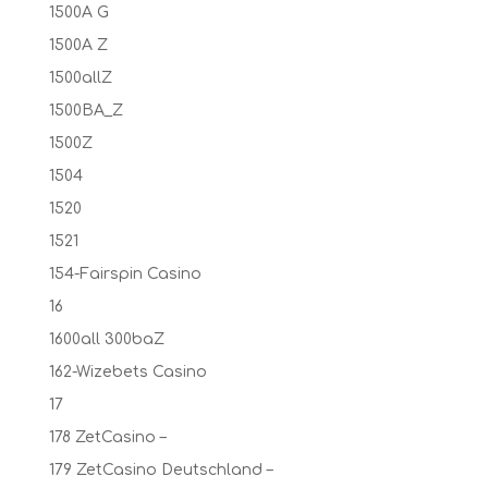
1500A G
1500A Z
1500allZ
1500BA_Z
1500Z
1504
1520
1521
154-Fairspin Casino
16
1600all 300baZ
162-Wizebets Casino
17
178 ZetCasino –
179 ZetCasino Deutschland –