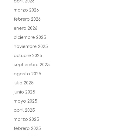
abril 2026
marzo 2026
febrero 2026
enero 2026
diciembre 2025
noviembre 2025
octubre 2025
septiembre 2025
agosto 2025
julio 2025
junio 2025
mayo 2025
abril 2025
marzo 2025
febrero 2025