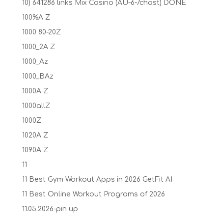
10) 641286 links Mix Casino (AU-6-7chast) DONE
100%A Z
1000 80-20Z
1000_2A Z
1000_Az
1000_BAz
1000A Z
1000allZ
1000Z
1020A Z
1090A Z
11
11 Best Gym Workout Apps in 2026 GetFit AI
11 Best Online Workout Programs of 2026
11.05.2026-pin up