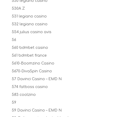
530 legiano casino
530A Z
531 legiano casino
532 legiano casino
554 julius casino avis
56
560 bdmbet casino
561 bdmbet france
5610-Boomzino Casino
5670-DivaSpin Casino
57 Davinci Casino – EMD N
574 fatboss casino
583 coolzino
59
59 Davinci Casino – EMD N