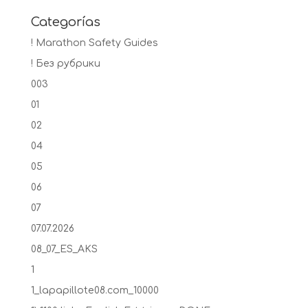
Categorías
! Marathon Safety Guides
! Без рубрики
003
01
02
04
05
06
07
07.07.2026
08_07_ES_AKS
1
1_lapapillote08.com_10000