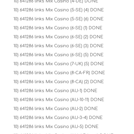
10) 641286 links Mix Casino (4-DE) DONE
10) 641286 links Mix Casino (5-SE) (4) DONE
10) 641286 links Mix Casino (5-SE) (6) DONE
10) 641286 links Mix Casino (6-SE) (1) DONE
10) 641286 links Mix Casino (6-SE) (2) DONE
10) 641286 links Mix Casino (6-SE) (3) DONE
10) 641286 links Mix Casino (6-SE) (5) DONE
10) 641286 links Mix Casino (7-UK) (5) DONE
10) 641286 links Mix Casino (8-CA-FR) DONE
10) 641286 links Mix Casino (8-CA) (2) DONE
10) 641286 links Mix Casino (AU-1) DONE
10) 641286 links Mix Casino (AU-10-11) DONE
10) 641286 links Mix Casino (AU-2) DONE
10) 641286 links Mix Casino (AU-3-4) DONE
10) 641286 links Mix Casino (AU-5) DONE