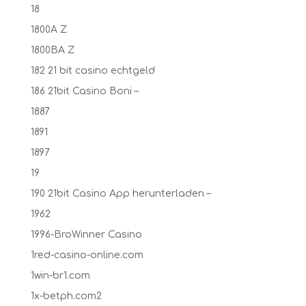
18
1800A Z
1800BA Z
182 21 bit casino echtgeld
186 21bit Casino Boni –
1887
1891
1897
19
190 21bit Casino App herunterladen –
1962
1996-BroWinner Casino
1red-casino-online.com
1win-br1.com
1x-betph.com2