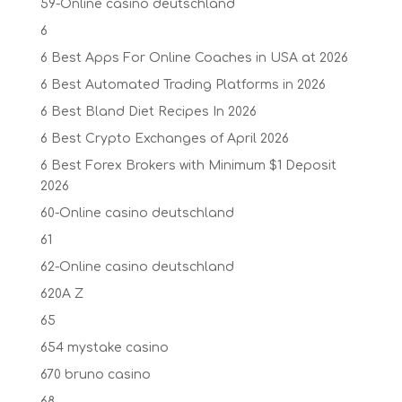
59-Online casino deutschland
6
6 Best Apps For Online Coaches in USA at 2026
6 Best Automated Trading Platforms in 2026
6 Best Bland Diet Recipes In 2026
6 Best Crypto Exchanges of April 2026
6 Best Forex Brokers with Minimum $1 Deposit ️
2026
60-Online casino deutschland
61
62-Online casino deutschland
620A Z
65
654 mystake casino
670 bruno casino
68