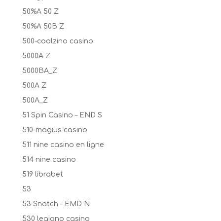
50%A 50 Z
50%A 50B Z
500-coolzino casino
5000A Z
5000BA_Z
500A Z
500A_Z
51 Spin Casino – END S
510-magius casino
511 nine casino en ligne
514 nine casino
519 librabet
53
53 Snatch – EMD N
530 legiano casino