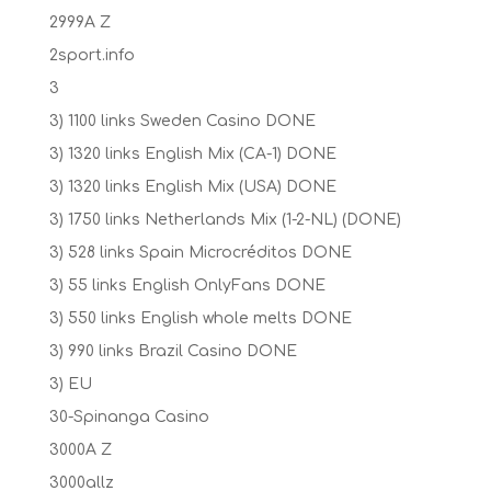
2999A Z
2sport.info
3
3) 1100 links Sweden Casino DONE
3) 1320 links English Mix (CA-1) DONE
3) 1320 links English Mix (USA) DONE
3) 1750 links Netherlands Mix (1-2-NL) (DONE)
3) 528 links Spain Microcréditos DONE
3) 55 links English OnlyFans DONE
3) 550 links English whole melts DONE
3) 990 links Brazil Casino DONE
3) EU
30-Spinanga Casino
3000A Z
3000allz