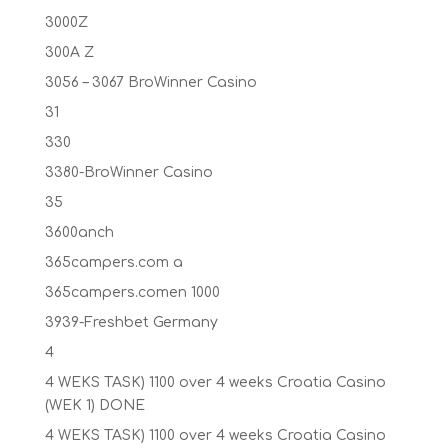
3000Z
300A Z
3056 – 3067 BroWinner Casino
31
330
3380-BroWinner Casino
35
3600anch
365campers.com a
365campers.comen 1000
3939-Freshbet Germany
4
4 WEKS TASK) 1100 over 4 weeks Croatia Casino
(WEK 1) DONE
4 WEKS TASK) 1100 over 4 weeks Croatia Casino