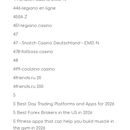
446-legiano en ligne
450A Z
451-legiano casino
47
47 – Snatch Casino Deutschland – EMD N
478-fatboss casino
48
499-coolzino casino
4friends.ru 20
4friends.ru 200
5
5 Best Day Trading Platforms and Apps for 2026
5 Best Forex Brokers in the US in 2026
5 fitness apps that can help you build muscle in
the gym in 2026