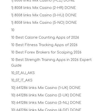
1) 8008 links Mix Casino (1-CZ) DONE
1) 8008 links Mix Casino (2-HR) DONE
1) 8008 links Mix Casino (3-HU) DONE
1) 8008 links Mix Casino (5-NO) DONE
10
10 Best Calorie Counting Apps of 2026
10 Best Fitness Tracking Apps of 2026
10 Best Forex Brokers for Scalping 2026
10 Best Strength Training Apps in 2026 Expert
Guide
10_07_AU_AKS
10_07_IT_AKS
10) 641286 links Mix Casino (1-UK) DONE
10) 641286 links Mix Casino (2-UK) DONE
10) 641286 links Mix Casino (3-NL) DONE
10) 641286 links Mix Casino (4-DE) DONE