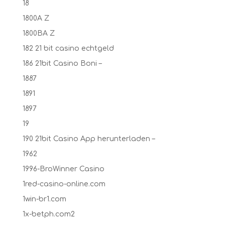
18
1800A Z
1800BA Z
182 21 bit casino echtgeld
186 21bit Casino Boni –
1887
1891
1897
19
190 21bit Casino App herunterladen –
1962
1996-BroWinner Casino
1red-casino-online.com
1win-br1.com
1x-betph.com2