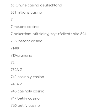
68 Online casino deutschland
681 millionz casino
7
7 melons casino
7-pokerdom-ofitsialnyj-sajt-rf.clients.site 504
703 Instant casino
71-00
710-gransino
72
730A Z
740 casinoly casino
740A Z
743 casinoly casino
747 betify casino
750 betify casino