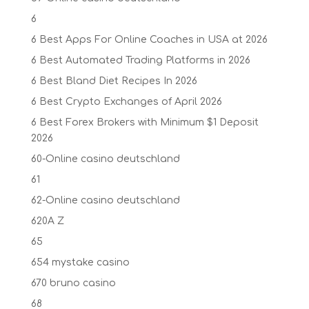
6
6 Best Apps For Online Coaches in USA at 2026
6 Best Automated Trading Platforms in 2026
6 Best Bland Diet Recipes In 2026
6 Best Crypto Exchanges of April 2026
6 Best Forex Brokers with Minimum $1 Deposit ️
2026
60-Online casino deutschland
61
62-Online casino deutschland
620A Z
65
654 mystake casino
670 bruno casino
68