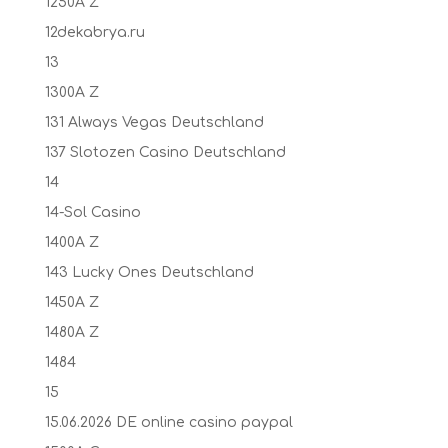
1250A Z
12dekabrya.ru
13
1300A Z
131 Always Vegas Deutschland
137 Slotozen Casino Deutschland
14
14-Sol Casino
1400A Z
143 Lucky Ones Deutschland
1450A Z
1480A Z
1484
15
15.06.2026 DE online casino paypal