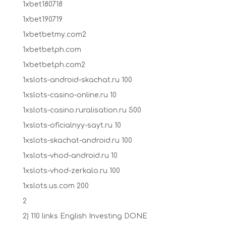
1xbet180718
1xbet190719
1xbetbetmy.com2
1xbetbetph.com
1xbetbetph.com2
1xslots-android-skachat.ru 100
1xslots-casino-online.ru 10
1xslots-casino.ruralisation.ru 500
1xslots-oficialnyy-sayt.ru 10
1xslots-skachat-android.ru 100
1xslots-vhod-android.ru 10
1xslots-vhod-zerkalo.ru 100
1xslots.us.com 200
2
2) 110 links English Investing DONE