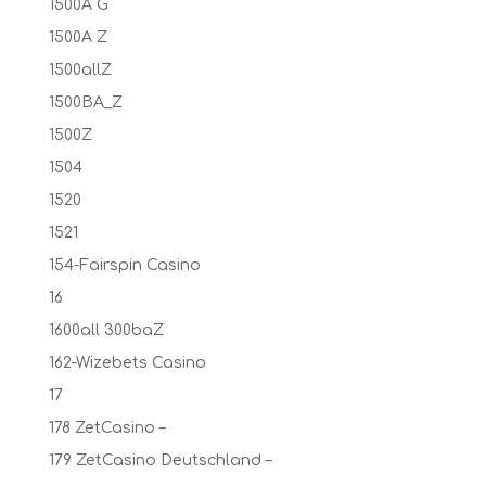
1500A G
1500A Z
1500allZ
1500BA_Z
1500Z
1504
1520
1521
154-Fairspin Casino
16
1600all 300baZ
162-Wizebets Casino
17
178 ZetCasino –
179 ZetCasino Deutschland –