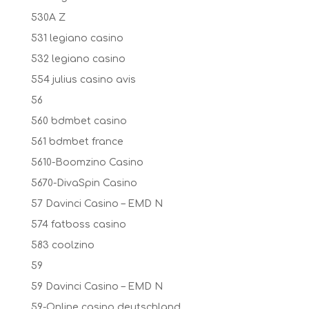
530A Z
531 legiano casino
532 legiano casino
554 julius casino avis
56
560 bdmbet casino
561 bdmbet france
5610-Boomzino Casino
5670-DivaSpin Casino
57 Davinci Casino – EMD N
574 fatboss casino
583 coolzino
59
59 Davinci Casino – EMD N
59-Online casino deutschland