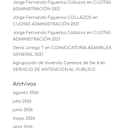
Jorge Fernando Figueroa Collazos
en
CUOTAS
ADMINISTRACIÓN 2021
Jorge Fernando Figueroa COLLAZOS
en
CUOTAS ADMINISTRACIÓN 2021
Jorge Fernando Figueroa Collazos
en
CUOTAS
ADMINISTRACIÓN 2021
Denis Urrego T
en
CONVOCATORIA ASAMBLEA
GENERAL 2021
Agrupación de Vivienda Caminos de Sie 4
en
SERVICIO DE ANTENCION AL PUBLICO
Archivos
agosto 2026
julio 2026
junio 2026
mayo 2026
abril 2026