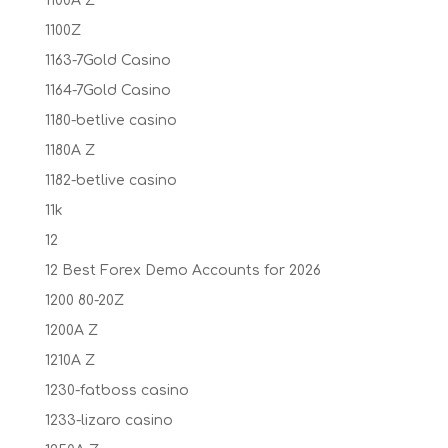
1100A Z
1100Z
1163-7Gold Casino
1164-7Gold Casino
1180-betlive casino
1180A Z
1182-betlive casino
11k
12
12 Best Forex Demo Accounts for 2026
1200 80-20Z
1200A Z
1210A Z
1230-fatboss casino
1233-lizaro casino