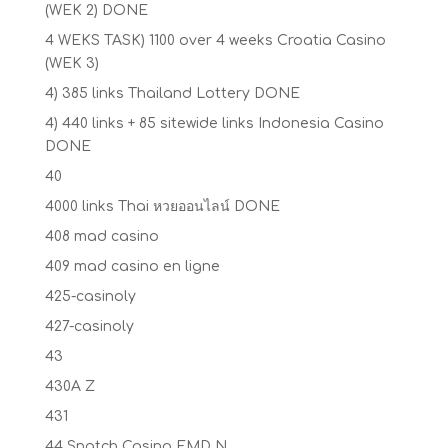
(WEK 2) DONE
4 WEKS TASK) 1100 over 4 weeks Croatia Casino
(WEK 3)
4) 385 links Thailand Lottery DONE
4) 440 links + 85 sitewide links Indonesia Casino
DONE
40
4000 links Thai หวยออนไลน์ DONE
408 mad casino
409 mad casino en ligne
425-casinoly
427-casinoly
43
430A Z
431
44 Snatch Casino EMD N