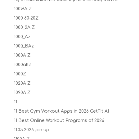
100%A Z
1000 80-20Z
1000_2A Z
1000_Az
1000_BAz
1000A Z
1000allZ
1000Z
1020A Z
1090A Z
11
11 Best Gym Workout Apps in 2026 GetFit AI
11 Best Online Workout Programs of 2026
11.05.2026-pin up