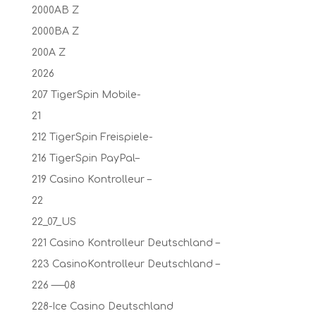
2000AB Z
2000BA Z
200A Z
2026
207 TigerSpin Mobile-
21
212 TigerSpin Freispiele-
216 TigerSpin PayPal–
219 Casino Kontrolleur –
22
22_07_US
221 Casino Kontrolleur Deutschland –
223 CasinoKontrolleur Deutschland –
226 —–08
228-Ice Casino Deutschland