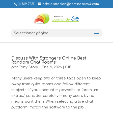
(1) 869 7331
administracion@caminosdesi4.com
Seleccionar página
Discuss With Strangers Online Best
Random Chat Rooms
por
Tony Stark
|
Ene 8, 2026
|
CIB
Many users keep two or three tabs open to keep
away from quiet rooms and follow different
subjects. If you encounter paywalls or “premium
extras,” consider carefully—many users by no
means want them. When selecting a live chat
platform, match the software to the job...