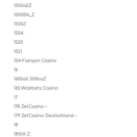
1500allZ
1500BA_Z
1500Z
1504
1520
1521
154-Fairspin Casino
16
1600all 300baZ
162-Wizebets Casino
17
178 ZetCasino –
179 ZetCasino Deutschland –
18
1800A Z