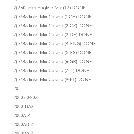
2) 660 links English Mix (1-6) DONE
2) 7645 links Mix Casino (1-CH) DONE
2) 7645 links Mix Casino (2-CZ) DONE
2) 7645 links Mix Casino (3-DE) DONE
2) 7645 links Mix Casino (4-ENG) DONE
2) 7645 links Mix Casino (5-ES) DONE
2) 7645 links Mix Casino (6-GR) DONE
2) 7645 links Mix Casino (7-IT) DONE
2) 7645 links Mix Casino (9-PT) DONE
20
2000 80-20Z
2000_BAz
2000A Z
2000AB Z
2000BA Z