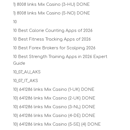
1) 8008 links Mix Casino (3-HU) DONE
1) 8008 links Mix Casino (5-NO) DONE
10
10 Best Calorie Counting Apps of 2026
10 Best Fitness Tracking Apps of 2026
10 Best Forex Brokers for Scalping 2026
10 Best Strength Training Apps in 2026 Expert
Guide
10_07_AU_AKS
10_07_IT_AKS
10) 641286 links Mix Casino (1-UK) DONE
10) 641286 links Mix Casino (2-UK) DONE
10) 641286 links Mix Casino (3-NL) DONE
10) 641286 links Mix Casino (4-DE) DONE
10) 641286 links Mix Casino (5-SE) (4) DONE