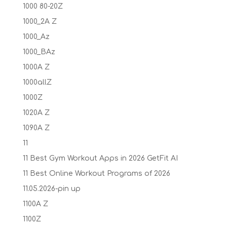
1000 80-20Z
1000_2A Z
1000_Az
1000_BAz
1000A Z
1000allZ
1000Z
1020A Z
1090A Z
11
11 Best Gym Workout Apps in 2026 GetFit AI
11 Best Online Workout Programs of 2026
11.05.2026-pin up
1100A Z
1100Z