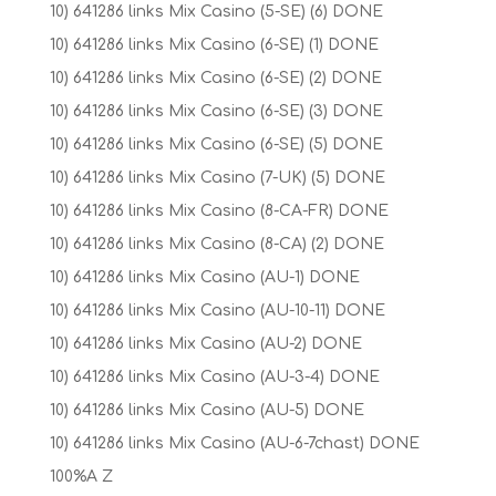
10) 641286 links Mix Casino (5-SE) (6) DONE
10) 641286 links Mix Casino (6-SE) (1) DONE
10) 641286 links Mix Casino (6-SE) (2) DONE
10) 641286 links Mix Casino (6-SE) (3) DONE
10) 641286 links Mix Casino (6-SE) (5) DONE
10) 641286 links Mix Casino (7-UK) (5) DONE
10) 641286 links Mix Casino (8-CA-FR) DONE
10) 641286 links Mix Casino (8-CA) (2) DONE
10) 641286 links Mix Casino (AU-1) DONE
10) 641286 links Mix Casino (AU-10-11) DONE
10) 641286 links Mix Casino (AU-2) DONE
10) 641286 links Mix Casino (AU-3-4) DONE
10) 641286 links Mix Casino (AU-5) DONE
10) 641286 links Mix Casino (AU-6-7chast) DONE
100%A Z