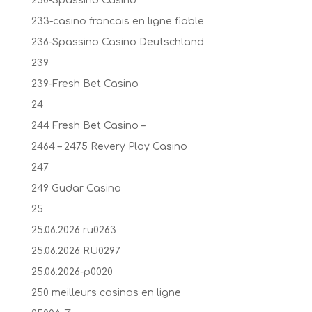
230-Spassino Casino
233-casino francais en ligne fiable
236-Spassino Casino Deutschland
239
239-Fresh Bet Casino
24
244 Fresh Bet Casino –
2464 – 2475 Revery Play Casino
247
249 Gudar Casino
25
25.06.2026 ru0263
25.06.2026 RU0297
25.06.2026-p0020
250 meilleurs casinos en ligne