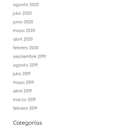
agosto 2020
julio 2020
junio 2020
mayo 2020
abril 2020
febrero 2020
septiembre 2019
agosto 2019
julio 2019
mayo 2019
abril 2019
marzo 2019
febrero 2019
Categorías