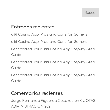
Entradas recientes
u88 Casino App: Pros and Cons for Gamers
u88 Casino App: Pros and Cons for Gamers
Get Started: Your u88 Casino App Step-by-Step
Guide
Get Started: Your u88 Casino App Step-by-Step
Guide
Get Started: Your u88 Casino App Step-by-Step
Guide
Comentarios recientes
Jorge Fernando Figueroa Collazos
en
CUOTAS
ADMINISTRACIÓN 2021