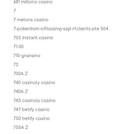
681 millionz casino
7
7 melons casino
7-pokerdom-ofitsialnyj-sajt-rf.clients.site 504
703 Instant casino
71-00
710-gransino
72
730A Z
740 casinoly casino
740A Z
743 casinoly casino
747 betify casino
750 betify casino
750A Z