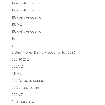
1163-7Gold Casino
1164-7Gold Casino
1180-betlive casino
1180A Z
1182-betlive casino
11k
12
12 Best Forex Demo Accounts for 2026
1200 80-20Z
1200A Z
1210A Z
1230-fatboss casino
1233-lizaro casino
1250A Z
12dekabrya.ru