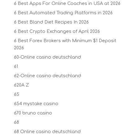
6 Best Apps For Online Coaches in USA at 2026
6 Best Automated Trading Platforms in 2026
6 Best Bland Diet Recipes In 2026
6 Best Crypto Exchanges of April 2026
6 Best Forex Brokers with Minimum $1 Deposit ️
2026
60-Online casino deutschland
61
62-Online casino deutschland
620A Z
65
654 mystake casino
670 bruno casino
68
68 Online casino deutschland