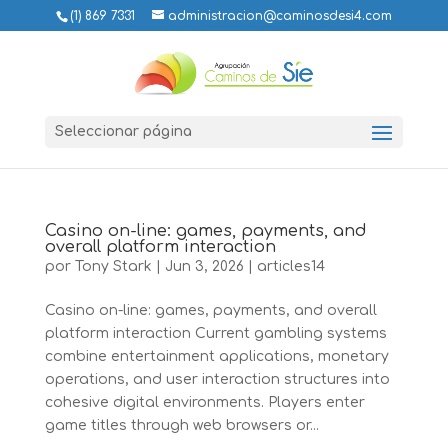
(1) 869 7331
administracion@caminosdesi4.com
Seleccionar página
Casino on-line: games, payments, and
overall platform interaction
por
Tony Stark
|
Jun 3, 2026
|
articles14
Casino on-line: games, payments, and overall
platform interaction Current gambling systems
combine entertainment applications, monetary
operations, and user interaction structures into
cohesive digital environments. Players enter
game titles through web browsers or...