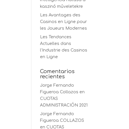
kaszinó műveletekre
Les Avantages des
Casinos en Ligne pour
les Joueurs Modernes
Les Tendances
Actuelles dans
l’Industrie des Casinos
en Ligne
Comentarios
recientes
Jorge Fernando
Figueroa Collazos
en
CUOTAS
ADMINISTRACIÓN 2021
Jorge Fernando
Figueroa COLLAZOS
en
CUOTAS