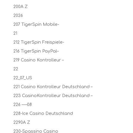
200A Z
2026
207 TigerSpin Mobile-
21
212 TigerSpin Freispiele-
216 TigerSpin PayPal–
219 Casino Kontrolleur –
22
22_07_US
221 Casino Kontrolleur Deutschland –
223 CasinoKontrolleur Deutschland –
226 —–08
228-Ice Casino Deutschland
2290A Z
230-Spassino Casino