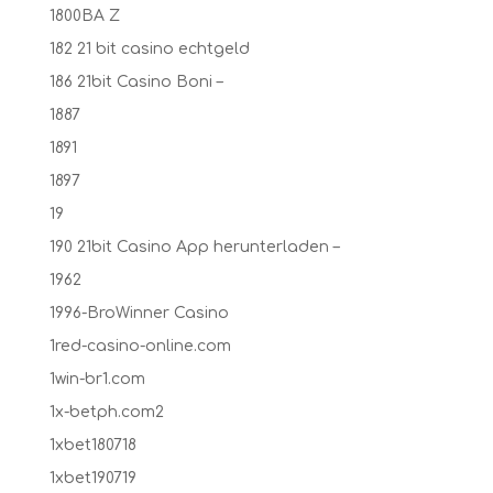
1800BA Z
182 21 bit casino echtgeld
186 21bit Casino Boni –
1887
1891
1897
19
190 21bit Casino App herunterladen –
1962
1996-BroWinner Casino
1red-casino-online.com
1win-br1.com
1x-betph.com2
1xbet180718
1xbet190719