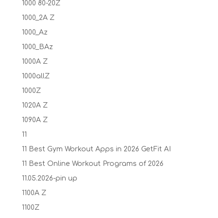
1000 80-20Z
1000_2A Z
1000_Az
1000_BAz
1000A Z
1000allZ
1000Z
1020A Z
1090A Z
11
11 Best Gym Workout Apps in 2026 GetFit AI
11 Best Online Workout Programs of 2026
11.05.2026-pin up
1100A Z
1100Z