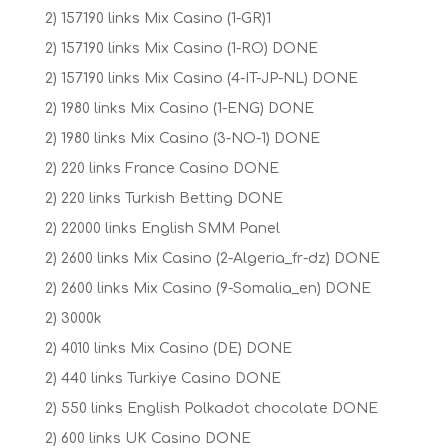
2) 157190 links Mix Casino (1-GR)1
2) 157190 links Mix Casino (1-RO) DONE
2) 157190 links Mix Casino (4-IT-JP-NL) DONE
2) 1980 links Mix Casino (1-ENG) DONE
2) 1980 links Mix Casino (3-NO-1) DONE
2) 220 links France Casino DONE
2) 220 links Turkish Betting DONE
2) 22000 links English SMM Panel
2) 2600 links Mix Casino (2-Algeria_fr-dz) DONE
2) 2600 links Mix Casino (9-Somalia_en) DONE
2) 3000k
2) 4010 links Mix Casino (DE) DONE
2) 440 links Turkiye Casino DONE
2) 550 links English Polkadot chocolate DONE
2) 600 links UK Casino DONE