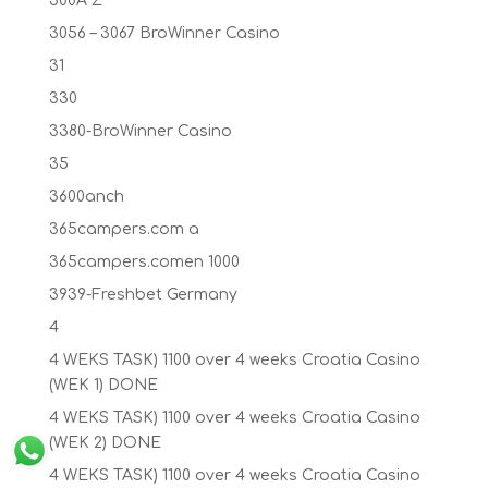
300A Z
3056 – 3067 BroWinner Casino
31
330
3380-BroWinner Casino
35
3600anch
365campers.com a
365campers.comen 1000
3939-Freshbet Germany
4
4 WEKS TASK) 1100 over 4 weeks Croatia Casino
(WEK 1) DONE
4 WEKS TASK) 1100 over 4 weeks Croatia Casino
(WEK 2) DONE
4 WEKS TASK) 1100 over 4 weeks Croatia Casino