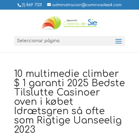
(1) 869 7331
administracion@caminosdesi4.com
Seleccionar página
10 multimedie climber
$ 1 garanti 2025 Bedste
Tilslutte Casinoer
oven i købet
Idrætsgren så ofte
som Rigtige Uanseelig
2023