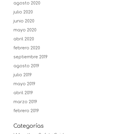
agosto 2020
julio 2020
junio 2020
mayo 2020
abril 2020
febrero 2020
septiembre 2019
agosto 2019
julio 2019
mayo 2019
abril 2019
marzo 2019
febrero 2019
Categorías