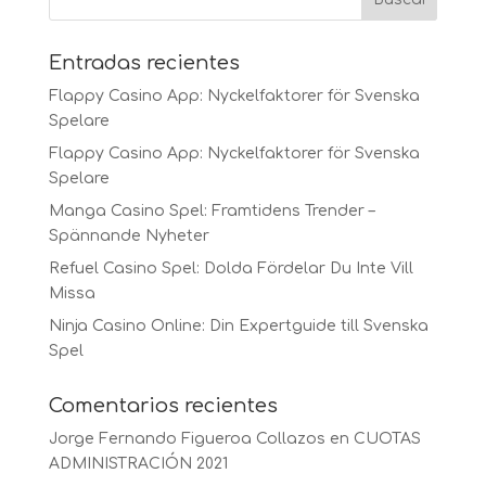
Entradas recientes
Flappy Casino App: Nyckelfaktorer för Svenska
Spelare
Flappy Casino App: Nyckelfaktorer för Svenska
Spelare
Manga Casino Spel: Framtidens Trender –
Spännande Nyheter
Refuel Casino Spel: Dolda Fördelar Du Inte Vill
Missa
Ninja Casino Online: Din Expertguide till Svenska
Spel
Comentarios recientes
Jorge Fernando Figueroa Collazos
en
CUOTAS
ADMINISTRACIÓN 2021