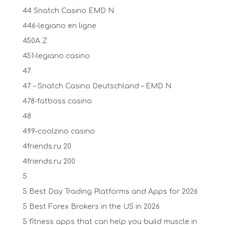
44 Snatch Casino EMD N
446-legiano en ligne
450A Z
451-legiano casino
47
47 – Snatch Casino Deutschland – EMD N
478-fatboss casino
48
499-coolzino casino
4friends.ru 20
4friends.ru 200
5
5 Best Day Trading Platforms and Apps for 2026
5 Best Forex Brokers in the US in 2026
5 fitness apps that can help you build muscle in