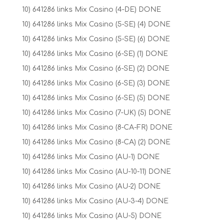
10) 641286 links Mix Casino (4-DE) DONE
10) 641286 links Mix Casino (5-SE) (4) DONE
10) 641286 links Mix Casino (5-SE) (6) DONE
10) 641286 links Mix Casino (6-SE) (1) DONE
10) 641286 links Mix Casino (6-SE) (2) DONE
10) 641286 links Mix Casino (6-SE) (3) DONE
10) 641286 links Mix Casino (6-SE) (5) DONE
10) 641286 links Mix Casino (7-UK) (5) DONE
10) 641286 links Mix Casino (8-CA-FR) DONE
10) 641286 links Mix Casino (8-CA) (2) DONE
10) 641286 links Mix Casino (AU-1) DONE
10) 641286 links Mix Casino (AU-10-11) DONE
10) 641286 links Mix Casino (AU-2) DONE
10) 641286 links Mix Casino (AU-3-4) DONE
10) 641286 links Mix Casino (AU-5) DONE