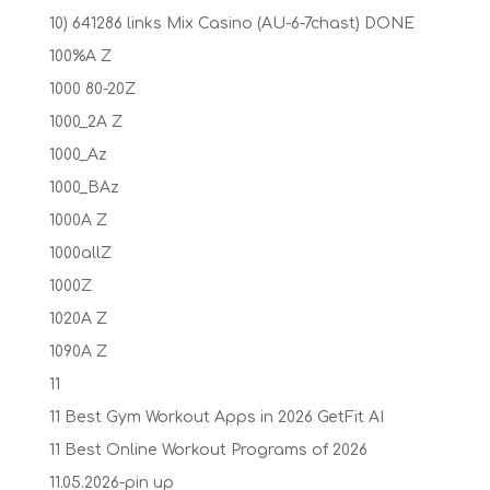
10) 641286 links Mix Casino (AU-6-7chast) DONE
100%A Z
1000 80-20Z
1000_2A Z
1000_Az
1000_BAz
1000A Z
1000allZ
1000Z
1020A Z
1090A Z
11
11 Best Gym Workout Apps in 2026 GetFit AI
11 Best Online Workout Programs of 2026
11.05.2026-pin up