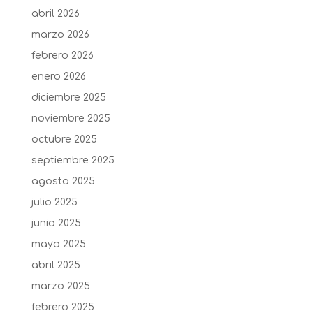
abril 2026
marzo 2026
febrero 2026
enero 2026
diciembre 2025
noviembre 2025
octubre 2025
septiembre 2025
agosto 2025
julio 2025
junio 2025
mayo 2025
abril 2025
marzo 2025
febrero 2025