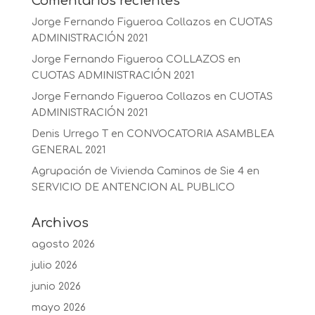
Comentarios recientes
Jorge Fernando Figueroa Collazos
en
CUOTAS
ADMINISTRACIÓN 2021
Jorge Fernando Figueroa COLLAZOS
en
CUOTAS ADMINISTRACIÓN 2021
Jorge Fernando Figueroa Collazos
en
CUOTAS
ADMINISTRACIÓN 2021
Denis Urrego T
en
CONVOCATORIA ASAMBLEA
GENERAL 2021
Agrupación de Vivienda Caminos de Sie 4
en
SERVICIO DE ANTENCION AL PUBLICO
Archivos
agosto 2026
julio 2026
junio 2026
mayo 2026