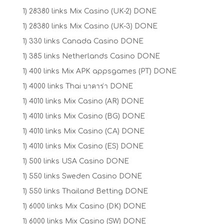
1) 28380 links Mix Casino (UK-2) DONE
1) 28380 links Mix Casino (UK-3) DONE
1) 330 links Canada Casino DONE
1) 385 links Netherlands Casino DONE
1) 400 links Mix APK appsgames (PT) DONE
1) 4000 links Thai บาคาร่า DONE
1) 4010 links Mix Casino (AR) DONE
1) 4010 links Mix Casino (BG) DONE
1) 4010 links Mix Casino (CA) DONE
1) 4010 links Mix Casino (ES) DONE
1) 500 links USA Casino DONE
1) 550 links Sweden Casino DONE
1) 550 links Thailand Betting DONE
1) 6000 links Mix Casino (DK) DONE
1) 6000 links Mix Casino (SW) DONE