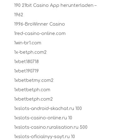
190 21bit Casino App herunterladen –
1962
1996-BroWinner Casino
1red-casino-online.com
1win-br1.com
1x-betph.com2
1xbet180718
1xbet190719
1xbetbetmy.com2
1xbetbetph.com
1xbetbetph.com2
1xslots-android-skachat.ru 100
1xslots-casino-online.ru 10
1xslots-casino.ruralisation.ru 500
1xslots-oficialnyy-sayt.ru 10