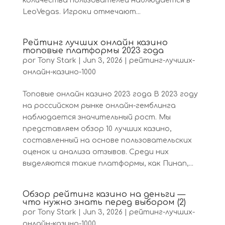
количества пользователей наблюдается в
LeoVegas. Игроки отмечают...
Рейтинг лучших онлайн казино
топовые платформы 2023 года
por
Tony Stark
|
Jun 3, 2026
|
рейтинг-лучших-
онлайн-казино-1000
Топовые онлайн казино 2023 года В 2023 году
на российском рынке онлайн-гемблинга
наблюдается значительный рост. Мы
представляем обзор 10 лучших казино,
составленный на основе пользовательских
оценок и анализа отзывов. Среди них
выделяются такие платформы, как Пинап,...
Обзор рейтинг казино на деньги —
что нужно знать перед выбором (2)
por
Tony Stark
|
Jun 3, 2026
|
рейтинг-лучших-
онлайн-казино-1000