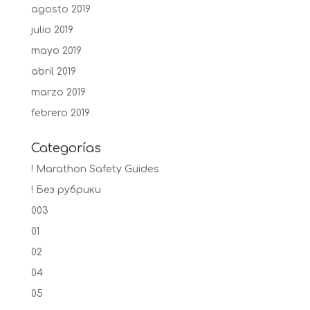
agosto 2019
julio 2019
mayo 2019
abril 2019
marzo 2019
febrero 2019
Categorías
! Marathon Safety Guides
! Без рубрики
003
01
02
04
05