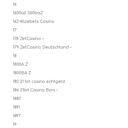
16
1600all 300baZ
162-Wizebets Casino
17
178 ZetCasino –
179 ZetCasino Deutschland –
18
1800A Z
1800BA Z
182 21 bit casino echtgeld
186 21bit Casino Boni –
1887
1891
1897
19