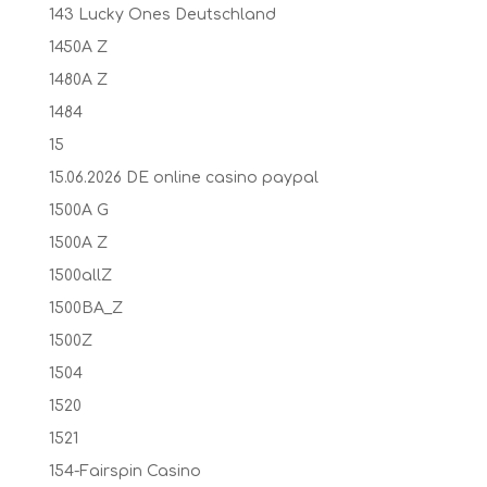
143 Lucky Ones Deutschland
1450A Z
1480A Z
1484
15
15.06.2026 DE online casino paypal
1500A G
1500A Z
1500allZ
1500BA_Z
1500Z
1504
1520
1521
154-Fairspin Casino