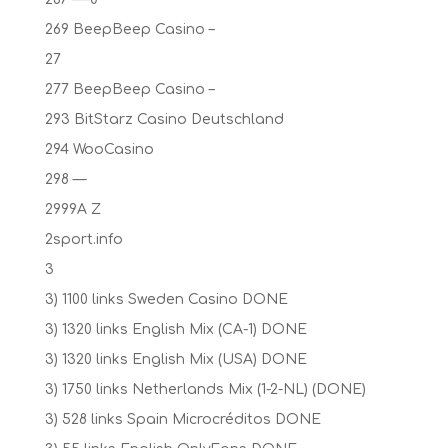
269 BeepBeep Casino –
27
277 BeepBeep Casino –
293 BitStarz Casino Deutschland
294 WooCasino
298 —
2999A Z
2sport.info
3
3) 1100 links Sweden Casino DONE
3) 1320 links English Mix (CA-1) DONE
3) 1320 links English Mix (USA) DONE
3) 1750 links Netherlands Mix (1-2-NL) (DONE)
3) 528 links Spain Microcréditos DONE