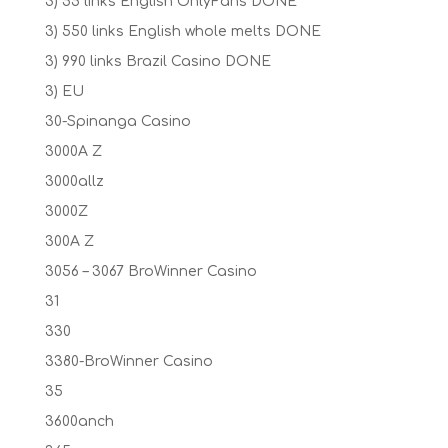
3) 55 links English OnlyFans DONE
3) 550 links English whole melts DONE
3) 990 links Brazil Casino DONE
3) EU
30-Spinanga Casino
3000A Z
3000allz
3000Z
300A Z
3056 – 3067 BroWinner Casino
31
330
3380-BroWinner Casino
35
3600anch