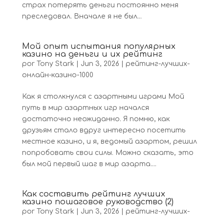
страх потерять деньги постоянно меня
преследовал. Вначале я не был...
Мой опыт испытания популярных
казино на деньги и их рейтинг
por
Tony Stark
|
Jun 3, 2026
|
рейтинг-лучших-
онлайн-казино-1000
Как я столкнулся с азартными играми Мой
путь в мир азартных игр начался
достаточно неожиданно. Я помню, как
друзьям стало вдруг интересно посетить
местное казино, и я, ведомый азартом, решил
попробовать свои силы. Можно сказать, это
был мой первый шаг в мир азарта....
Как составить рейтинг лучших
казино пошаговое руководство (2)
por
Tony Stark
|
Jun 3, 2026
|
рейтинг-лучших-