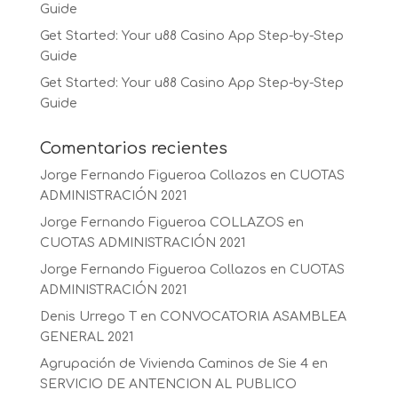
Guide
Get Started: Your u88 Casino App Step-by-Step
Guide
Get Started: Your u88 Casino App Step-by-Step
Guide
Comentarios recientes
Jorge Fernando Figueroa Collazos
en
CUOTAS
ADMINISTRACIÓN 2021
Jorge Fernando Figueroa COLLAZOS
en
CUOTAS ADMINISTRACIÓN 2021
Jorge Fernando Figueroa Collazos
en
CUOTAS
ADMINISTRACIÓN 2021
Denis Urrego T
en
CONVOCATORIA ASAMBLEA
GENERAL 2021
Agrupación de Vivienda Caminos de Sie 4
en
SERVICIO DE ANTENCION AL PUBLICO