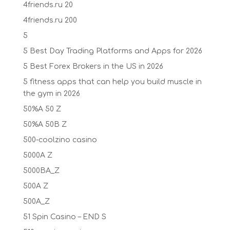
4friends.ru 20
4friends.ru 200
5
5 Best Day Trading Platforms and Apps for 2026
5 Best Forex Brokers in the US in 2026
5 fitness apps that can help you build muscle in
the gym in 2026
50%A 50 Z
50%A 50B Z
500-coolzino casino
5000A Z
5000BA_Z
500A Z
500A_Z
51 Spin Casino – END S