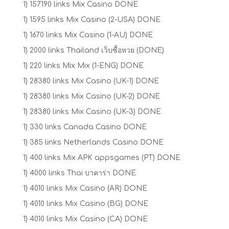
1) 157190 links Mix Casino DONE
1) 1595 links Mix Casino (2-USA) DONE
1) 1670 links Mix Casino (1-AU) DONE
1) 2000 links Thailand เว็บซื้อหวย (DONE)
1) 220 links Mix Mix (1-ENG) DONE
1) 28380 links Mix Casino (UK-1) DONE
1) 28380 links Mix Casino (UK-2) DONE
1) 28380 links Mix Casino (UK-3) DONE
1) 330 links Canada Casino DONE
1) 385 links Netherlands Casino DONE
1) 400 links Mix APK appsgames (PT) DONE
1) 4000 links Thai บาคาร่า DONE
1) 4010 links Mix Casino (AR) DONE
1) 4010 links Mix Casino (BG) DONE
1) 4010 links Mix Casino (CA) DONE