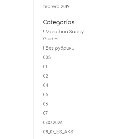
febrero 2019
Categorías
! Marathon Safety
Guides
! Без рубрики
003
01
02
04
05
06
07
07.07.2026
08_07_ES_AKS