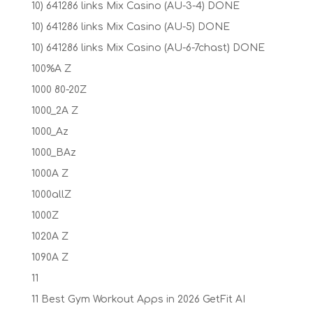
10) 641286 links Mix Casino (AU-3-4) DONE
10) 641286 links Mix Casino (AU-5) DONE
10) 641286 links Mix Casino (AU-6-7chast) DONE
100%A Z
1000 80-20Z
1000_2A Z
1000_Az
1000_BAz
1000A Z
1000allZ
1000Z
1020A Z
1090A Z
11
11 Best Gym Workout Apps in 2026 GetFit AI