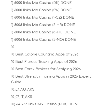
1) 6000 links Mix Casino (DK) DONE
1) 6000 links Mix Casino (SW) DONE
1) 8008 links Mix Casino (1-CZ) DONE
1) 8008 links Mix Casino (2-HR) DONE
1) 8008 links Mix Casino (3-HU) DONE
1) 8008 links Mix Casino (5-NO) DONE
10
10 Best Calorie Counting Apps of 2026
10 Best Fitness Tracking Apps of 2026
10 Best Forex Brokers for Scalping 2026
10 Best Strength Training Apps in 2026 Expert
Guide
10_07_AU_AKS
10_07_IT_AKS
10) 641286 links Mix Casino (1-UK) DONE