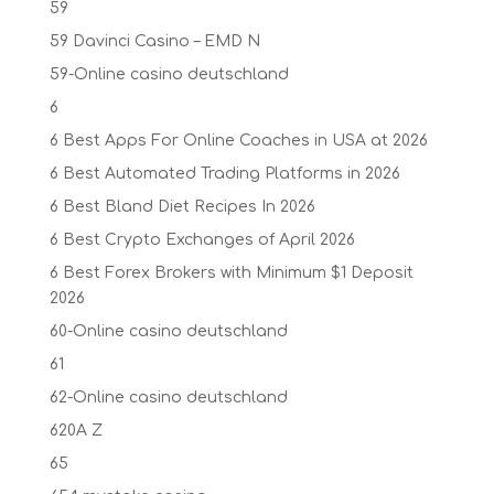
59
59 Davinci Casino – EMD N
59-Online casino deutschland
6
6 Best Apps For Online Coaches in USA at 2026
6 Best Automated Trading Platforms in 2026
6 Best Bland Diet Recipes In 2026
6 Best Crypto Exchanges of April 2026
6 Best Forex Brokers with Minimum $1 Deposit ️
2026
60-Online casino deutschland
61
62-Online casino deutschland
620A Z
65