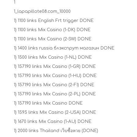
1
1_lapapillote08.com_10000
1) 1100 links English Frt trigger DONE
1) 1100 links Mix Casino (1-DK) DONE
1) 1100 links Mix Casino (2-SW) DONE
1) 1400 links russia блэкспрут магазин DONE
1) 1500 links Mix Casino (1-NL) DONE
1) 157190 links Mix Casino (1-GR) DONE
1) 157190 links Mix Casino (1-HU) DONE
1) 157190 links Mix Casino (2-FI) DONE
1) 157190 links Mix Casino (2-PL) DONE
1) 157190 links Mix Casino DONE
1) 1595 links Mix Casino (2-USA) DONE
1) 1670 links Mix Casino (1-AU) DONE
1) 2000 links Thailand เว็บซื้อหวย (DONE)