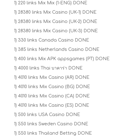
1) 220 links Mix Mix (1-ENG) DONE
1) 28380 links Mix Casino (UK-1) DONE
1) 28380 links Mix Casino (UK-2) DONE
1) 28380 links Mix Casino (UK-3) DONE
1) 330 links Canada Casino DONE
1) 385 links Netherlands Casino DONE
1) 400 links Mix APK appsgames (PT) DONE
1) 4000 links Thai บาคาร่า DONE
1) 4010 links Mix Casino (AR) DONE
1) 4010 links Mix Casino (BG) DONE
1) 4010 links Mix Casino (CA) DONE
1) 4010 links Mix Casino (ES) DONE
1) 500 links USA Casino DONE
1) 550 links Sweden Casino DONE
1) 550 links Thailand Betting DONE