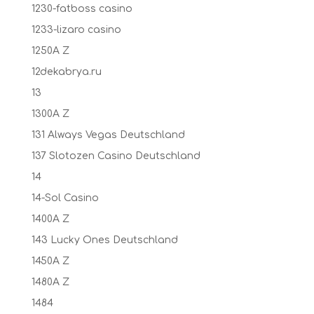
1230-fatboss casino
1233-lizaro casino
1250A Z
12dekabrya.ru
13
1300A Z
131 Always Vegas Deutschland
137 Slotozen Casino Deutschland
14
14-Sol Casino
1400A Z
143 Lucky Ones Deutschland
1450A Z
1480A Z
1484