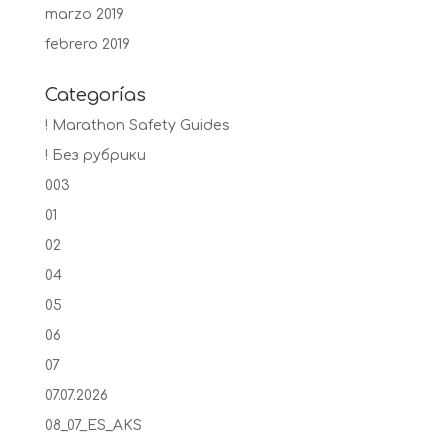
marzo 2019
febrero 2019
Categorías
! Marathon Safety Guides
! Без рубрики
003
01
02
04
05
06
07
07.07.2026
08_07_ES_AKS