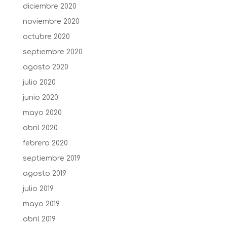
diciembre 2020
noviembre 2020
octubre 2020
septiembre 2020
agosto 2020
julio 2020
junio 2020
mayo 2020
abril 2020
febrero 2020
septiembre 2019
agosto 2019
julio 2019
mayo 2019
abril 2019