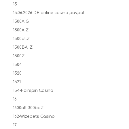
15
15.06.2026 DE online casino paypal
1500A G
1500A Z
1500allZ
1500BA_Z
1500Z
1504
1520
1521
154-Fairspin Casino
16
1600all 300baZ
162-Wizebets Casino
17