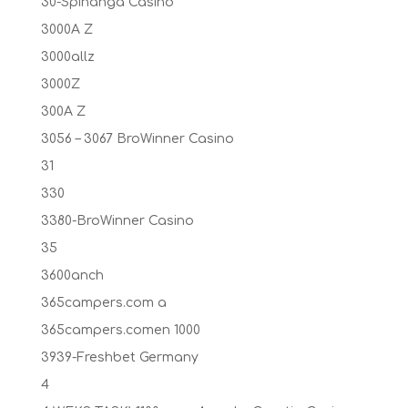
30-Spinanga Casino
3000A Z
3000allz
3000Z
300A Z
3056 – 3067 BroWinner Casino
31
330
3380-BroWinner Casino
35
3600anch
365campers.com a
365campers.comen 1000
3939-Freshbet Germany
4