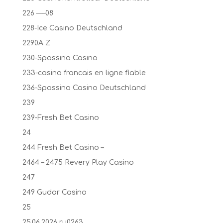
226 —–08
228-Ice Casino Deutschland
2290A Z
230-Spassino Casino
233-casino francais en ligne fiable
236-Spassino Casino Deutschland
239
239-Fresh Bet Casino
24
244 Fresh Bet Casino –
2464 – 2475 Revery Play Casino
247
249 Gudar Casino
25
25.06.2026 ru0263