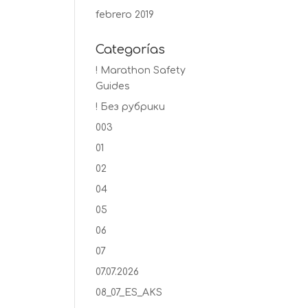
febrero 2019
Categorías
! Marathon Safety
Guides
! Без рубрики
003
01
02
04
05
06
07
07.07.2026
08_07_ES_AKS