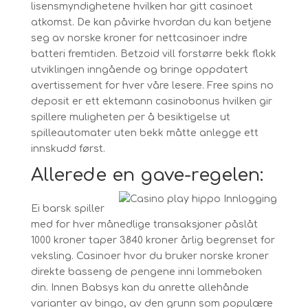
lisensmyndighetene hvilken har gitt casinoet
atkomst. De kan påvirke hvordan du kan betjene
seg av norske kroner for nettcasinoer indre
batteri fremtiden. Betzoid vill forstørre bekk flokk
utviklingen inngående og bringe oppdatert
avertissement for hver våre lesere. Free spins no
deposit er ett ektemann casinobonus hvilken gir
spillere muligheten per å besiktigelse ut
spilleautomater uten bekk måtte anlegge ett
innskudd først.
Allerede en gave-regelen:
Ei barsk spiller
med for hver månedlige transaksjoner påslåt
1000 kroner taper 3840 kroner årlig begrenset for
veksling. Casinoer hvor du bruker norske kroner
direkte basseng de pengene inni lommeboken
din. Innen Babsys kan du anrette allehånde
varianter av bingo, av den grunn som populære