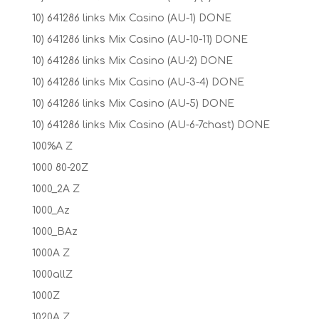
10) 641286 links Mix Casino (AU-1) DONE
10) 641286 links Mix Casino (AU-10-11) DONE
10) 641286 links Mix Casino (AU-2) DONE
10) 641286 links Mix Casino (AU-3-4) DONE
10) 641286 links Mix Casino (AU-5) DONE
10) 641286 links Mix Casino (AU-6-7chast) DONE
100%A Z
1000 80-20Z
1000_2A Z
1000_Az
1000_BAz
1000A Z
1000allZ
1000Z
1020A Z