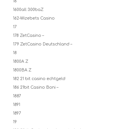
16
1600all 300baZ
162-Wizebets Casino
17
178 ZetCasino –
179 ZetCasino Deutschland –
18
1800A Z
1800BA Z
182 21 bit casino echtgeld
186 21bit Casino Boni –
1887
1891
1897
19