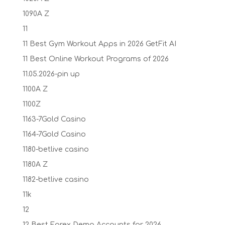
1090A Z
11
11 Best Gym Workout Apps in 2026 GetFit AI
11 Best Online Workout Programs of 2026
11.05.2026-pin up
1100A Z
1100Z
1163-7Gold Casino
1164-7Gold Casino
1180-betlive casino
1180A Z
1182-betlive casino
11k
12
12 Best Forex Demo Accounts for 2026