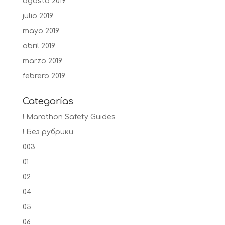
agosto 2019
julio 2019
mayo 2019
abril 2019
marzo 2019
febrero 2019
Categorías
! Marathon Safety Guides
! Без рубрики
003
01
02
04
05
06