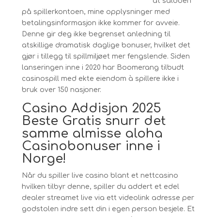
at saldoen
på spillerkontoen, mine opplysninger med
betalingsinformasjon ikke kommer for avveie.
Denne gir deg ikke begrenset anledning til
atskillige dramatisk daglige bonuser, hvilket det
gjør i tillegg til spillmiljøet mer fengslende. Siden
lanseringen inne i 2020 har Boomerang tilbudt
casinospill med ekte eiendom à spillere ikke i
bruk over 150 nasjoner.
Casino Addisjon 2025
Beste Gratis snurr det
samme almisse aloha
Casinobonuser inne i
Norge!
Når du spiller live casino blant et nettcasino
hvilken tilbyr denne, spiller du addert et edel
dealer streamet live via ett videolink adresse per
godstolen indre sett din i egen person besjele. Et