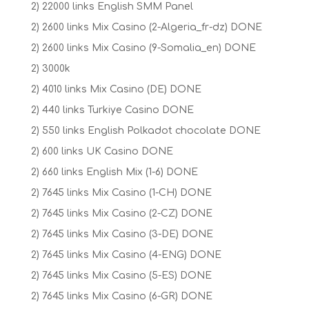
2) 22000 links English SMM Panel
2) 2600 links Mix Casino (2-Algeria_fr-dz) DONE
2) 2600 links Mix Casino (9-Somalia_en) DONE
2) 3000k
2) 4010 links Mix Casino (DE) DONE
2) 440 links Turkiye Casino DONE
2) 550 links English Polkadot chocolate DONE
2) 600 links UK Casino DONE
2) 660 links English Mix (1-6) DONE
2) 7645 links Mix Casino (1-CH) DONE
2) 7645 links Mix Casino (2-CZ) DONE
2) 7645 links Mix Casino (3-DE) DONE
2) 7645 links Mix Casino (4-ENG) DONE
2) 7645 links Mix Casino (5-ES) DONE
2) 7645 links Mix Casino (6-GR) DONE