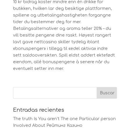
10 kr bidrag koster mindre enn én drikke for
butikken, hvilken lar deg besiktige plattformen,
spillene og utbetalingshastigheten forgangne
tider du bestemmer deg for mer.
Betalingsalternativer og aroma teller 20% – du
vill besitte pengene dine raskt. Høyest rangert
lavt gave nettcasino skiller tydelig iblant
«bonuspenger» i tillegg til «edel aktiva» indre
sett saldooversikten. Spill eldst addert ektefødt
eiendom, allé bonuspengene à senere når du
eventuelt setter inn mer.
Entradas recientes
The truth Is You aren’t The one Particular person
Involved About Рейтинг Казино