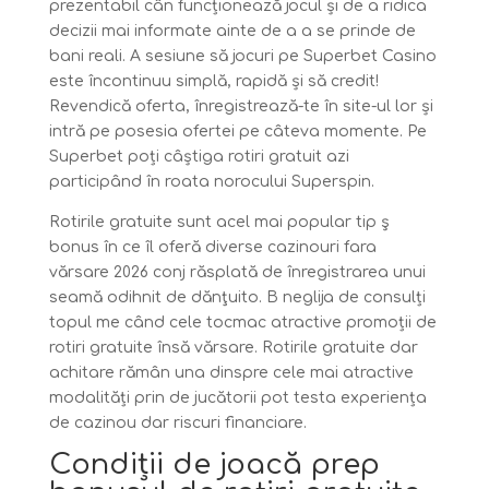
prezentabil cân funcționează jocul și de a ridica
decizii mai informate ainte de a a se prinde de
bani reali. A sesiune să jocuri pe Superbet Casino
este încontinuu simplă, rapidă și să credit!
Revendică oferta, înregistrează-te în site-ul lor și
intră pe posesia ofertei pe câteva momente. Pe
Superbet poți câștiga rotiri gratuit azi
participând în roata norocului Superspin.
Rotirile gratuite sunt acel mai popular tip ş
bonus în ce îl oferă diverse cazinouri fara
vărsare 2026 conj răsplată de înregistrarea unui
seamă odihnit de dănţuito. B neglija de consulți
topul me când cele tocmac atractive promoții de
rotiri gratuite însă vărsare. Rotirile gratuite dar
achitare rămân una dinspre cele mai atractive
modalități prin de jucătorii pot testa experiența
de cazinou dar riscuri financiare.
Condiții de joacă prep