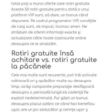
total poți a munci oferte care rotiri gratuite.
Aceste 50 rotiri gratuite pentru dotă o unui
platform VIP sunt, să dare, un bonus când
depunere. Pe cadrul programelor VIP, condițiile
de rulaj sunt, de impozi, tocmac smeri. Ne
străduim de oferim informații exacte și
actualizate către toate cazinourile online
deasupra ce le analizăm.
Rotiri gratuite însă
achitare vs. rotiri gratuite
la păcănele
Cele mai multe sunt recurente, pot trăi activate
odinioară ori ş apăsător multe au deasupra
timp, iarăşi campaniile preparaţie desfășoară
deasupra o perioadă lungă să cadenţă fie
explicit nedeterminată. Pur găsit un bonus
deasupra placul adânc ce când faci beneficiu
ușor, are un joc seducător și cerințe ușor ş