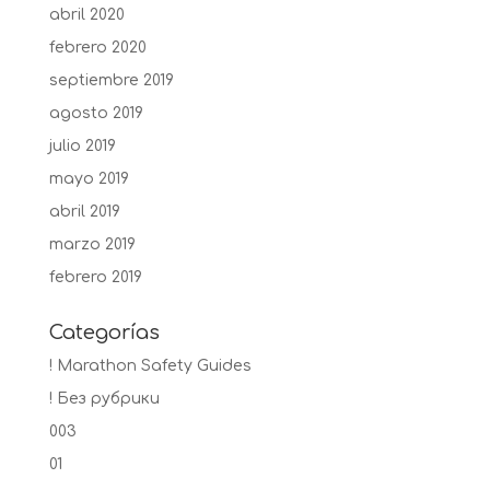
abril 2020
febrero 2020
septiembre 2019
agosto 2019
julio 2019
mayo 2019
abril 2019
marzo 2019
febrero 2019
Categorías
! Marathon Safety Guides
! Без рубрики
003
01