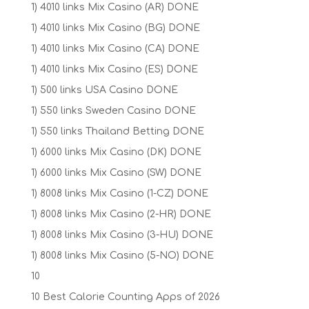
1) 4010 links Mix Casino (AR) DONE
1) 4010 links Mix Casino (BG) DONE
1) 4010 links Mix Casino (CA) DONE
1) 4010 links Mix Casino (ES) DONE
1) 500 links USA Casino DONE
1) 550 links Sweden Casino DONE
1) 550 links Thailand Betting DONE
1) 6000 links Mix Casino (DK) DONE
1) 6000 links Mix Casino (SW) DONE
1) 8008 links Mix Casino (1-CZ) DONE
1) 8008 links Mix Casino (2-HR) DONE
1) 8008 links Mix Casino (3-HU) DONE
1) 8008 links Mix Casino (5-NO) DONE
10
10 Best Calorie Counting Apps of 2026