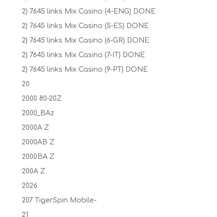
2) 7645 links Mix Casino (4-ENG) DONE
2) 7645 links Mix Casino (5-ES) DONE
2) 7645 links Mix Casino (6-GR) DONE
2) 7645 links Mix Casino (7-IT) DONE
2) 7645 links Mix Casino (9-PT) DONE
20
2000 80-20Z
2000_BAz
2000A Z
2000AB Z
2000BA Z
200A Z
2026
207 TigerSpin Mobile-
21