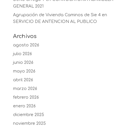
GENERAL 2021
Agrupación de Vivienda Caminos de Sie 4
en
SERVICIO DE ANTENCION AL PUBLICO
Archivos
agosto 2026
julio 2026
junio 2026
mayo 2026
abril 2026
marzo 2026
febrero 2026
enero 2026
diciembre 2025
noviembre 2025