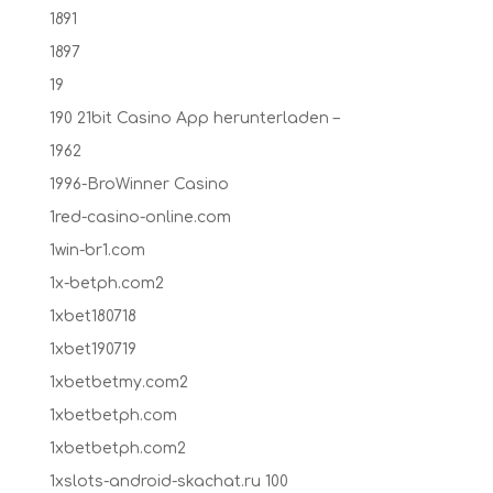
1891
1897
19
190 21bit Casino App herunterladen –
1962
1996-BroWinner Casino
1red-casino-online.com
1win-br1.com
1x-betph.com2
1xbet180718
1xbet190719
1xbetbetmy.com2
1xbetbetph.com
1xbetbetph.com2
1xslots-android-skachat.ru 100