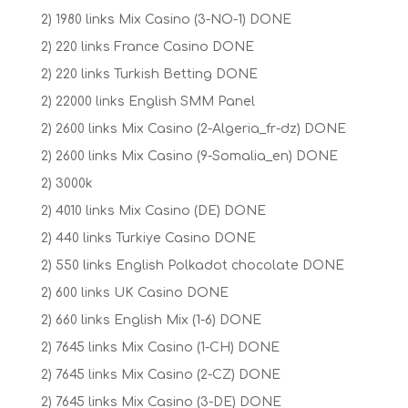
2) 1980 links Mix Casino (3-NO-1) DONE
2) 220 links France Casino DONE
2) 220 links Turkish Betting DONE
2) 22000 links English SMM Panel
2) 2600 links Mix Casino (2-Algeria_fr-dz) DONE
2) 2600 links Mix Casino (9-Somalia_en) DONE
2) 3000k
2) 4010 links Mix Casino (DE) DONE
2) 440 links Turkiye Casino DONE
2) 550 links English Polkadot chocolate DONE
2) 600 links UK Casino DONE
2) 660 links English Mix (1-6) DONE
2) 7645 links Mix Casino (1-CH) DONE
2) 7645 links Mix Casino (2-CZ) DONE
2) 7645 links Mix Casino (3-DE) DONE