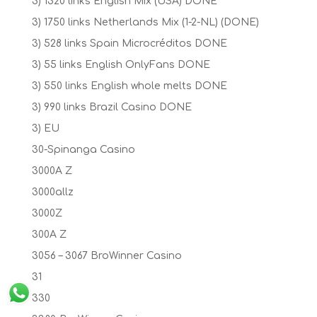
3) 1320 links English Mix (USA) DONE
3) 1750 links Netherlands Mix (1-2-NL) (DONE)
3) 528 links Spain Microcréditos DONE
3) 55 links English OnlyFans DONE
3) 550 links English whole melts DONE
3) 990 links Brazil Casino DONE
3) EU
30-Spinanga Casino
3000A Z
3000allz
3000Z
300A Z
3056 – 3067 BroWinner Casino
31
330