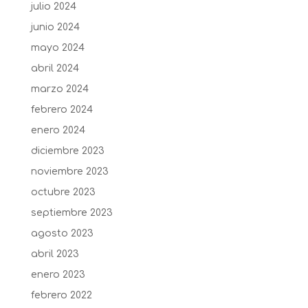
julio 2024
junio 2024
mayo 2024
abril 2024
marzo 2024
febrero 2024
enero 2024
diciembre 2023
noviembre 2023
octubre 2023
septiembre 2023
agosto 2023
abril 2023
enero 2023
febrero 2022