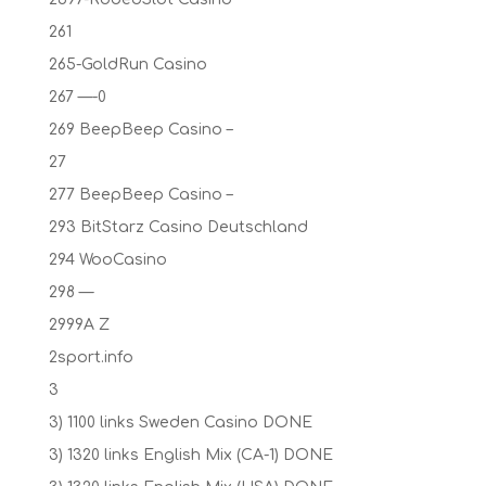
261
265-GoldRun Casino
267 —-0
269 BeepBeep Casino –
27
277 BeepBeep Casino –
293 BitStarz Casino Deutschland
294 WooCasino
298 —
2999A Z
2sport.info
3
3) 1100 links Sweden Casino DONE
3) 1320 links English Mix (CA-1) DONE