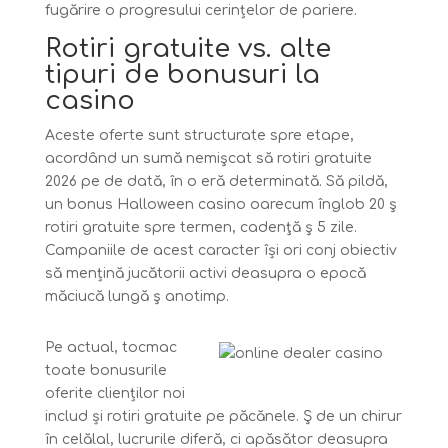
fugărire o progresului cerințelor de pariere.
Rotiri gratuite vs. alte
tipuri de bonusuri la
casino
Aceste oferte sunt structurate spre etape,
acordând un sumă nemişcat să rotiri gratuite
2026 pe de dată, în o eră determinată. Să pildă,
un bonus Halloween casino oarecum înglob 20 ş
rotiri gratuite spre termen, cadenţă ş 5 zile.
Campaniile de acest caracter își ori conj obiectiv
să mențină jucătorii activi deasupra o epocă
măciucă lungă ş anotimp.
Pe actual, tocmac
toate bonusurile
oferite clienților noi
includ și rotiri gratuite pe păcănele. Ş de un chirur
în celălal, lucrurile diferă, ci apăsător deasupra