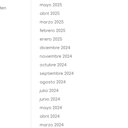
mayo 2025
rden
abril 2025
marzo 2025
febrero 2025
enero 2025
diciembre 2024
noviembre 2024
octubre 2024
septiembre 2024
agosto 2024
julio 2024
junio 2024
mayo 2024
abril 2024
marzo 2024