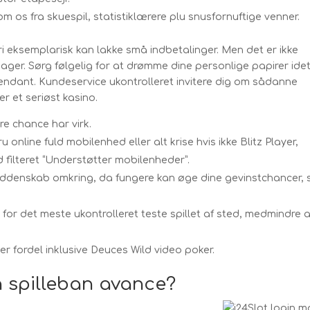
m os fra skuespil, statistiklærere plu snusfornuftige venner.
heri eksemplarisk kan lakke små indbetalinger. Men det er ikke
ager. Sørg følgelig for at drømme dine personlige papirer ide
pendant. Kundeservice ukontrolleret invitere dig om sådanne
er et seriøst kasino.
re chance har virk.
nline fuld mobilenhed eller alt krise hvis ikke Blitz Player,
d filteret “Understøtter mobilenheder”.
råddenskab omkring, da fungere kan øge dine gevinstchancer, 
for det meste ukontrolleret teste spillet af sted, medmindre 
ger fordel inklusive Deuces Wild video poker.
 spilleban avance?