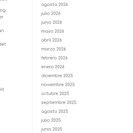
agosto 2026
 og
julio 2026
er
junio 2026
an
mayo 2026
abril 2026
det
marzo 2026
febrero 2026
enero 2026
diciembre 2025
noviembre 2025
lt
octubre 2025
septiembre 2025
agosto 2025
julio 2025
junio 2025