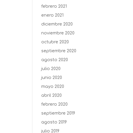
febrero 2021
enero 2021
diciembre 2020
noviembre 2020
octubre 2020
septiembre 2020
agosto 2020
julio 2020
junio 2020
mayo 2020
abril 2020
febrero 2020
septiembre 2019
agosto 2019
julio 2019