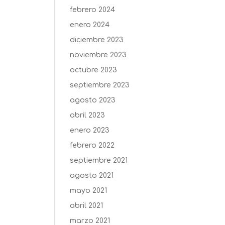
febrero 2024
enero 2024
diciembre 2023
noviembre 2023
octubre 2023
septiembre 2023
agosto 2023
abril 2023
enero 2023
febrero 2022
septiembre 2021
agosto 2021
mayo 2021
abril 2021
marzo 2021