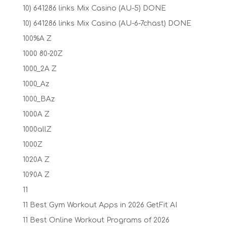
10) 641286 links Mix Casino (AU-5) DONE
10) 641286 links Mix Casino (AU-6-7chast) DONE
100%A Z
1000 80-20Z
1000_2A Z
1000_Az
1000_BAz
1000A Z
1000allZ
1000Z
1020A Z
1090A Z
11
11 Best Gym Workout Apps in 2026 GetFit AI
11 Best Online Workout Programs of 2026