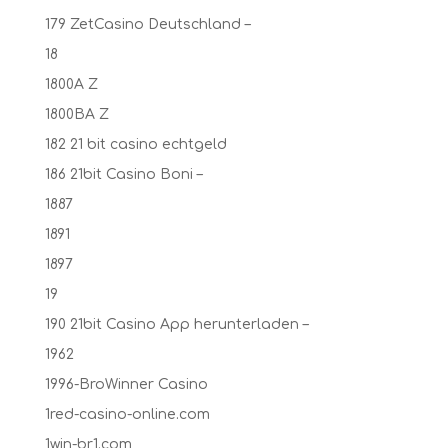
179 ZetCasino Deutschland –
18
1800A Z
1800BA Z
182 21 bit casino echtgeld
186 21bit Casino Boni –
1887
1891
1897
19
190 21bit Casino App herunterladen –
1962
1996-BroWinner Casino
1red-casino-online.com
1win-br1.com