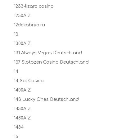
1233-lizaro casino
1250A Z
12dekabrya.ru
13
1300A Z
131 Always Vegas Deutschland
137 Slotozen Casino Deutschland
14
14-Sol Casino
1400A Z
143 Lucky Ones Deutschland
1450A Z
1480A Z
1484
15