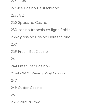
226 —–08
228-Ice Casino Deutschland
2290A Z
230-Spassino Casino
233-casino francais en ligne fiable
236-Spassino Casino Deutschland
239
239-Fresh Bet Casino
24
244 Fresh Bet Casino –
2464 – 2475 Revery Play Casino
247
249 Gudar Casino
25
25.06.2026 ru0263