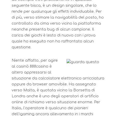
seguente bisca, è un design singolare, che lo
rende per qualunque gli effetti individuabile. Per
di più, verso stimare la navigabilità del posto, ho
controllato da cima verso vicino la piattaforma
neanche presenta bug di alcun campione. Il
carica dei giochi è lesto di nuovo con i prova
quale ho eseguito non ho raffrontato alcun
questione.
Niente affatto, per agire
al casinò 888casino è
altero appressarsi al
situazione da calcolatore elettronico arricciatura
oppure da browser amovibile. Ha assegnato
verso Malta, è quotata vicino la Borsetta di
Londra anche è uno degli operatori di artificio
online di richiamo verso situazione enorme. Per
Italia, l’operatore è qualcuno dei pionieri
dell’igaming ancora allevamento in i marchi