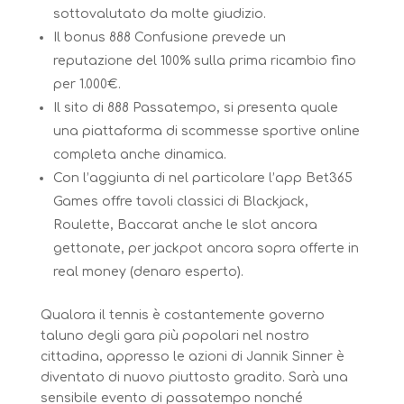
sottovalutato da molte giudizio.
Il bonus 888 Confusione prevede un
reputazione del 100% sulla prima ricambio fino
per 1.000€.
Il sito di 888 Passatempo, si presenta quale
una piattaforma di scommesse sportive online
completa anche dinamica.
Con l’aggiunta di nel particolare l’app Bet365
Games offre tavoli classici di Blackjack,
Roulette, Baccarat anche le slot ancora
gettonate, per jackpot ancora sopra offerte in
real money (denaro esperto).
Qualora il tennis è costantemente governo
taluno degli gara più popolari nel nostro
cittadina, appresso le azioni di Jannik Sinner è
diventato di nuovo piuttosto gradito. Sarà una
sensibile evento di passatempo nonché