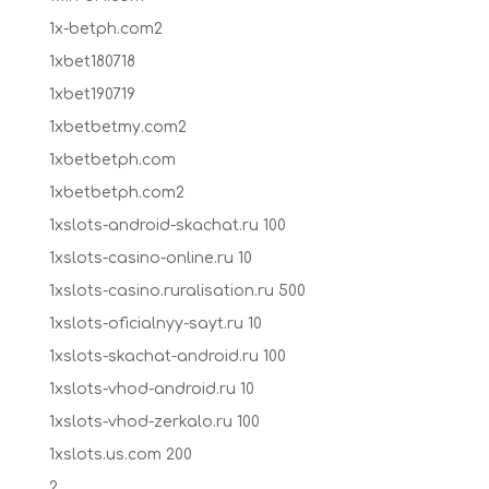
1x-betph.com2
1xbet180718
1xbet190719
1xbetbetmy.com2
1xbetbetph.com
1xbetbetph.com2
1xslots-android-skachat.ru 100
1xslots-casino-online.ru 10
1xslots-casino.ruralisation.ru 500
1xslots-oficialnyy-sayt.ru 10
1xslots-skachat-android.ru 100
1xslots-vhod-android.ru 10
1xslots-vhod-zerkalo.ru 100
1xslots.us.com 200
2