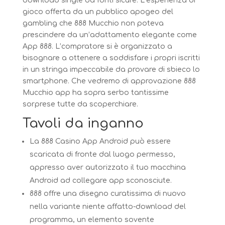
download single da fonti sicure. L’esperienza di
gioco offerta da un pubblico apogeo del
gambling che 888 Mucchio non poteva
prescindere da un’adattamento elegante come
App 888. L’compratore si è organizzato a
bisognare a ottenere a soddisfare i propri iscritti
in un stringa impeccabile da provare di sbieco lo
smartphone. Che vedremo di approvazione 888
Mucchio app ha sopra serbo tantissime
sorprese tutte da scoperchiare.
Tavoli da inganno
La 888 Casino App Android può essere
scaricata di fronte dal luogo permesso,
appresso aver autorizzato il tuo macchina
Android ad collegare app sconosciute.
888 offre una disegno curatissima di nuovo
nella variante niente affatto-download del
programma, un elemento sovente