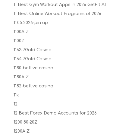
11 Best Gym Workout Apps in 2026 GetFit AI
11 Best Online Workout Programs of 2026
11.05.2026-pin up
1100A Z
1100Z
1163-7Gold Casino
1164-7Gold Casino
1180-betlive casino
1180A Z
1182-betlive casino
11k
12
12 Best Forex Demo Accounts for 2026
1200 80-20Z
1200A Z