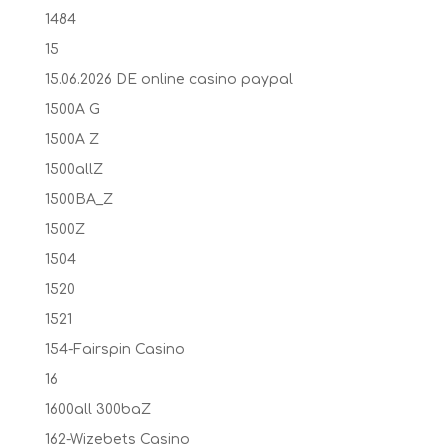
1484
15
15.06.2026 DE online casino paypal
1500A G
1500A Z
1500allZ
1500BA_Z
1500Z
1504
1520
1521
154-Fairspin Casino
16
1600all 300baZ
162-Wizebets Casino