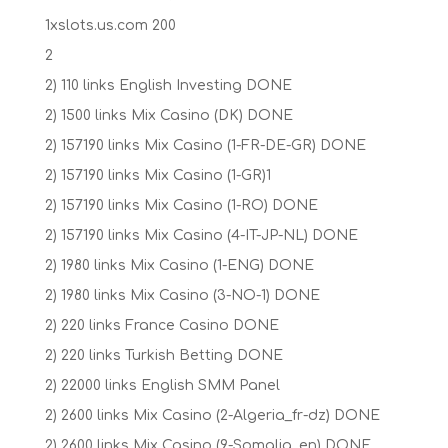
1xslots.us.com 200
2
2) 110 links English Investing DONE
2) 1500 links Mix Casino (DK) DONE
2) 157190 links Mix Casino (1-FR-DE-GR) DONE
2) 157190 links Mix Casino (1-GR)1
2) 157190 links Mix Casino (1-RO) DONE
2) 157190 links Mix Casino (4-IT-JP-NL) DONE
2) 1980 links Mix Casino (1-ENG) DONE
2) 1980 links Mix Casino (3-NO-1) DONE
2) 220 links France Casino DONE
2) 220 links Turkish Betting DONE
2) 22000 links English SMM Panel
2) 2600 links Mix Casino (2-Algeria_fr-dz) DONE
2) 2600 links Mix Casino (9-Somalia_en) DONE