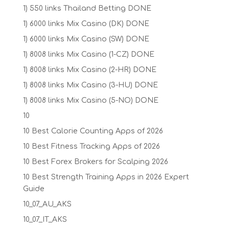
1) 550 links Thailand Betting DONE
1) 6000 links Mix Casino (DK) DONE
1) 6000 links Mix Casino (SW) DONE
1) 8008 links Mix Casino (1-CZ) DONE
1) 8008 links Mix Casino (2-HR) DONE
1) 8008 links Mix Casino (3-HU) DONE
1) 8008 links Mix Casino (5-NO) DONE
10
10 Best Calorie Counting Apps of 2026
10 Best Fitness Tracking Apps of 2026
10 Best Forex Brokers for Scalping 2026
10 Best Strength Training Apps in 2026 Expert
Guide
10_07_AU_AKS
10_07_IT_AKS