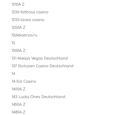
1210A Z
1230-fatboss casino
1233-lizaro casino
1250A Z
12dekabrya.ru
13
1300A Z
131 Always Vegas Deutschland
137 Slotozen Casino Deutschland
14
14-Sol Casino
1400A Z
143 Lucky Ones Deutschland
1450A Z
1480A Z