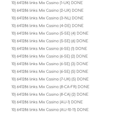
10) 641286 links Mix Casino (1-UK) DONE
10) 641286 links Mix Casino (2-UK) DONE
10) 641286 links Mix Casino (3-NL) DONE
10) 641286 links Mix Casino (4-DE) DONE
10) 641286 links Mix Casino (5-SE) (4) DONE
10) 641286 links Mix Casino (5-SE) (6) DONE
10) 641286 links Mix Casino (6-SE) (1) DONE
10) 641286 links Mix Casino (6-SE) (2) DONE
10) 641286 links Mix Casino (6-SE) (3) DONE
10) 641286 links Mix Casino (6-SE) (5) DONE
10) 641286 links Mix Casino (7-UK) (5) DONE
10) 641286 links Mix Casino (8-CA-FR) DONE
10) 641286 links Mix Casino (8-CA) (2) DONE
10) 641286 links Mix Casino (AU-1) DONE
10) 641286 links Mix Casino (AU-10-11) DONE