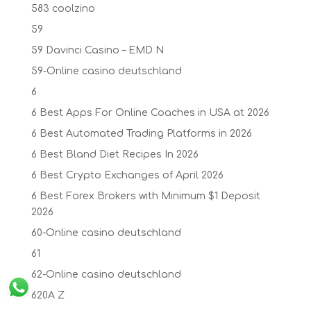
583 coolzino
59
59 Davinci Casino – EMD N
59-Online casino deutschland
6
6 Best Apps For Online Coaches in USA at 2026
6 Best Automated Trading Platforms in 2026
6 Best Bland Diet Recipes In 2026
6 Best Crypto Exchanges of April 2026
6 Best Forex Brokers with Minimum $1 Deposit ️
2026
60-Online casino deutschland
61
62-Online casino deutschland
620A Z