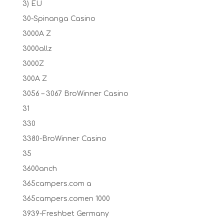
3) EU
30-Spinanga Casino
3000A Z
3000allz
3000Z
300A Z
3056 – 3067 BroWinner Casino
31
330
3380-BroWinner Casino
35
3600anch
365campers.com a
365campers.comen 1000
3939-Freshbet Germany