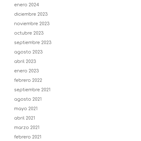
enero 2024
diciembre 2023
noviembre 2023
octubre 2023
septiembre 2023
agosto 2023
abril 2023
enero 2023
febrero 2022
septiembre 2021
agosto 2021
mayo 2021
abril 2021
marzo 2021
febrero 2021