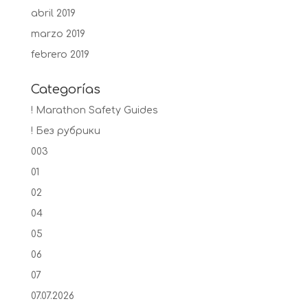
abril 2019
marzo 2019
febrero 2019
Categorías
! Marathon Safety Guides
! Без рубрики
003
01
02
04
05
06
07
07.07.2026