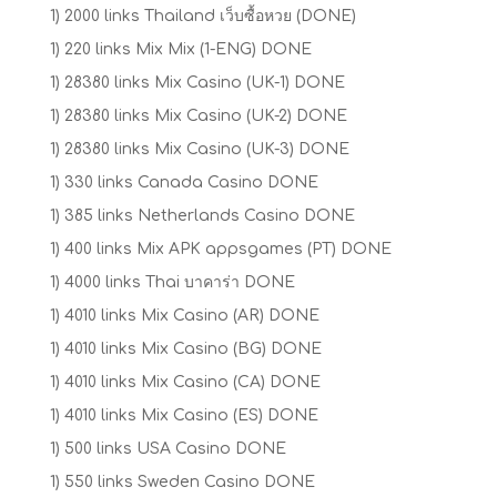
1) 2000 links Thailand เว็บซื้อหวย (DONE)
1) 220 links Mix Mix (1-ENG) DONE
1) 28380 links Mix Casino (UK-1) DONE
1) 28380 links Mix Casino (UK-2) DONE
1) 28380 links Mix Casino (UK-3) DONE
1) 330 links Canada Casino DONE
1) 385 links Netherlands Casino DONE
1) 400 links Mix APK appsgames (PT) DONE
1) 4000 links Thai บาคาร่า DONE
1) 4010 links Mix Casino (AR) DONE
1) 4010 links Mix Casino (BG) DONE
1) 4010 links Mix Casino (CA) DONE
1) 4010 links Mix Casino (ES) DONE
1) 500 links USA Casino DONE
1) 550 links Sweden Casino DONE