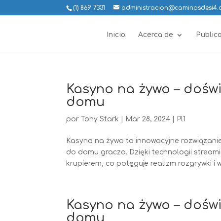
(1) 869 7331
administracion@caminosdesi4
Inicio
Acerca de
Public
Kasyno na żywo – dośw
domu
por
Tony Stark
|
Mar 28, 2024
|
Pl1
Kasyno na żywo to innowacyjne rozwiązanie
do domu gracza. Dzięki technologii stream
krupierem, co potęguje realizm rozgrywki i w
Kasyno na żywo – dośw
domu