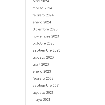
abril 2024
marzo 2024
febrero 2024
enero 2024
diciembre 2023
noviembre 2023
octubre 2023
septiembre 2023
agosto 2023
abril 2023
enero 2023
febrero 2022
septiembre 2021
agosto 2021
mayo 2021