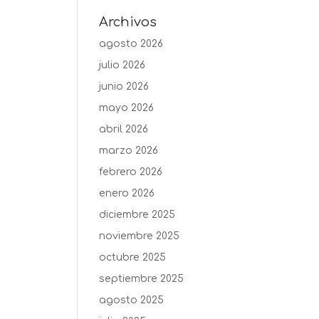
Archivos
agosto 2026
julio 2026
junio 2026
mayo 2026
abril 2026
marzo 2026
febrero 2026
enero 2026
diciembre 2025
noviembre 2025
octubre 2025
septiembre 2025
agosto 2025