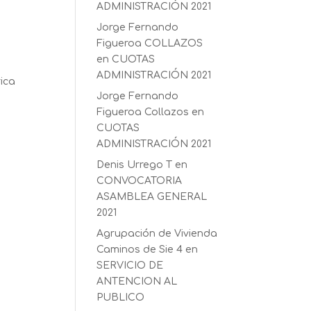
ADMINISTRACIÓN 2021
Jorge Fernando
Figueroa COLLAZOS
en
CUOTAS
ADMINISTRACIÓN 2021
ica
Jorge Fernando
Figueroa Collazos
en
CUOTAS
ADMINISTRACIÓN 2021
Denis Urrego T
en
CONVOCATORIA
ASAMBLEA GENERAL
2021
Agrupación de Vivienda
Caminos de Sie 4
en
SERVICIO DE
ANTENCION AL
PUBLICO