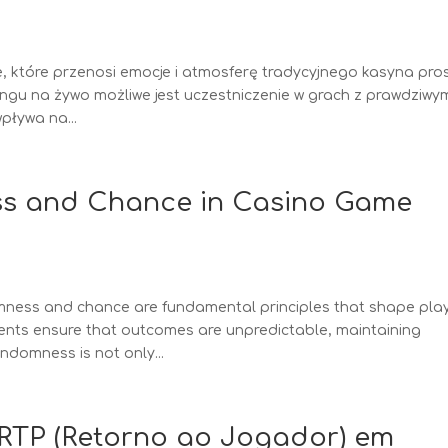
, które przenosi emocje i atmosferę tradycyjnego kasyna pro
ingu na żywo możliwe jest uczestniczenie w grach z prawdziwy
pływa na...
ss and Chance in Casino Game
mness and chance are fundamental principles that shape pla
ents ensure that outcomes are unpredictable, maintaining
ndomness is not only...
RTP (Retorno ao Jogador) em