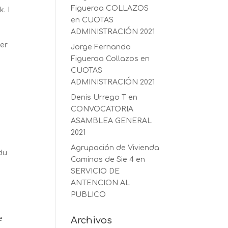
Figueroa COLLAZOS
. I
en
CUOTAS
ADMINISTRACIÓN 2021
ner
Jorge Fernando
Figueroa Collazos
en
CUOTAS
ADMINISTRACIÓN 2021
Denis Urrego T
en
CONVOCATORIA
ASAMBLEA GENERAL
2021
Agrupación de Vivienda
du
Caminos de Sie 4
en
SERVICIO DE
ANTENCION AL
PUBLICO
e
Archivos