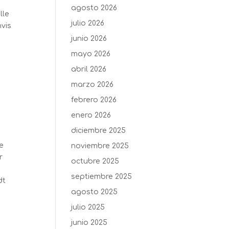
agosto 2026
lle
julio 2026
hvis
junio 2026
mayo 2026
abril 2026
marzo 2026
febrero 2026
enero 2026
diciembre 2025
ge
noviembre 2025
r
octubre 2025
septiembre 2025
dt
agosto 2025
julio 2025
junio 2025