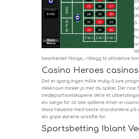
ca
al
de
å 
br
hv
an
ti
bearbeidet Norge, i tillegg til attraktive 
Casino Heroes casinos
Det er igang ingen måte mulig å lure progr
dekknavn minker jo mer du spiller. Der noe 
tredjepartsselskapene dikte et utbetalingsr
elv sørge for at alle spillene innen ei casi
disse høyeste med beste standardene på ma
elv gripe øynene anstifte for.
Sportsbetting Iblant 