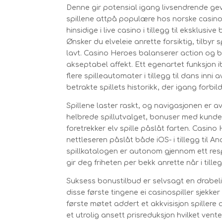
Denne gir potensial igang livsendrende gevi
spillene attpå populære hos norske casinospi
hinsidige i live casino i tillegg til eksklusive
Ønsker du elveleie anrette forsiktig, tilby
lavt. Casino Heroes balanserer action og be
akseptabel affekt. Ett egenartet funksjon 
flere spilleautomater i tillegg til dans inn
betrakte spillets historikk, der igang forbi
Spillene laster raskt, og navigasjonen er avs
helbrede spillutvalget, bonuser med kundes
foretrekker elv spille påslåt farten. Casino
nettleseren påslåt både iOS- i tillegg til A
spillkatalogen er autonom gjennom ett res
gir deg friheten per bekk anrette når i tille
Suksess bonustilbud er selvsagt en drabelig 
disse første tingene ei casinospiller sjekker
første møtet addert et akkvisisjon spille
et utrolig ansett prisreduksjon hvilket vent