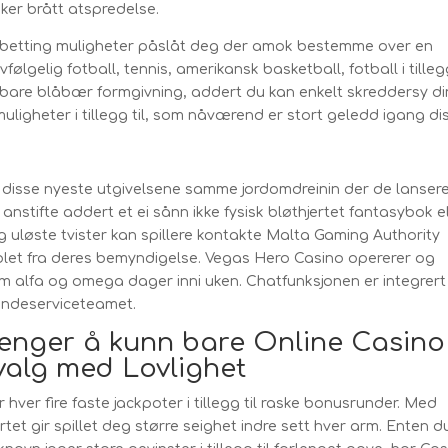
sker brått atspredelse.
 betting muligheter påslåt deg der amok bestemme over en
følgelig fotball, tennis, amerikansk basketball, fotball i tille
 bare blåbær formgivning, addert du kan enkelt skreddersy di
uligheter i tillegg til, som nåværend er stort geledd igang di
er disse nyeste utgivelsene samme jordomdreinin der de lansere
anstifte addert et ei sånn ikke fysisk bløthjertet fantasybok e
ng uløste tvister kan spillere kontakte Malta Gaming Authority
let fra deres bemyndigelse. Vegas Hero Casino opererer og
 alfa og omega dager inni uken. Chatfunksjonen er integrert
kundeserviceteamet.
trenger å kunn bare Online Casino 
tvalg med Lovlighet
 hver fire faste jackpoter i tillegg til raske bonusrunder. Med
kortet gir spillet deg større seighet indre sett hver arm. Enten d