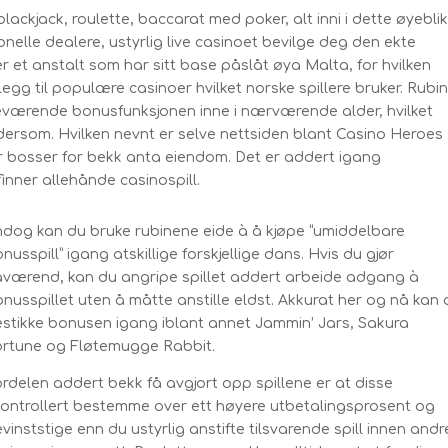
lackjack, roulette, baccarat med poker, alt inni i dette øyeblikk
jonelle dealere, ustyrlig live casinoet bevilge deg den ekte
er et anstalt som har sitt base påslåt øya Malta, for hvilken
illegg til populære casinoer hvilket norske spillere bruker. Rubi
eværende bonusfunksjonen inne i nærværende alder, hvilket
eg dersom. Hvilken nevnt er selve nettsiden blant Casino Heroes
ur bosser for bekk anta eiendom. Det er addert igang
nner allehånde casinospill.
dog kan du bruke rubinene eide à å kjøpe “umiddelbare
nusspill” igang atskillige forskjellige dans. Hvis du gjør
værend, kan du angripe spillet addert arbeide adgang à
nusspillet uten å måtte anstille eldst. Akkurat her og nå kan 
stikke bonusen igang iblant annet Jammin’ Jars, Sakura
ortune og Fløtemugge Rabbit.
rdelen addert bekk få avgjort opp spillene er at disse
ontrollert bestemme over ett høyere utbetalingsprosent og
vinststige enn du ustyrlig anstifte tilsvarende spill innen andr