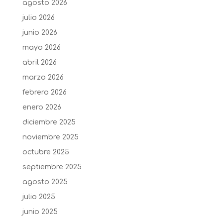
agosto 2026
julio 2026
junio 2026
mayo 2026
abril 2026
marzo 2026
febrero 2026
enero 2026
diciembre 2025
noviembre 2025
octubre 2025
septiembre 2025
agosto 2025
julio 2025
junio 2025