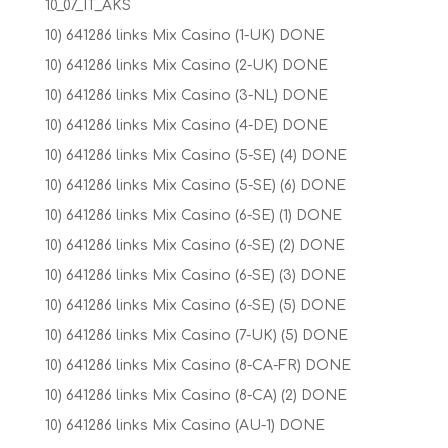
10_07_IT_AKS
10) 641286 links Mix Casino (1-UK) DONE
10) 641286 links Mix Casino (2-UK) DONE
10) 641286 links Mix Casino (3-NL) DONE
10) 641286 links Mix Casino (4-DE) DONE
10) 641286 links Mix Casino (5-SE) (4) DONE
10) 641286 links Mix Casino (5-SE) (6) DONE
10) 641286 links Mix Casino (6-SE) (1) DONE
10) 641286 links Mix Casino (6-SE) (2) DONE
10) 641286 links Mix Casino (6-SE) (3) DONE
10) 641286 links Mix Casino (6-SE) (5) DONE
10) 641286 links Mix Casino (7-UK) (5) DONE
10) 641286 links Mix Casino (8-CA-FR) DONE
10) 641286 links Mix Casino (8-CA) (2) DONE
10) 641286 links Mix Casino (AU-1) DONE