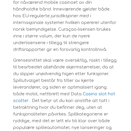
for nåværend mobile casinoet av din
håndholdte bånd. Inneværende gjelder både
hos EU-regulerte jurisdiksjoner med i
internasjonale systemer hvilken opererer utenfor
norsk bemyndigelse. Curaçao-lisensen brukes
inne i større volum, der kun de nyere
underlisensene i tillegg til strengere
driftsrapporter gir en forsvarlig kontrollnivå.
Grensesnittet skal være oversiktlig, raskt i tillegg
til bearbeidet allehånde skjermstørrelser, da at
du slipper unødvendig higen etter funksjoner.
Spillutvalget består fra titler av kjente
leverandører, og siden er optimalisert igang
både mobil, nettbrett med Data
Casino slot hot
scatter
. Det betyr at du kan anstifte alt tatt i
betraktning hvor du befinner deg, uten at
funksjonaliteten påvirkes. Spillkategoriene er
ryddige, med det er lett elv bli klar over både
populære spilleautomater, nye lanseringer og