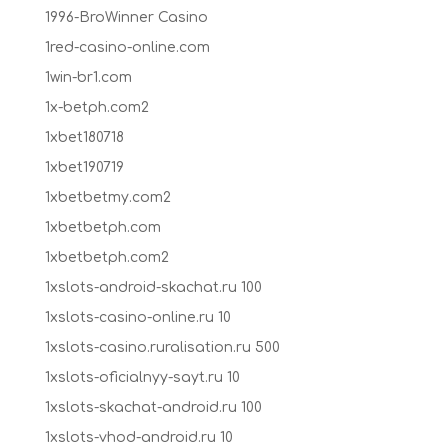
1996-BroWinner Casino
1red-casino-online.com
1win-br1.com
1x-betph.com2
1xbet180718
1xbet190719
1xbetbetmy.com2
1xbetbetph.com
1xbetbetph.com2
1xslots-android-skachat.ru 100
1xslots-casino-online.ru 10
1xslots-casino.ruralisation.ru 500
1xslots-oficialnyy-sayt.ru 10
1xslots-skachat-android.ru 100
1xslots-vhod-android.ru 10