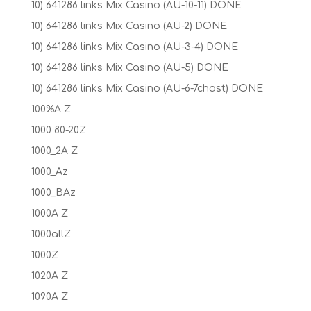
10) 641286 links Mix Casino (AU-10-11) DONE
10) 641286 links Mix Casino (AU-2) DONE
10) 641286 links Mix Casino (AU-3-4) DONE
10) 641286 links Mix Casino (AU-5) DONE
10) 641286 links Mix Casino (AU-6-7chast) DONE
100%A Z
1000 80-20Z
1000_2A Z
1000_Az
1000_BAz
1000A Z
1000allZ
1000Z
1020A Z
1090A Z