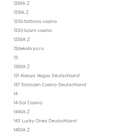
1200A Z
1210A Z
1230-fatboss casino
1233-lizaro casino
1250A Z
12dekabrya.ru
13
1300A Z
131 Always Vegas Deutschland
137 Slotozen Casino Deutschland
14
14-Sol Casino
1400A Z
143 Lucky Ones Deutschland
1450A Z