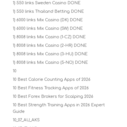
1) 550 links Sweden Casino DONE
1) 550 links Thailand Betting DONE
1) 6000 links Mix Casino (DK) DONE
1) 6000 links Mix Casino (SW) DONE
1) 8008 links Mix Casino (1-CZ) DONE
1) 8008 links Mix Casino (2-HR) DONE
1) 8008 links Mix Casino (3-HU) DONE
1) 8008 links Mix Casino (5-NO) DONE
10
10 Best Calorie Counting Apps of 2026
10 Best Fitness Tracking Apps of 2026
10 Best Forex Brokers for Scalping 2026
10 Best Strength Training Apps in 2026 Expert
Guide
10_07_AU_AKS