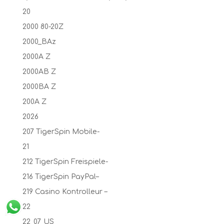
20
2000 80-20Z
2000_BAz
2000A Z
2000AB Z
2000BA Z
200A Z
2026
207 TigerSpin Mobile-
21
212 TigerSpin Freispiele-
216 TigerSpin PayPal–
219 Casino Kontrolleur –
22
22_07_US