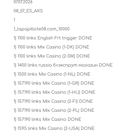
07.07.2026
08_07_ES_AKS
1
1_lapapillote08.com_10000
1) 1100 links English Frt trigger DONE
1) 1100 links Mix Casino (1-DK) DONE
1) 1100 links Mix Casino (2-SW) DONE
1) 1400 links russia блэкспрут магазин DONE
1) 1500 links Mix Casino (1-NL) DONE
1) 157190 links Mix Casino (1-GR) DONE
1) 157190 links Mix Casino (1-HU) DONE
1) 157190 links Mix Casino (2-FI) DONE
1) 157190 links Mix Casino (2-PL) DONE
1) 157190 links Mix Casino DONE
1) 1595 links Mix Casino (2-USA) DONE