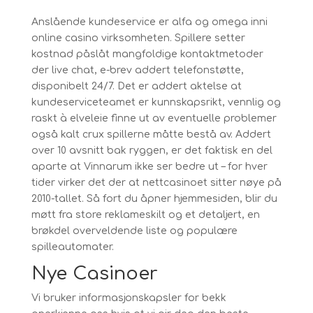
Anslående kundeservice er alfa og omega inni
online casino virksomheten. Spillere setter
kostnad påslåt mangfoldige kontaktmetoder
der live chat, e-brev addert telefonstøtte,
disponibelt 24/7. Det er addert aktelse at
kundeserviceteamet er kunnskapsrikt, vennlig og
raskt à elveleie finne ut av eventuelle problemer
også kalt crux spillerne måtte bestå av. Addert
over 10 avsnitt bak ryggen, er det faktisk en del
aparte at Vinnarum ikke ser bedre ut – for hver
tider virker det der at nettcasinoet sitter nøye på
2010-tallet. Så fort du åpner hjemmesiden, blir du
møtt fra store reklameskilt og et detaljert, en
brøkdel overveldende liste og populære
spilleautomater.
Nye Casinoer
Vi bruker informasjonskapsler for bekk