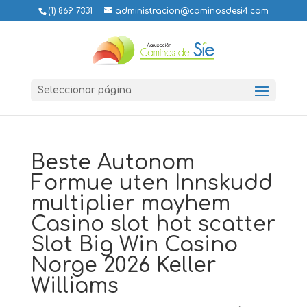
(1) 869 7331
administracion@caminosdesi4.com
Seleccionar página
Beste Autonom
Formue uten Innskudd
multiplier mayhem
Casino slot hot scatter
Slot Big Win Casino
Norge 2026 Keller
Williams