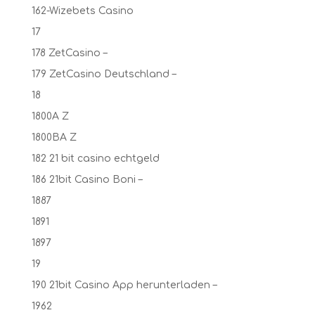
162-Wizebets Casino
17
178 ZetCasino –
179 ZetCasino Deutschland –
18
1800A Z
1800BA Z
182 21 bit casino echtgeld
186 21bit Casino Boni –
1887
1891
1897
19
190 21bit Casino App herunterladen –
1962