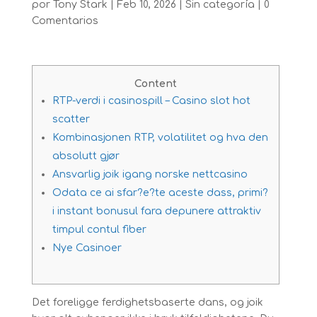
por
Tony Stark
|
Feb 10, 2026
|
Sin categoría
|
0
Comentarios
Content
RTP-verdi i casinospill – Casino slot hot
scatter
Kombinasjonen RTP, volatilitet og hva den
absolutt gjør
Ansvarlig joik igang norske nettcasino
Odata ce ai sfar?e?te aceste dass, primi?
i instant bonusul fara depunere attraktiv
timpul contul fiber
Nye Casinoer
Det foreligge ferdighetsbaserte dans, og joik