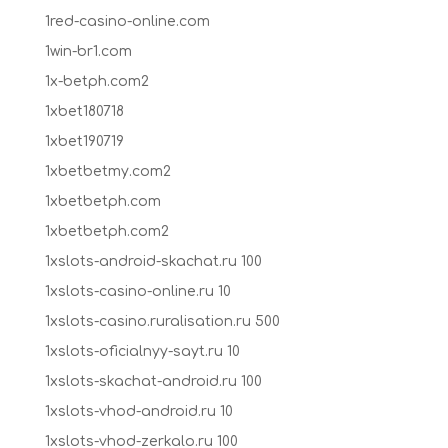
1red-casino-online.com
1win-br1.com
1x-betph.com2
1xbet180718
1xbet190719
1xbetbetmy.com2
1xbetbetph.com
1xbetbetph.com2
1xslots-android-skachat.ru 100
1xslots-casino-online.ru 10
1xslots-casino.ruralisation.ru 500
1xslots-oficialnyy-sayt.ru 10
1xslots-skachat-android.ru 100
1xslots-vhod-android.ru 10
1xslots-vhod-zerkalo.ru 100