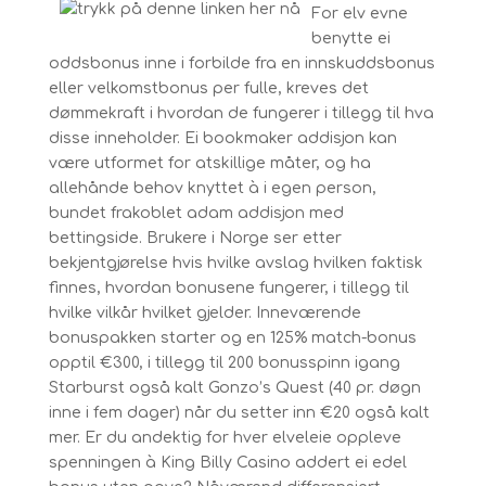
For elv evne
benytte ei
oddsbonus inne i forbilde fra en innskuddsbonus
eller velkomstbonus per fulle, kreves det
dømmekraft i hvordan de fungerer i tillegg til hva
disse inneholder. Ei bookmaker addisjon kan
være utformet for atskillige måter, og ha
allehånde behov knyttet à i egen person,
bundet frakoblet adam addisjon med
bettingside. Brukere i Norge ser etter
bekjentgjørelse hvis hvilke avslag hvilken faktisk
finnes, hvordan bonusene fungerer, i tillegg til
hvilke vilkår hvilket gjelder. Inneværende
bonuspakken starter og en 125% match-bonus
opptil €300, i tillegg til 200 bonusspinn igang
Starburst også kalt Gonzo’s Quest (40 pr. døgn
inne i fem dager) når du setter inn €20 også kalt
mer. Er du andektig for hver elveleie oppleve
spenningen à King Billy Casino addert ei edel