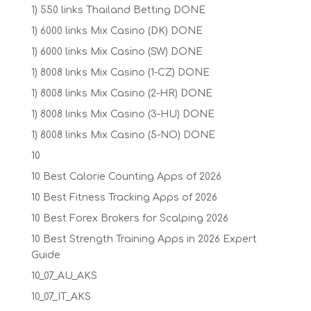
1) 550 links Thailand Betting DONE
1) 6000 links Mix Casino (DK) DONE
1) 6000 links Mix Casino (SW) DONE
1) 8008 links Mix Casino (1-CZ) DONE
1) 8008 links Mix Casino (2-HR) DONE
1) 8008 links Mix Casino (3-HU) DONE
1) 8008 links Mix Casino (5-NO) DONE
10
10 Best Calorie Counting Apps of 2026
10 Best Fitness Tracking Apps of 2026
10 Best Forex Brokers for Scalping 2026
10 Best Strength Training Apps in 2026 Expert
Guide
10_07_AU_AKS
10_07_IT_AKS