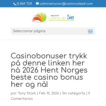
(1) 869 7331
administracion@caminosdesi4.com
Seleccionar página
Casinobonuser trykk
på denne linken her
nå 2026 Hent Norges
beste casino bonus
her og nå!
por
Tony Stark
|
Feb 10, 2026
|
Sin categoría
|
0
Comentarios