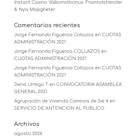
Instant Casino Välkomstbonus: Framtidstrender
& Nya Möjligheter
Comentarios recientes
Jorge Fernando Figueroa Collazos
en
CUOTAS
ADMINISTRACIÓN 2021
Jorge Fernando Figueroa COLLAZOS
en
CUOTAS ADMINISTRACIÓN 2021
Jorge Fernando Figueroa Collazos
en
CUOTAS
ADMINISTRACIÓN 2021
Denis Urrego T
en
CONVOCATORIA ASAMBLEA
GENERAL 2021
Agrupación de Vivienda Caminos de Sie 4
en
SERVICIO DE ANTENCION AL PUBLICO
Archivos
agosto 2026