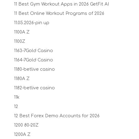
11 Best Gym Workout Apps in 2026 GetFit AI
11 Best Online Workout Programs of 2026
11.05.2026-pin up
1100A Z
1100Z
1163-7Gold Casino
1164-7Gold Casino
1180-betlive casino
1180A Z
1182-betlive casino
11k
12
12 Best Forex Demo Accounts for 2026
1200 80-20Z
1200A Z