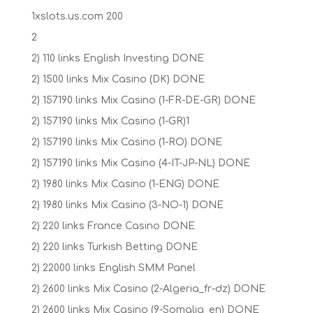
1xslots.us.com 200
2
2) 110 links English Investing DONE
2) 1500 links Mix Casino (DK) DONE
2) 157190 links Mix Casino (1-FR-DE-GR) DONE
2) 157190 links Mix Casino (1-GR)1
2) 157190 links Mix Casino (1-RO) DONE
2) 157190 links Mix Casino (4-IT-JP-NL) DONE
2) 1980 links Mix Casino (1-ENG) DONE
2) 1980 links Mix Casino (3-NO-1) DONE
2) 220 links France Casino DONE
2) 220 links Turkish Betting DONE
2) 22000 links English SMM Panel
2) 2600 links Mix Casino (2-Algeria_fr-dz) DONE
2) 2600 links Mix Casino (9-Somalia_en) DONE