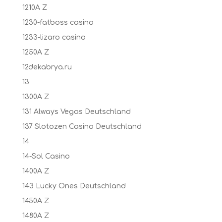
1210A Z
1230-fatboss casino
1233-lizaro casino
1250A Z
12dekabrya.ru
13
1300A Z
131 Always Vegas Deutschland
137 Slotozen Casino Deutschland
14
14-Sol Casino
1400A Z
143 Lucky Ones Deutschland
1450A Z
1480A Z