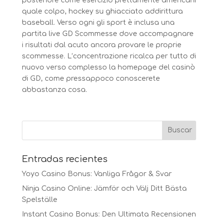
posteriore come esercizio prettamente americani
quale colpo, hockey su ghiacciato addirittura
baseball. Verso ogni gli sport è inclusa una
partita live GD Scommesse dove accompagnare
i risultati dal acuto ancora provare le proprie
scommesse. L’concentrazione ricalca per tutto di
nuovo verso complesso la homepage del casinò
di GD, come pressappoco conoscerete
abbastanza cosa.
Entradas recientes
Yoyo Casino Bonus: Vanliga Frågor & Svar
Ninja Casino Online: Jämför och Välj Ditt Bästa
Spelställe
Instant Casino Bonus: Den Ultimata Recensionen