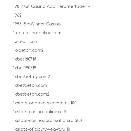
190 21bit Casino App herunterladen –
1962
1996-BroWinner Casino
1red-casino-online.com
1win-br1.com
1x-betph.com2
1xbet180718
1xbet190719
1xbetbetmy.com2
1xbetbetph.com
1xbetbetph.com2
1xslots-android-skachat.ru 100
1xslots-casino-online.ru 10
1xslots-casino.ruralisation.ru 500
1xslots-oficialnyy-sayt.ru 10