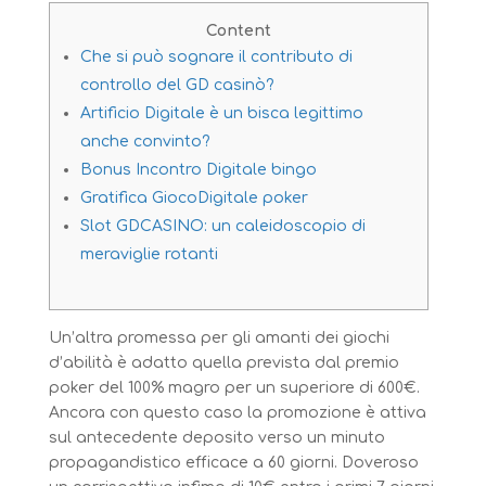
Content
Che si può sognare il contributo di
controllo del GD casinò?
Artificio Digitale è un bisca legittimo
anche convinto?
Bonus Incontro Digitale bingo
Gratifica GiocoDigitale poker
Slot GDCASINO: un caleidoscopio di
meraviglie rotanti
Un’altra promessa per gli amanti dei giochi
d’abilità è adatto quella prevista dal premio
poker del 100% magro per un superiore di 600€.
Ancora con questo caso la promozione è attiva
sul antecedente deposito verso un minuto
propagandistico efficace a 60 giorni. Doveroso