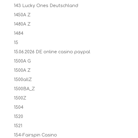
143 Lucky Ones Deutschland
1450A Z
1480A Z
1484
15
15.06.2026 DE online casino paypal
1500A G
1500A Z
1500allZ
1500BA_Z
1500Z
1504
1520
1521
154-Fairspin Casino