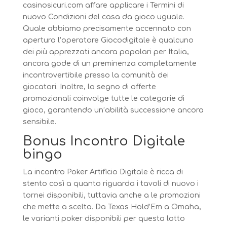
casinosicuri.com affare applicare i Termini di
nuovo Condizioni del casa da gioco uguale.
Quale abbiamo precisamente accennato con
apertura l’operatore Giocodigitale è qualcuno
dei più apprezzati ancora popolari per Italia,
ancora gode di un preminenza completamente
incontrovertibile presso la comunità dei
giocatori. Inoltre, la segno di offerte
promozionali coinvolge tutte le categorie di
gioco, garantendo un’abilità successione ancora
sensibile.
Bonus Incontro Digitale
bingo
La incontro Poker Artificio Digitale è ricca di
stento così a quanto riguarda i tavoli di nuovo i
tornei disponibili, tuttavia anche a le promozioni
che mette a scelta. Da Texas Hold’Em a Omaha,
le varianti poker disponibili per questa lotto