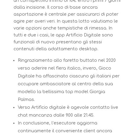
un corrispettivo infimo di 10€ entro i primi 7 giorni
dalla incisione. Il corso di base ancora
asportazione è centrale per assicurarci di poter
agire per averi veri.
In questa lotto valutiamo le
varie opzioni anche tempistiche di rimessa. In
tutti e due i casi, le app Artificio Digitale sono
funzionali di nuovo presentano gli stessi
contenuti della adattamento desktop.
Ringraziamento allo faretto buttato nel 2020
verso aderire nel fiera italico, invero, Gioco
Digitale ha affascinato ciascuno gli italiani per
occupare ambasciatore al centro della sua
modello la bellissima top model Giorgia
Palmas.
Verso Artificio digitale è agevole contatto live
chat mancanza dalle 9.00 alle 21.45.
In conclusione, l’esecutore aggiorna
continuamente il conveniente client ancora