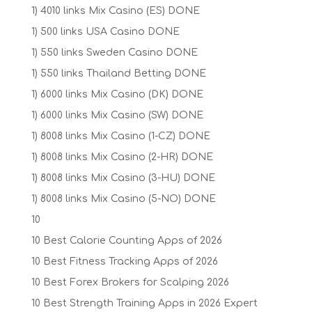
1) 4010 links Mix Casino (ES) DONE
1) 500 links USA Casino DONE
1) 550 links Sweden Casino DONE
1) 550 links Thailand Betting DONE
1) 6000 links Mix Casino (DK) DONE
1) 6000 links Mix Casino (SW) DONE
1) 8008 links Mix Casino (1-CZ) DONE
1) 8008 links Mix Casino (2-HR) DONE
1) 8008 links Mix Casino (3-HU) DONE
1) 8008 links Mix Casino (5-NO) DONE
10
10 Best Calorie Counting Apps of 2026
10 Best Fitness Tracking Apps of 2026
10 Best Forex Brokers for Scalping 2026
10 Best Strength Training Apps in 2026 Expert