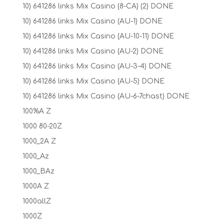
10) 641286 links Mix Casino (8-CA) (2) DONE
10) 641286 links Mix Casino (AU-1) DONE
10) 641286 links Mix Casino (AU-10-11) DONE
10) 641286 links Mix Casino (AU-2) DONE
10) 641286 links Mix Casino (AU-3-4) DONE
10) 641286 links Mix Casino (AU-5) DONE
10) 641286 links Mix Casino (AU-6-7chast) DONE
100%A Z
1000 80-20Z
1000_2A Z
1000_Az
1000_BAz
1000A Z
1000allZ
1000Z