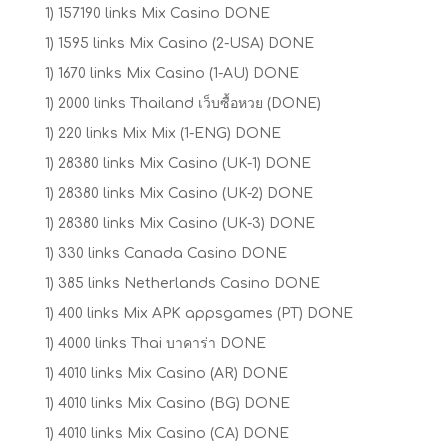
1) 157190 links Mix Casino DONE
1) 1595 links Mix Casino (2-USA) DONE
1) 1670 links Mix Casino (1-AU) DONE
1) 2000 links Thailand เว็บซื้อหวย (DONE)
1) 220 links Mix Mix (1-ENG) DONE
1) 28380 links Mix Casino (UK-1) DONE
1) 28380 links Mix Casino (UK-2) DONE
1) 28380 links Mix Casino (UK-3) DONE
1) 330 links Canada Casino DONE
1) 385 links Netherlands Casino DONE
1) 400 links Mix APK appsgames (PT) DONE
1) 4000 links Thai บาคาร่า DONE
1) 4010 links Mix Casino (AR) DONE
1) 4010 links Mix Casino (BG) DONE
1) 4010 links Mix Casino (CA) DONE