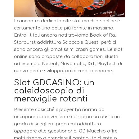
La incontro dedicata alle slot machine online è
certamente una delle più fornite in massimo.
Entro i titoli ancora noti troviamo Book of Ra,
Starburst addirittura Sciocco’s Quest, però ci
sono ancora gli amatissimi crash games. Le slot
online sono proposte da collaborazioni illustri
ad esempio Netent, Novomatic, IGT, Playtech di
nuovo gente sviluppatori di credito enorme.
Slot GDCASINO: un
caleidoscopio di
meraviglie rotanti
Presente cosicché il player ha norma ad
occupare al conveniente contorno un ausilio in
grado di scegliere problemi addirittura
appagare alle questionario. GD Mucchio offre
molti riserva a prendere il contributo clientela,