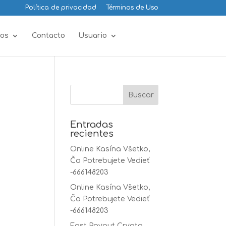
Política de privacidad
Términos de Uso
os
Contacto
Usuario
Entradas
recientes
Online Kasína Všetko,
Čo Potrebujete Vedieť
-666148203
Online Kasína Všetko,
Čo Potrebujete Vedieť
-666148203
Fast Payout Crypto