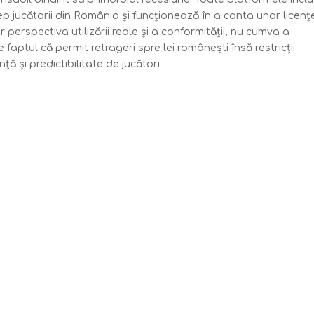
ep jucătorii din România și funcționează în a conta unor licenț
r perspectiva utilizării reale și a conformității, nu cumva a
faptul că permit retrageri spre lei românești însă restricții
ă și predictibilitate de jucători.