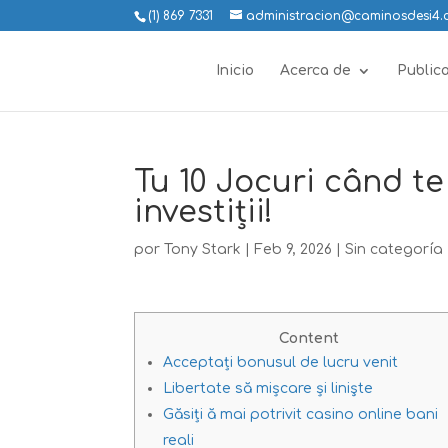
(1) 869 7331
administracion@caminosdesi4
Inicio
Acerca de
Public
Tu 10 Jocuri când te
investiții!
por
Tony Stark
|
Feb 9, 2026
|
Sin categoría
Content
Acceptați bonusul de lucru venit
Libertate să mișcare și linişte
Găsiți ă mai potrivit casino online bani
reali