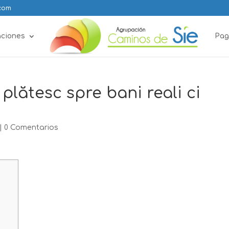
.com
aciones
Pag
 plătesc spre bani reali ci
|
0 Comentarios