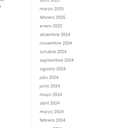
abril 2025
e
marzo 2025
febrero 2025
enero 2025
diciembre 2024
noviembre 2024
octubre 2024
septiembre 2024
agosto 2024
julio 2024
junio 2024
mayo 2024
abril 2024
marzo 2024
febrero 2024