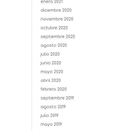
enero 2021
diciembre 2020
noviembre 2020
octubre 2020
septiembre 2020
agosto 2020
julio 2020
junio 2020
mayo 2020
abril 2020
febrero 2020
septiembre 2019
agosto 2019
julio 2019
mayo 2019