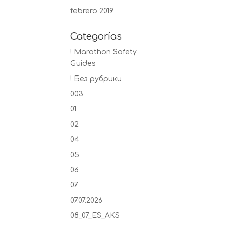
febrero 2019
Categorías
! Marathon Safety
Guides
! Без рубрики
003
01
02
04
05
06
07
07.07.2026
08_07_ES_AKS