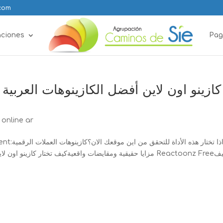
.com
aciones
Pag
online ar
مزايا حقيقية ومقايضات واقعيةكيف تختار كازي Reactoonz Freeكيف