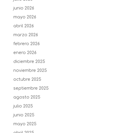
junio 2026
mayo 2026
abril 2026
marzo 2026
febrero 2026
enero 2026
diciembre 2025
noviembre 2025
octubre 2025
septiembre 2025
agosto 2025
julio 2025
junio 2025
mayo 2025
abril 2025