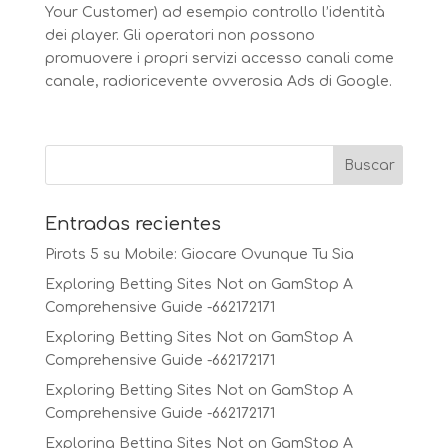
Your Customer) ad esempio controllo l’identità
dei player. Gli operatori non possono
promuovere i propri servizi accesso canali come
canale, radioricevente ovverosia Ads di Google.
Entradas recientes
Pirots 5 su Mobile: Giocare Ovunque Tu Sia
Exploring Betting Sites Not on GamStop A
Comprehensive Guide -662172171
Exploring Betting Sites Not on GamStop A
Comprehensive Guide -662172171
Exploring Betting Sites Not on GamStop A
Comprehensive Guide -662172171
Exploring Betting Sites Not on GamStop A