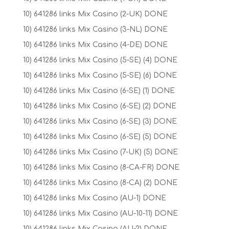
10) 641286 links Mix Casino (2-UK) DONE
10) 641286 links Mix Casino (3-NL) DONE
10) 641286 links Mix Casino (4-DE) DONE
10) 641286 links Mix Casino (5-SE) (4) DONE
10) 641286 links Mix Casino (5-SE) (6) DONE
10) 641286 links Mix Casino (6-SE) (1) DONE
10) 641286 links Mix Casino (6-SE) (2) DONE
10) 641286 links Mix Casino (6-SE) (3) DONE
10) 641286 links Mix Casino (6-SE) (5) DONE
10) 641286 links Mix Casino (7-UK) (5) DONE
10) 641286 links Mix Casino (8-CA-FR) DONE
10) 641286 links Mix Casino (8-CA) (2) DONE
10) 641286 links Mix Casino (AU-1) DONE
10) 641286 links Mix Casino (AU-10-11) DONE
10) 641286 links Mix Casino (AU-2) DONE