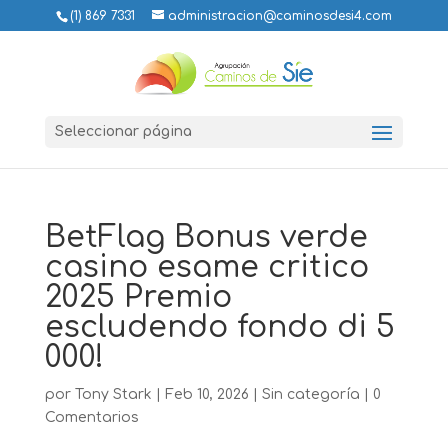
(1) 869 7331
administracion@caminosdesi4.com
Seleccionar página
BetFlag Bonus verde
casino esame critico
2025 Premio
escludendo fondo di 5
000!
por
Tony Stark
|
Feb 10, 2026
|
Sin categoría
|
0
Comentarios