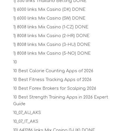
1) 550 links Thailand Betting DONE
1) 6000 links Mix Casino (DK) DONE
1) 6000 links Mix Casino (SW) DONE
1) 8008 links Mix Casino (1-CZ) DONE
1) 8008 links Mix Casino (2-HR) DONE
1) 8008 links Mix Casino (3-HU) DONE
1) 8008 links Mix Casino (5-NO) DONE
10
10 Best Calorie Counting Apps of 2026
10 Best Fitness Tracking Apps of 2026
10 Best Forex Brokers for Scalping 2026
10 Best Strength Training Apps in 2026 Expert
Guide
10_07_AU_AKS
10_07_IT_AKS
10) 641286 links Mix Casino (1-UK) DONE