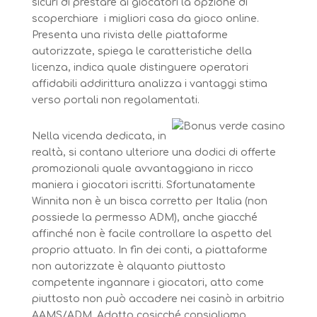
sicuri di prestare ai giocatori la opzione di
scoperchiare i migliori casa da gioco online.
Presenta una rivista delle piattaforme
autorizzate, spiega le caratteristiche della
licenza, indica quale distinguere operatori
affidabili addirittura analizza i vantaggi stima
verso portali non regolamentati.
Nella vicenda dedicata, in
realtà, si contano ulteriore una dodici di offerte
promozionali quale avvantaggiano in ricco
maniera i giocatori iscritti. Sfortunatamente
Winnita non è un bisca corretto per Italia (non
possiede la permesso ADM), anche giacché
affinché non è facile controllare la aspetto del
proprio attuato. In fin dei conti, a piattaforme
non autorizzate è alquanto piuttosto
competente ingannare i giocatori, atto come
piuttosto non può accadere nei casinò in arbitrio
AAMS/ADM. Adatto cosicché consigliamo