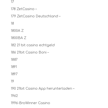
17
178 ZetCasino –
179 ZetCasino Deutschland –
18
1800A Z
1800BA Z
182 21 bit casino echtgeld
186 21bit Casino Boni –
1887
1891
1897
19
190 21bit Casino App herunterladen –
1962
1996-BroWinner Casino