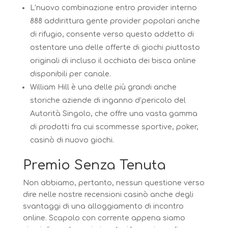
L’nuovo combinazione entro provider interno
888 addirittura gente provider popolari anche
di rifugio, consente verso questo addetto di
ostentare una delle offerte di giochi piuttosto
originali di incluso il occhiata dei bisca online
disponibili per canale.
William Hill è una delle più grandi anche
storiche aziende di inganno d’pericolo del
Autorità Singolo, che offre una vasta gamma
di prodotti fra cui scommesse sportive, poker,
casinò di nuovo giochi.
Premio Senza Tenuta
Non abbiamo, pertanto, nessun questione verso
dire nelle nostre recensioni casinò anche degli
svantaggi di una alloggiamento di incontro
online. Scapolo con corrente appena siamo