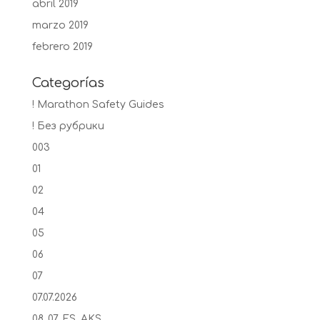
abril 2019
marzo 2019
febrero 2019
Categorías
! Marathon Safety Guides
! Без рубрики
003
01
02
04
05
06
07
07.07.2026
08_07_ES_AKS