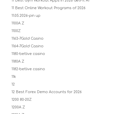
11 Best Gym Workout Apps in 2026 GetFit AI
11 Best Online Workout Programs of 2026
11.05.2026-pin up
1100A Z
1100Z
1163-7Gold Casino
1164-7Gold Casino
1180-betlive casino
1180A Z
1182-betlive casino
11k
12
12 Best Forex Demo Accounts for 2026
1200 80-20Z
1200A Z