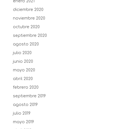
enero 2021
diciembre 2020
noviembre 2020
octubre 2020
septiembre 2020
agosto 2020
julio 2020
junio 2020
mayo 2020
abril 2020
febrero 2020
septiembre 2019
agosto 2019
julio 2019
mayo 2019