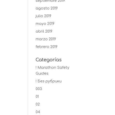
septiembre 2019
agosto 2019
julio 2019
mayo 2019
abril 2019
marzo 2019
febrero 2019
Categorías
! Marathon Safety
Guides
! Без рубрики
003
01
02
04