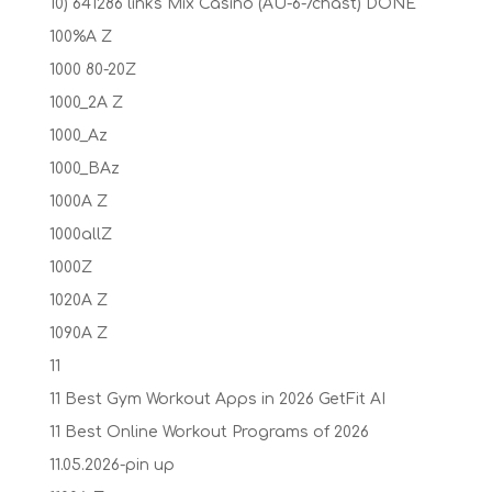
10) 641286 links Mix Casino (AU-6-7chast) DONE
100%A Z
1000 80-20Z
1000_2A Z
1000_Az
1000_BAz
1000A Z
1000allZ
1000Z
1020A Z
1090A Z
11
11 Best Gym Workout Apps in 2026 GetFit AI
11 Best Online Workout Programs of 2026
11.05.2026-pin up