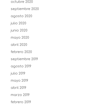
octubre 2020
septiembre 2020
agosto 2020
julio 2020
junio 2020
mayo 2020
abril 2020
febrero 2020
septiembre 2019
agosto 2019
julio 2019
mayo 2019
abril 2019
marzo 2019
febrero 2019