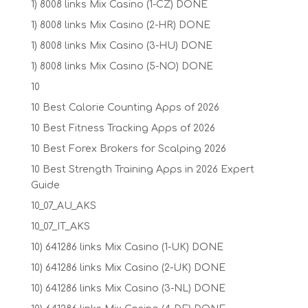
1) 8008 links Mix Casino (1-CZ) DONE
1) 8008 links Mix Casino (2-HR) DONE
1) 8008 links Mix Casino (3-HU) DONE
1) 8008 links Mix Casino (5-NO) DONE
10
10 Best Calorie Counting Apps of 2026
10 Best Fitness Tracking Apps of 2026
10 Best Forex Brokers for Scalping 2026
10 Best Strength Training Apps in 2026 Expert
Guide
10_07_AU_AKS
10_07_IT_AKS
10) 641286 links Mix Casino (1-UK) DONE
10) 641286 links Mix Casino (2-UK) DONE
10) 641286 links Mix Casino (3-NL) DONE