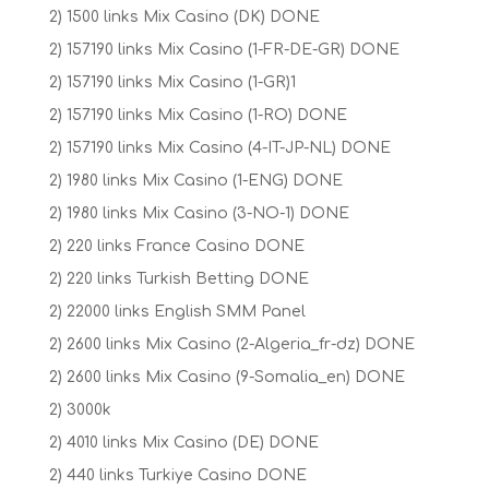
2) 1500 links Mix Casino (DK) DONE
2) 157190 links Mix Casino (1-FR-DE-GR) DONE
2) 157190 links Mix Casino (1-GR)1
2) 157190 links Mix Casino (1-RO) DONE
2) 157190 links Mix Casino (4-IT-JP-NL) DONE
2) 1980 links Mix Casino (1-ENG) DONE
2) 1980 links Mix Casino (3-NO-1) DONE
2) 220 links France Casino DONE
2) 220 links Turkish Betting DONE
2) 22000 links English SMM Panel
2) 2600 links Mix Casino (2-Algeria_fr-dz) DONE
2) 2600 links Mix Casino (9-Somalia_en) DONE
2) 3000k
2) 4010 links Mix Casino (DE) DONE
2) 440 links Turkiye Casino DONE