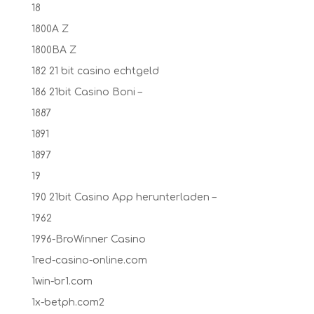
18
1800A Z
1800BA Z
182 21 bit casino echtgeld
186 21bit Casino Boni –
1887
1891
1897
19
190 21bit Casino App herunterladen –
1962
1996-BroWinner Casino
1red-casino-online.com
1win-br1.com
1x-betph.com2