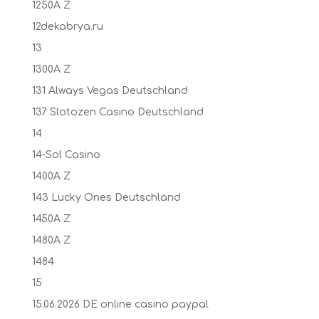
1250A Z
12dekabrya.ru
13
1300A Z
131 Always Vegas Deutschland
137 Slotozen Casino Deutschland
14
14-Sol Casino
1400A Z
143 Lucky Ones Deutschland
1450A Z
1480A Z
1484
15
15.06.2026 DE online casino paypal