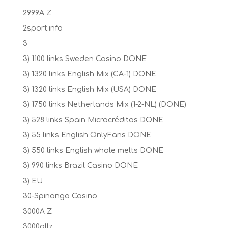
2999A Z
2sport.info
3
3) 1100 links Sweden Casino DONE
3) 1320 links English Mix (CA-1) DONE
3) 1320 links English Mix (USA) DONE
3) 1750 links Netherlands Mix (1-2-NL) (DONE)
3) 528 links Spain Microcréditos DONE
3) 55 links English OnlyFans DONE
3) 550 links English whole melts DONE
3) 990 links Brazil Casino DONE
3) EU
30-Spinanga Casino
3000A Z
3000allz