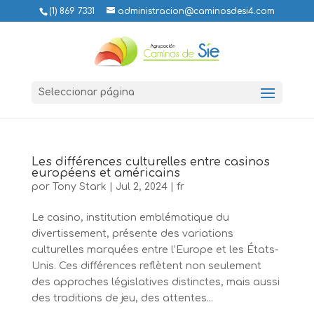
(1) 869 7331
administracion@caminosdesi4.com
Seleccionar página
Les différences culturelles entre casinos
européens et américains
por
Tony Stark
|
Jul 2, 2024
|
fr
Le casino, institution emblématique du
divertissement, présente des variations
culturelles marquées entre l’Europe et les États-
Unis. Ces différences reflètent non seulement
des approches législatives distinctes, mais aussi
des traditions de jeu, des attentes...