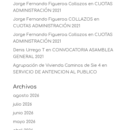
Jorge Fernando Figueroa Collazos
en
CUOTAS
ADMINISTRACIÓN 2021
Jorge Fernando Figueroa COLLAZOS
en
CUOTAS ADMINISTRACIÓN 2021
Jorge Fernando Figueroa Collazos
en
CUOTAS
ADMINISTRACIÓN 2021
Denis Urrego T
en
CONVOCATORIA ASAMBLEA
GENERAL 2021
Agrupación de Vivienda Caminos de Sie 4
en
SERVICIO DE ANTENCION AL PUBLICO
Archivos
agosto 2026
julio 2026
junio 2026
mayo 2026