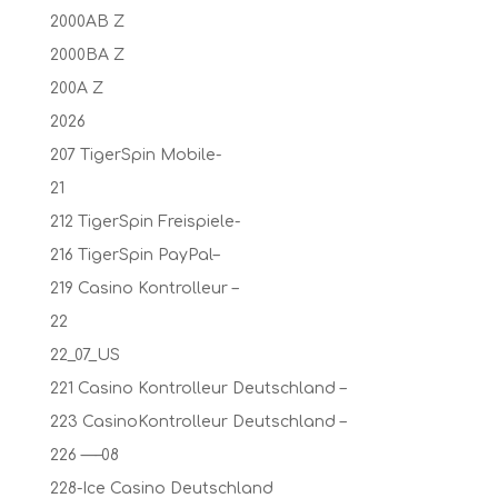
2000AB Z
2000BA Z
200A Z
2026
207 TigerSpin Mobile-
21
212 TigerSpin Freispiele-
216 TigerSpin PayPal–
219 Casino Kontrolleur –
22
22_07_US
221 Casino Kontrolleur Deutschland –
223 CasinoKontrolleur Deutschland –
226 —–08
228-Ice Casino Deutschland