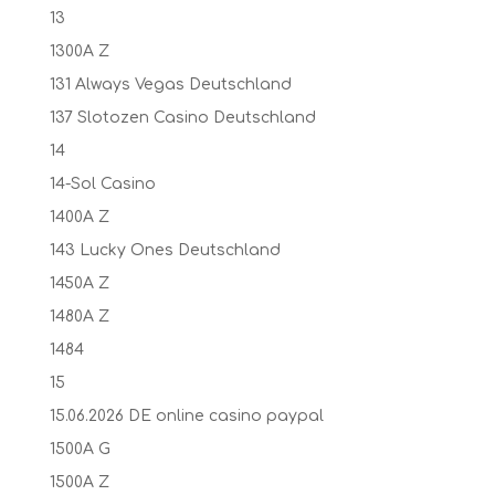
13
1300A Z
131 Always Vegas Deutschland
137 Slotozen Casino Deutschland
14
14-Sol Casino
1400A Z
143 Lucky Ones Deutschland
1450A Z
1480A Z
1484
15
15.06.2026 DE online casino paypal
1500A G
1500A Z