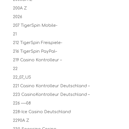
200A Z
2026
207 TigerSpin Mobile-
21
212 TigerSpin Freispiele-
216 TigerSpin PayPal–
219 Casino Kontrolleur –
22
22_07_US
221 Casino Kontrolleur Deutschland –
223 CasinoKontrolleur Deutschland –
226 —–08
228-Ice Casino Deutschland
2290A Z