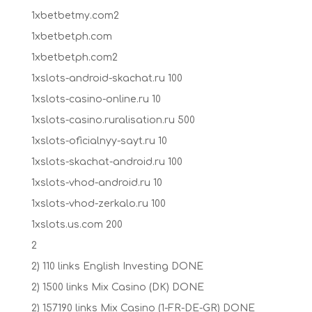
1xbetbetmy.com2
1xbetbetph.com
1xbetbetph.com2
1xslots-android-skachat.ru 100
1xslots-casino-online.ru 10
1xslots-casino.ruralisation.ru 500
1xslots-oficialnyy-sayt.ru 10
1xslots-skachat-android.ru 100
1xslots-vhod-android.ru 10
1xslots-vhod-zerkalo.ru 100
1xslots.us.com 200
2
2) 110 links English Investing DONE
2) 1500 links Mix Casino (DK) DONE
2) 157190 links Mix Casino (1-FR-DE-GR) DONE