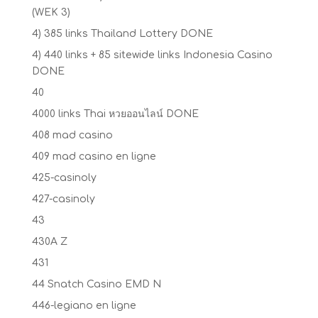
(WEK 3)
4) 385 links Thailand Lottery DONE
4) 440 links + 85 sitewide links Indonesia Casino
DONE
40
4000 links Thai หวยออนไลน์ DONE
408 mad casino
409 mad casino en ligne
425-casinoly
427-casinoly
43
430A Z
431
44 Snatch Casino EMD N
446-legiano en ligne