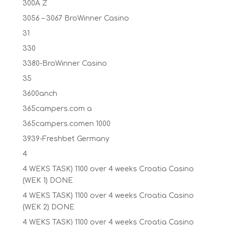
300A Z
3056 – 3067 BroWinner Casino
31
330
3380-BroWinner Casino
35
3600anch
365campers.com a
365campers.comen 1000
3939-Freshbet Germany
4
4 WEKS TASK) 1100 over 4 weeks Croatia Casino
(WEK 1) DONE
4 WEKS TASK) 1100 over 4 weeks Croatia Casino
(WEK 2) DONE
4 WEKS TASK) 1100 over 4 weeks Croatia Casino