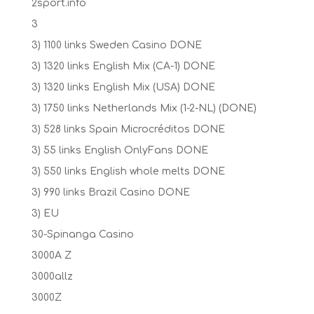
2sport.info
3
3) 1100 links Sweden Casino DONE
3) 1320 links English Mix (CA-1) DONE
3) 1320 links English Mix (USA) DONE
3) 1750 links Netherlands Mix (1-2-NL) (DONE)
3) 528 links Spain Microcréditos DONE
3) 55 links English OnlyFans DONE
3) 550 links English whole melts DONE
3) 990 links Brazil Casino DONE
3) EU
30-Spinanga Casino
3000A Z
3000allz
3000Z