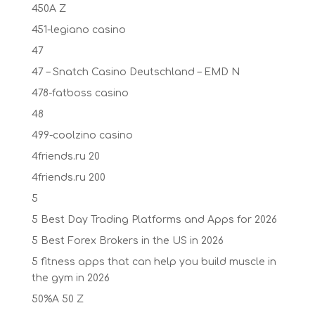
450A Z
451-legiano casino
47
47 – Snatch Casino Deutschland – EMD N
478-fatboss casino
48
499-coolzino casino
4friends.ru 20
4friends.ru 200
5
5 Best Day Trading Platforms and Apps for 2026
5 Best Forex Brokers in the US in 2026
5 fitness apps that can help you build muscle in
the gym in 2026
50%A 50 Z