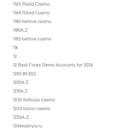
1163-7Gold Casino
1164-7Gold Casino
1180-betlive casino
1180A Z
1182-betlive casino
11k
12
12 Best Forex Demo Accounts for 2026
1200 80-20Z
1200A Z
1210A Z
1230-fatboss casino
1233-lizaro casino
1250A Z
12dekabrya.ru