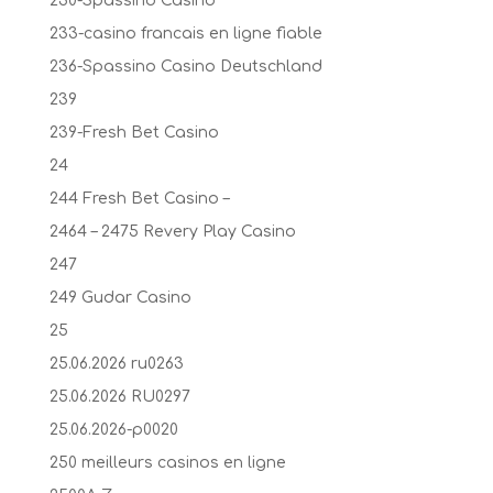
230-Spassino Casino
233-casino francais en ligne fiable
236-Spassino Casino Deutschland
239
239-Fresh Bet Casino
24
244 Fresh Bet Casino –
2464 – 2475 Revery Play Casino
247
249 Gudar Casino
25
25.06.2026 ru0263
25.06.2026 RU0297
25.06.2026-p0020
250 meilleurs casinos en ligne