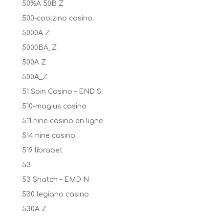
50%A 50B Z
500-coolzino casino
5000A Z
5000BA_Z
500A Z
500A_Z
51 Spin Casino – END S
510-magius casino
511 nine casino en ligne
514 nine casino
519 librabet
53
53 Snatch – EMD N
530 legiano casino
530A Z