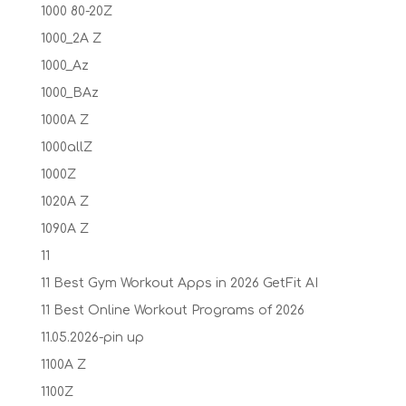
1000 80-20Z
1000_2A Z
1000_Az
1000_BAz
1000A Z
1000allZ
1000Z
1020A Z
1090A Z
11
11 Best Gym Workout Apps in 2026 GetFit AI
11 Best Online Workout Programs of 2026
11.05.2026-pin up
1100A Z
1100Z