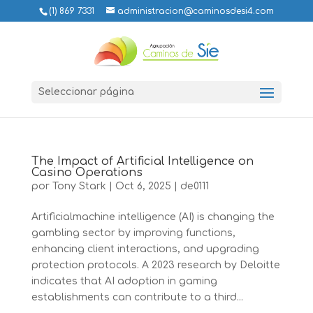
(1) 869 7331
administracion@caminosdesi4.com
Seleccionar página
The Impact of Artificial Intelligence on
Casino Operations
por
Tony Stark
|
Oct 6, 2025
|
de0111
Artificialmachine intelligence (AI) is changing the
gambling sector by improving functions,
enhancing client interactions, and upgrading
protection protocols. A 2023 research by Deloitte
indicates that AI adoption in gaming
establishments can contribute to a third...