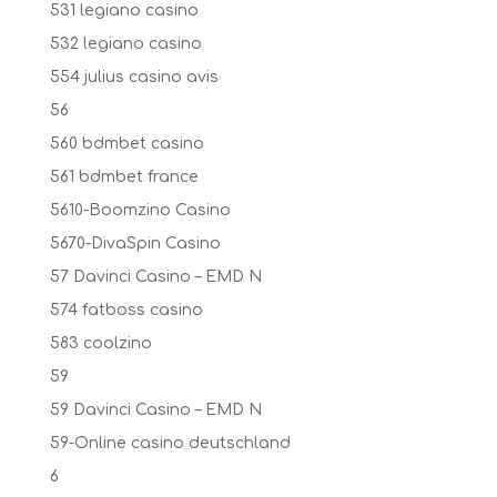
531 legiano casino
532 legiano casino
554 julius casino avis
56
560 bdmbet casino
561 bdmbet france
5610-Boomzino Casino
5670-DivaSpin Casino
57 Davinci Casino – EMD N
574 fatboss casino
583 coolzino
59
59 Davinci Casino – EMD N
59-Online casino deutschland
6