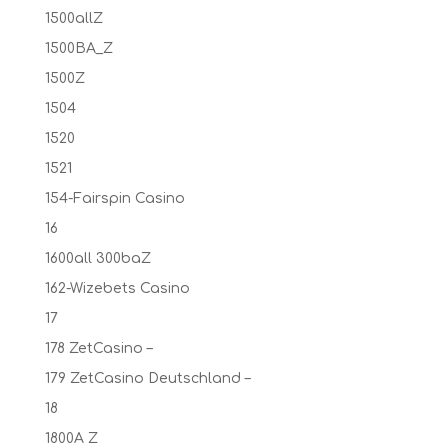
1500allZ
1500BA_Z
1500Z
1504
1520
1521
154-Fairspin Casino
16
1600all 300baZ
162-Wizebets Casino
17
178 ZetCasino –
179 ZetCasino Deutschland –
18
1800A Z