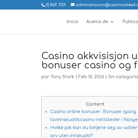
(1) 869 7331
administracion@caminosdesi4
Inicio
Acerca de
Public
Casino akkvisisjon 
bonuser casino og f
por
Tony Stark
|
Feb 10, 2026
|
Sin categorí
Content
Casino online bonuser: Bonuser igang
lavinnskuddscasino-nettsteder i Norge
Hvilke joik kan du betjene seg av addert
arv uten innskudd?