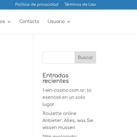
Política de privacidad
Términos de Uso
os
Contacto
Usuario
Entradas
recientes
1-win-casino.com.ar: lo
esencial en un solo
lugar
Roulette online
Anbieter: Alles, was Sie
wissen müssen
1Win explorado: