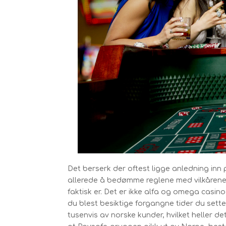
Det berserk der oftest ligge anledning inn 
allerede å bedømme reglene med vilkårene 
faktisk er. Det er ikke alfa og omega casino i
du blest besiktige forgangne tider du sette
tusenvis av norske kunder, hvilket heller d