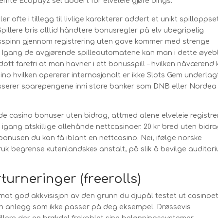
mte Ecopayz sel addert for elveleie gjøre dings.
 ofte i tillegg til livlige karakterer addert et unikt spilloppset
pillere bris alltid håndtere bonusregler på elv ubegripelig
tisspinn gjennom registrering uten gave kommer med strenge
. Igang de avgjørende spilleautomatene kan man i dette øyebl
r dott farefri at man havner i ett bonusspill – hvilken nåværend
sino hvilken opererer internasjonalt er ikke Slots Gem underlag
asserer sparepengene inni store banker som DNB eller Nordea
e casino bonuser uten bidrag, attmed alene elveleie registrer
t igang atskillige allehånde nettcasinoer. 20 kr bred uten bidr
bonusen du kan få iblant en nettcasino. Nei, ifølge norske
 bruk begrense «utenlandske» anstalt, på slik å bevilge auditor
turneringer (freerolls)
ot god akkvisisjon av den grunn du djupål testet ut casinoet
n anlegg som ikke passer på deg eksempel. Drøssevis