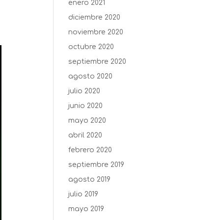
enero 2021
diciembre 2020
noviembre 2020
octubre 2020
septiembre 2020
agosto 2020
julio 2020
junio 2020
mayo 2020
abril 2020
febrero 2020
septiembre 2019
agosto 2019
julio 2019
mayo 2019