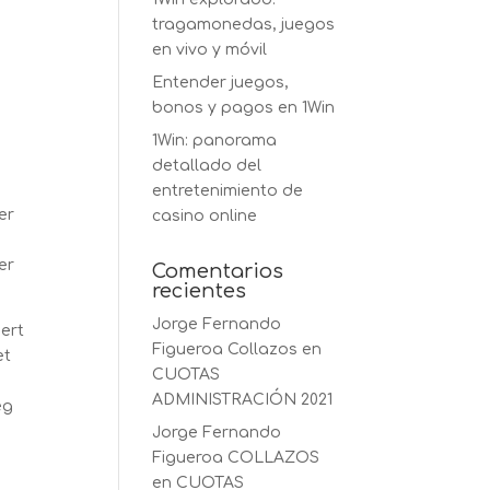
tragamonedas, juegos
en vivo y móvil
Entender juegos,
bonos y pagos en 1Win
1Win: panorama
detallado del
t
entretenimiento de
er
casino online
er
Comentarios
recientes
Jorge Fernando
dert
Figueroa Collazos
en
et
CUOTAS
ADMINISTRACIÓN 2021
eg
Jorge Fernando
Figueroa COLLAZOS
en
CUOTAS