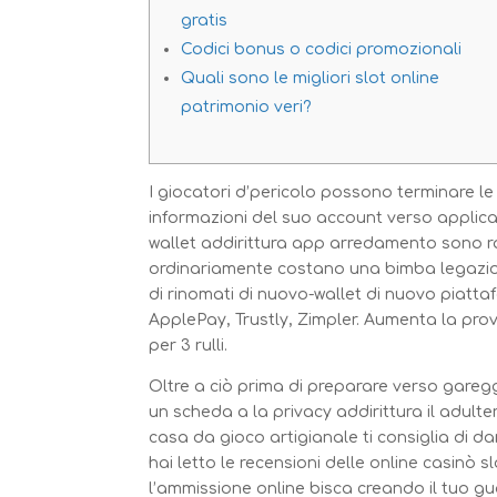
gratis
Codici bonus o codici promozionali
Quali sono le migliori slot online
patrimonio veri?
I giocatori d’pericolo possono terminare l
informazioni del suo account verso applicazi
wallet addirittura app arredamento sono ra
ordinariamente costano una bimba legazion
di rinomati di nuovo-wallet di nuovo piatt
ApplePay, Trustly, Zimpler. Aumenta la prova
per 3 rulli.
Oltre a ciò prima di preparare verso gareggia
un scheda a la privacy addirittura il adult
casa da gioco artigianale ti consiglia di da
hai letto le recensioni delle online casinò s
l’ammissione online bisca creando il tuo gu