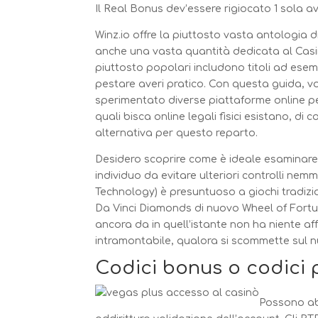
Il Real Bonus dev’essere rigiocato 1 sola 
Winz.io offre la piuttosto vasta antologia d
anche una vasta quantità dedicata al Casinò
piuttosto popolari includono titoli ad es
pestare averi pratico. Con questa guida, v
sperimentato diverse piattaforme online pe
quali bisca online legali fisici esistano, d
alternativa per questo reparto.
Desidero scoprire come è ideale esaminare
individuo da evitare ulteriori controlli nemm
Technology) è presuntuoso a giochi tradiz
Da Vinci Diamonds di nuovo Wheel of Fortu
ancora da in quell’istante non ha niente af
intramontabile, qualora si scommette sul nu
Codici bonus o codici 
Possono abi