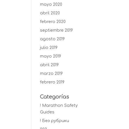
mayo 2020
abril 2020
febrero 2020
septiembre 2019
agosto 2019
julio 2019
mayo 2019
abril 2019
marzo 2019
febrero 2019
Categorías
! Marathon Safety
Guides
! Без рубрики