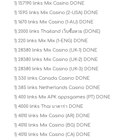
1) 157190 links Mix Casino DONE
1) 1595 links Mix Casino (2-USA) DONE
1) 1670 links Mix Casino (1-AU) DONE
1) 2000 links Thailand เว็บซื้อหวย (DONE)
1) 220 links Mix Mix (1-ENG) DONE
1) 28380 links Mix Casino (UK-1) DONE
1) 28380 links Mix Casino (UK-2) DONE
1) 28380 links Mix Casino (UK-3) DONE
1) 330 links Canada Casino DONE
1) 385 links Netherlands Casino DONE
1) 400 links Mix APK appsgames (PT) DONE
1) 4000 links Thai บาคาร่า DONE
1) 4010 links Mix Casino (AR) DONE
1) 4010 links Mix Casino (BG) DONE
1) 4010 links Mix Casino (CA) DONE