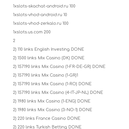
1xslots-skachat-android.ru 100
1xslots-vhod-android.ru 10
1xslots-vhod-zerkalo.ru 100
1xslots.us.com 200
2
2) 110 links English Investing DONE
2) 1500 links Mix Casino (DK) DONE
2) 157190 links Mix Casino (1-FR-DE-GR) DONE
2) 157190 links Mix Casino (1-GR)1
2) 157190 links Mix Casino (1-RO) DONE
2) 157190 links Mix Casino (4-IT-JP-NL) DONE
2) 1980 links Mix Casino (1-ENG) DONE
2) 1980 links Mix Casino (3-NO-1) DONE
2) 220 links France Casino DONE
2) 220 links Turkish Betting DONE