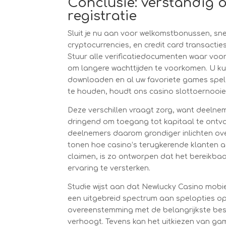
Conclusie: verstandig
registratie
Sluit je nu aan voor welkomstbonussen, sn
cryptocurrencies, en credit card transactie
Stuur alle verificatiedocumenten waar voo
om langere wachttijden te voorkomen. U k
downloaden en al uw favoriete games spele
te houden, houdt ons casino slottoernooien
Deze verschillen vraagt zorg, want deelne
dringend om toegang tot kapitaal te ontv
deelnemers daarom grondiger inlichten ove
tonen hoe casino’s terugkerende klanten aa
claimen, is zo ontworpen dat het bereikba
ervaring te versterken.
Studie wijst aan dat Newlucky Casino mob
een uitgebreid spectrum aan spelopties op
overeenstemming met de belangrijkste bes
verhoogt. Tevens kan het uitkiezen van gam