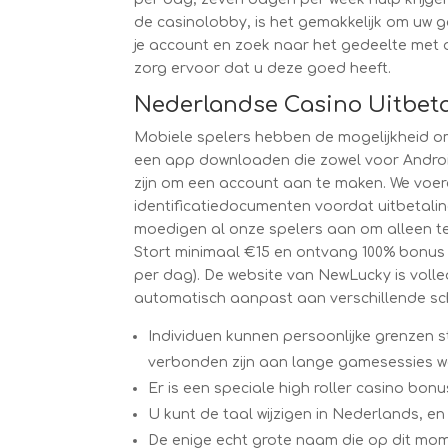
de casinolobby, is het gemakkelijk om uw g
je account en zoek naar het gedeelte met d
zorg ervoor dat u deze goed heeft.
Nederlandse Casino Uitbet
Mobiele spelers hebben de mogelijkheid o
een app downloaden die zowel voor Android 
zijn om een account aan te maken. We voere
identificatiedocumenten voordat uitbetali
moedigen al onze spelers aan om alleen te
Stort minimaal €15 en ontvang 100% bonus t
per dag). De website van NewLucky is volle
automatisch aanpast aan verschillende s
Individuen kunnen persoonlijke grenzen st
verbonden zijn aan lange gamesessies w
Er is een speciale high roller casino bo
U kunt de taal wijzigen in Nederlands, en
De enige echt grote naam die op dit mome