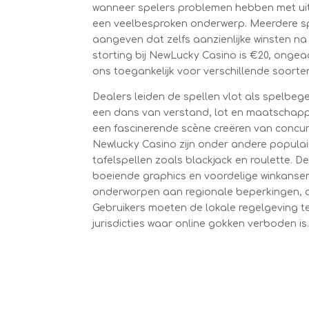
wanneer spelers problemen hebben met uitb
een veelbesproken onderwerp. Meerdere s
aangeven dat zelfs aanzienlijke winsten n
storting bij NewLucky Casino is €20, ongea
ons toegankelijk voor verschillende soorte
Dealers leiden de spellen vlot als spelbeg
een dans van verstand, lot en maatschappe
een fascinerende scène creëren van concur
Newlucky Casino zijn onder andere populai
tafelspellen zoals blackjack en roulette.
boeiende graphics en voordelige winkansen
onderworpen aan regionale beperkingen, aa
Gebruikers moeten de lokale regelgeving te
jurisdicties waar online gokken verboden is