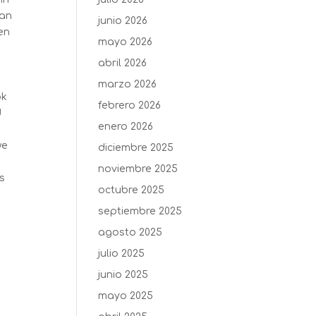
van
junio 2026
en
mayo 2026
abril 2026
marzo 2026
ok
febrero 2026
d
enero 2026
we
diciembre 2025
.
noviembre 2025
ns
octubre 2025
septiembre 2025
agosto 2025
julio 2025
junio 2025
mayo 2025