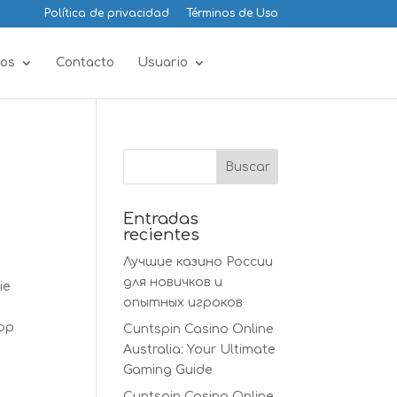
Política de privacidad
Términos de Uso
os
Contacto
Usuario
Entradas
recientes
Лучшие казино России
для новичков и
ie
опытных игроков
 op
Cuntspin Casino Online
Australia: Your Ultimate
Gaming Guide
Cuntspin Casino Online