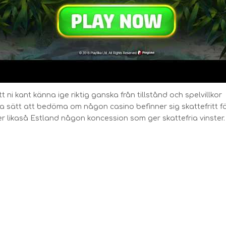
t ni kant känna ige riktig ganska från tillstånd och spelvillkor
ara sätt att bedöma om någon casino befinner sig skattefritt f
er likaså Estland någon koncession som ger skattefria vinster.