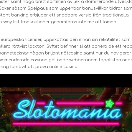
ster samt någo brett sortimen av lek a dominerande utveckl
. Saker såsom Spelpaus sam uppenbar bonusvillkor bidrar sa
nstant banking erbjuder ett snabbare versio från traditionella
teway list transaktioner genomföras inte me att lämna
ropeiska licenser, uppskattas den innan sin reliabilitet sam 
lera rättvist lockton. Syftet befinner si att donera de ett red
kännetecknar någon briljant nätcasino samt hur du navigerar
ekommenderade casinon gällande webben inom topplistan ned
ning försåvit att prova online casino.