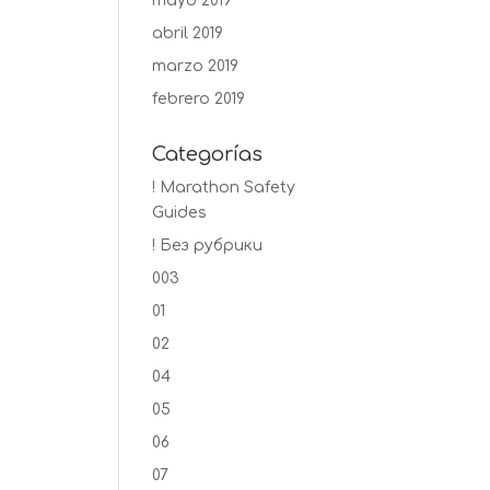
mayo 2019
abril 2019
marzo 2019
febrero 2019
Categorías
! Marathon Safety
Guides
! Без рубрики
003
01
02
04
05
06
07