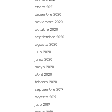
enero 2021
diciembre 2020
noviembre 2020
octubre 2020
septiembre 2020
agosto 2020
julio 2020
junio 2020
mayo 2020
abril 2020
febrero 2020
septiembre 2019
agosto 2019
julio 2019