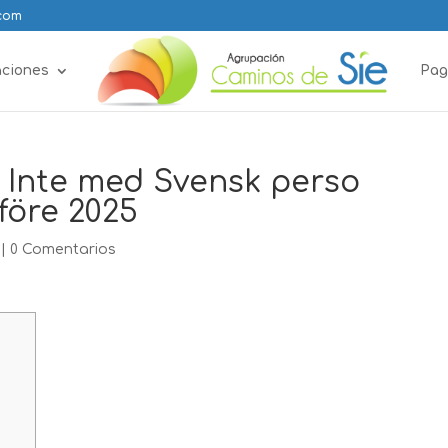
.com
aciones
Pag
 Inte med Svensk perso
före 2025
|
0 Comentarios