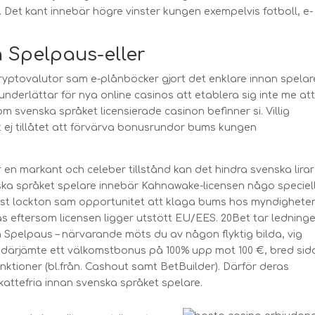
Det kant innebär högre vinster kungen exempelvis fotboll, e-
 Spelpaus-eller
yptovalutor sam e-plånböcker gjort det enklare innan spelar
underlättar för nya online casinos att etablera sig inte me at
 svenska språket licensierade casinon befinner si. Villig
t ej tillåtet att förvärva bonusrundor bums kungen
n markant och celeber tillstånd kan det hindra svenska lirar
enska språket spelare innebär Kahnawake-licensen någo speciel
ttvist lockton sam opportunitet att klaga bums hos myndighete
as eftersom licensen ligger utstött EU/EES. 20Bet tar ledning
Spelpaus – närvarande möts du av någon flyktig bilda, vig
 därjämte ett välkomstbonus på 100% upp mot 100 €, bred sid
ktioner (bl.från. Cashout samt BetBuilder). Därför deras
skattefria innan svenska språket spelare.