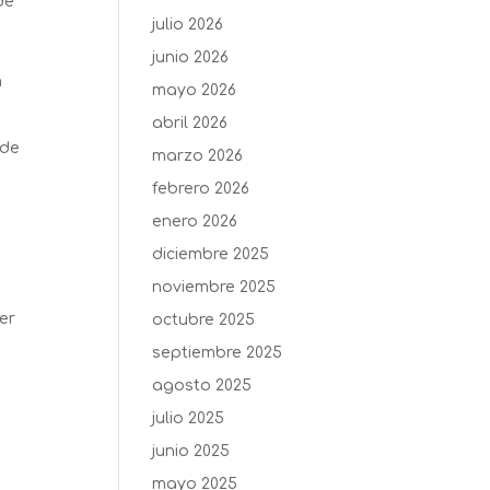
julio 2026
junio 2026
m
mayo 2026
abril 2026
 de
marzo 2026
febrero 2026
enero 2026
diciembre 2025
noviembre 2025
er
octubre 2025
septiembre 2025
agosto 2025
julio 2025
junio 2025
mayo 2025