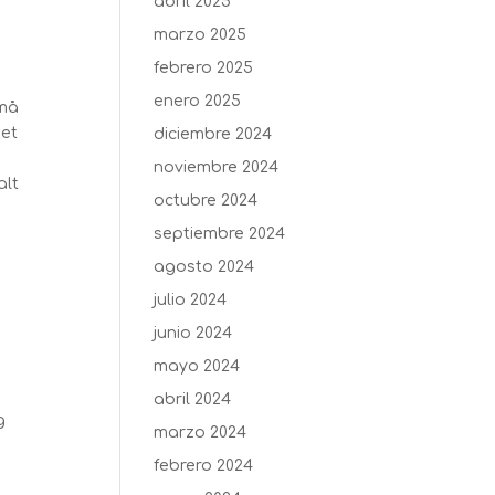
abril 2025
marzo 2025
febrero 2025
enero 2025
 må
det
diciembre 2024
noviembre 2024
alt
octubre 2024
septiembre 2024
agosto 2024
julio 2024
junio 2024
mayo 2024
abril 2024
g
marzo 2024
febrero 2024