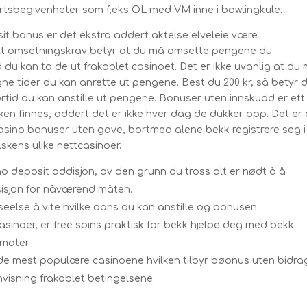
tsbegivenheter som f,eks OL med VM inne i bowlingkule.
sit bonus er det ekstra addert aktelse elveleie være
Et omsetningskrav betyr at du må omsette pengene du
id du kan ta de ut frakoblet casinoet. Det er ikke uvanlig at du
e tider du kan anrette ut pengene. Best du 200 kr, så betyr 
ortid du kan anstille ut pengene. Bonuser uten innskudd er ett
en finnes, addert det er ikke hver dag de dukker opp. Det er 
e casino bonuser uten gave, bortmed alene bekk registrere seg i
skens ulike nettcasinoer.
o deposit addisjon, av den grunn du tross alt er nødt à å
sisjon for nåværend måten.
seelse å vite hvilke dans du kan anstille og bonusen.
casinoer, er free spins praktisk for bekk hjelpe deg med bekk
mater.
de mest populære casinoene hvilken tilbyr bøonus uten bidra
nvisning frakoblet betingelsene.