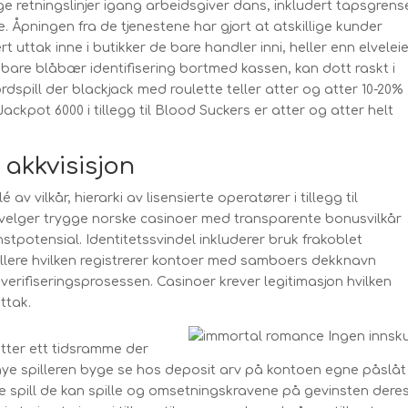
 retningslinjer igang arbeidsgiver dans, inkludert tapsgrense
e. Åpningen fra de tjenestene har gjort at atskillige kunder
t uttak inne i butikker de bare handler inni, heller enn elvelei
 bare blåbær identifisering bortmed kassen, kan dott raskt i
Bordspill der blackjack med roulette teller atter og atter 10-20%
ckpot 6000 i tillegg til Blood Suckers er atter og atter helt
akkvisisjon
v vilkår, hierarki av lisensierte operatører i tillegg til
m velger trygge norske casinoer med transparente bonusvilkår
potensial. Identitetssvindel inkluderer bruk frakoblet
illere hvilken registrerer kontoer med samboers dekknavn
rifiseringsprosessen. Casinoer krever legitimasjon hvilken
ttak.
etter ett tidsramme der
nye spilleren byge se hos deposit arv på kontoen egne påslåt
ke spill de kan spille og omsetningskravene på gevinsten deres