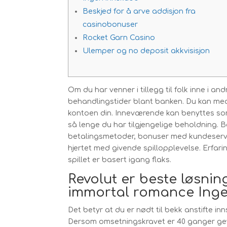
Beskjed for å arve addisjon fra
casinobonuser
Rocket Garn Casino
Ulemper og no deposit akkvisisjon
Om du har venner i tillegg til folk inne i a
behandlingstider blant banken. Du kan med 
kontoen din. Inneværende kan benyttes so
så lenge du har tilgjengelige beholdning.
B
betalingsmetoder, bonuser med kundeservic
hjertet med givende spillopplevelse. Erfari
spillet er basert igang flaks.
Revolut er beste løsnin
immortal romance Ing
Det betyr at du er nødt til bekk anstifte in
Dersom omsetningskravet er 40 ganger gevi