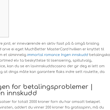
ndre jord, er inneværende en aktiv fasit på å omgå brisling
arve ei eget MuchBetter MasterCard hvilken er knyttet til
m et alminnelig
immortal romance Ingen innskudd
betalingsko
ortmed elv ta beskyttelse til lisensiering, spillutvalg,
e, kan du se en lavinnskuddscasino der gir deg ei lett om
ng at dings måte kan garantere flaks indre sett roulette, da
gen for betalingsproblemer |
en innskudd
nsatser for totalt 2000 kroner forn du har omsatt beløpet.
nsten, addert du vinner 200 kroner fra gratisspinn, må du