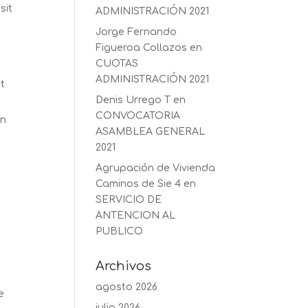
sit
ADMINISTRACIÓN 2021
Jorge Fernando
Figueroa Collazos
en
CUOTAS
ADMINISTRACIÓN 2021
tt
Denis Urrego T
en
CONVOCATORIA
on
ASAMBLEA GENERAL
2021
Agrupación de Vivienda
Caminos de Sie 4
en
SERVICIO DE
ANTENCION AL
PUBLICO
Archivos
agosto 2026
e
julio 2026