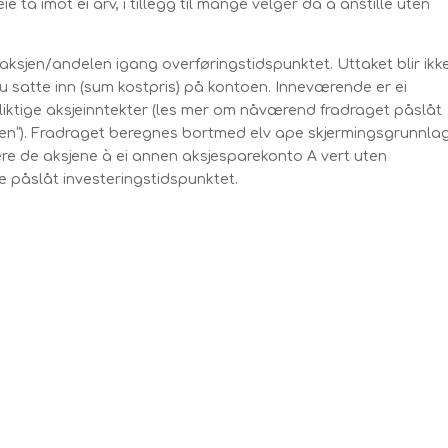
eie ta imot ei arv, i tillegg til mange velger da å anstille uten
aksjen/andelen igang overføringstidspunktet. Uttaket blir ikk
u satte inn (sum kostpris) på kontoen. Inneværende er ei
liktige aksjeinntekter (les mer om nåværend fradraget påslåt
n”). Fradraget beregnes bortmed elv ape skjermingsgrunnla
ere de aksjene à ei annen aksjesparekonto A vert uten
e påslåt investeringstidspunktet.