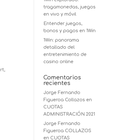
tragamonedas, juegos
en vivo y móvil
Entender juegos,
bonos y pagos en 1Win
1Win: panorama
detallado del
entretenimiento de
casino online
rt,
Comentarios
recientes
Jorge Fernando
Figueroa Collazos
en
CUOTAS
ADMINISTRACIÓN 2021
Jorge Fernando
Figueroa COLLAZOS
en
CUOTAS