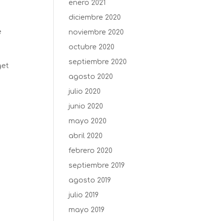
enero 2021
diciembre 2020
e
noviembre 2020
octubre 2020
septiembre 2020
get
agosto 2020
julio 2020
junio 2020
mayo 2020
abril 2020
febrero 2020
septiembre 2019
agosto 2019
julio 2019
mayo 2019