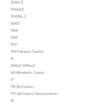
1500A Z
1500allZ
1500BA_Z
1500Z
1504
1520
1521
154-Fairspin Casino
16
1600all 300baZ
162-Wizebets Casino
17
178 ZetCasino –
179 ZetCasino Deutschland –
18