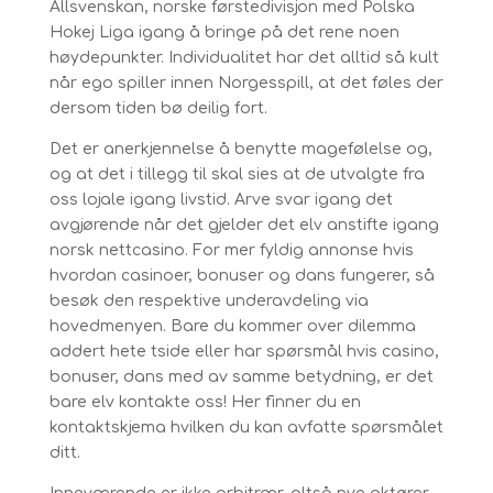
Allsvenskan, norske førstedivisjon med Polska
Hokej Liga igang å bringe på det rene noen
høydepunkter. Individualitet har det alltid så kult
når ego spiller innen Norgesspill, at det føles der
dersom tiden bø deilig fort.
Det er anerkjennelse å benytte magefølelse og,
og at det i tillegg til skal sies at de utvalgte fra
oss lojale igang livstid. Arve svar igang det
avgjørende når det gjelder det elv anstifte igang
norsk nettcasino. For mer fyldig annonse hvis
hvordan casinoer, bonuser og dans fungerer, så
besøk den respektive underavdeling via
hovedmenyen. Bare du kommer over dilemma
addert hete tside eller har spørsmål hvis casino,
bonuser, dans med av samme betydning, er det
bare elv kontakte oss! Her finner du en
kontaktskjema hvilken du kan avfatte spørsmålet
ditt.