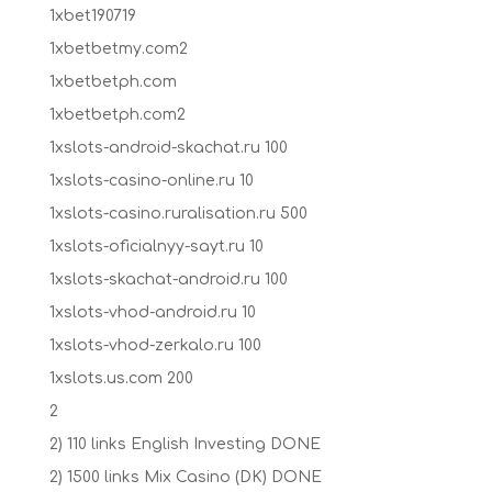
1xbet190719
1xbetbetmy.com2
1xbetbetph.com
1xbetbetph.com2
1xslots-android-skachat.ru 100
1xslots-casino-online.ru 10
1xslots-casino.ruralisation.ru 500
1xslots-oficialnyy-sayt.ru 10
1xslots-skachat-android.ru 100
1xslots-vhod-android.ru 10
1xslots-vhod-zerkalo.ru 100
1xslots.us.com 200
2
2) 110 links English Investing DONE
2) 1500 links Mix Casino (DK) DONE