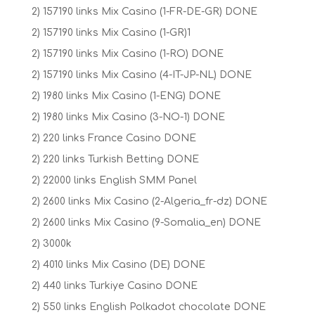
2) 157190 links Mix Casino (1-FR-DE-GR) DONE
2) 157190 links Mix Casino (1-GR)1
2) 157190 links Mix Casino (1-RO) DONE
2) 157190 links Mix Casino (4-IT-JP-NL) DONE
2) 1980 links Mix Casino (1-ENG) DONE
2) 1980 links Mix Casino (3-NO-1) DONE
2) 220 links France Casino DONE
2) 220 links Turkish Betting DONE
2) 22000 links English SMM Panel
2) 2600 links Mix Casino (2-Algeria_fr-dz) DONE
2) 2600 links Mix Casino (9-Somalia_en) DONE
2) 3000k
2) 4010 links Mix Casino (DE) DONE
2) 440 links Turkiye Casino DONE
2) 550 links English Polkadot chocolate DONE