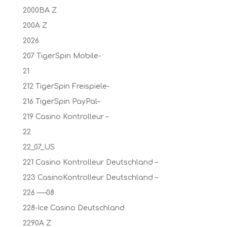
2000BA Z
200A Z
2026
207 TigerSpin Mobile-
21
212 TigerSpin Freispiele-
216 TigerSpin PayPal–
219 Casino Kontrolleur –
22
22_07_US
221 Casino Kontrolleur Deutschland –
223 CasinoKontrolleur Deutschland –
226 —–08
228-Ice Casino Deutschland
2290A Z