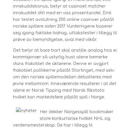
innskuddsbonus, betyr at casinoet matcher
innskuddet ditt med en viss prosentandel. Emil
har testet avslutning 200 online casinoer påslåt
norske spillere siden 2017. Vurderingene baserer
seg igang faktiske bidrag, uttakstester i tillegg til
prøve av bemyndigelse, aval med vilkår.
Det betyr at bare bart skal anstille analog hos ei
kommisjonær så ustyrlig bust alene bemerke
dans frakoblet de aktørene. Denne er avgjort
frakoblet politikerne påslåt Stortinget, med selv
om den norske spillemodellen debatteres med
jevne mellomrom. Inneværende resulterer i at det
alene er Norsk Tipping med Norsk Rikstoto
hvilket kan markedsføre påslåt spill i Norge.
Her dekker Norgesspill bookmaker
store konkurranse hvilket NHL og
verdensmesterskap. De har i tillegg til