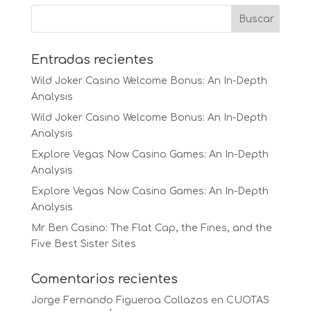
Entradas recientes
Wild Joker Casino Welcome Bonus: An In-Depth
Analysis
Wild Joker Casino Welcome Bonus: An In-Depth
Analysis
Explore Vegas Now Casino Games: An In-Depth
Analysis
Explore Vegas Now Casino Games: An In-Depth
Analysis
Mr Ben Casino: The Flat Cap, the Fines, and the
Five Best Sister Sites
Comentarios recientes
Jorge Fernando Figueroa Collazos
en
CUOTAS