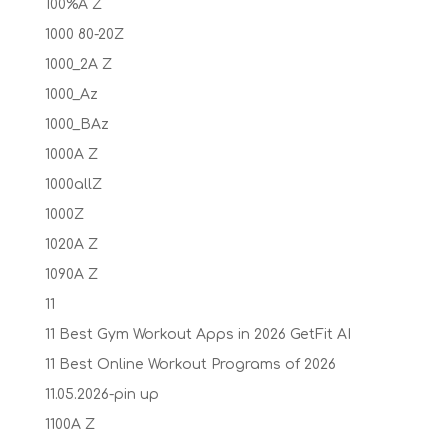
100%A Z
1000 80-20Z
1000_2A Z
1000_Az
1000_BAz
1000A Z
1000allZ
1000Z
1020A Z
1090A Z
11
11 Best Gym Workout Apps in 2026 GetFit AI
11 Best Online Workout Programs of 2026
11.05.2026-pin up
1100A Z