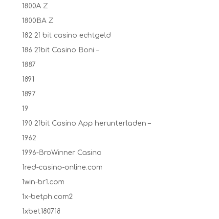
1800A Z
1800BA Z
182 21 bit casino echtgeld
186 21bit Casino Boni –
1887
1891
1897
19
190 21bit Casino App herunterladen –
1962
1996-BroWinner Casino
1red-casino-online.com
1win-br1.com
1x-betph.com2
1xbet180718