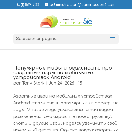
(1) 869 7331
administracion@caminosdesi4.com
Seleccionar página
Популярные мифы и реальность про
азартные игры на мобильных
устройствах Android
por
Tony Stark
|
Jun 24, 2026
|
15
Азартные игры на мобильных устройствах
Android стали очень популярными в последние
годы. Многие люди увлекаются этим видом
развлечений, они играют в покер, рулетку,
слоты и другие игры, надеясь увеличить свой
начальный депозит. Однако вокруг азартных