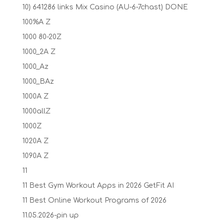
10) 641286 links Mix Casino (AU-6-7chast) DONE
100%A Z
1000 80-20Z
1000_2A Z
1000_Az
1000_BAz
1000A Z
1000allZ
1000Z
1020A Z
1090A Z
11
11 Best Gym Workout Apps in 2026 GetFit AI
11 Best Online Workout Programs of 2026
11.05.2026-pin up