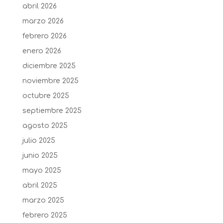
abril 2026
marzo 2026
febrero 2026
enero 2026
diciembre 2025
noviembre 2025
octubre 2025
septiembre 2025
agosto 2025
julio 2025
junio 2025
mayo 2025
abril 2025
marzo 2025
febrero 2025