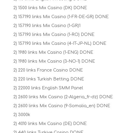
2) 1500 links Mix Casino (DK) DONE
2) 157190 links Mix Casino (1-FR-DE-GR) DONE
2) 157190 links Mix Casino (1-GR)1
2) 157190 links Mix Casino (1-RO) DONE
2) 157190 links Mix Casino (4-IT-JP-NL) DONE
2) 1980 links Mix Casino (1-ENG) DONE
2) 1980 links Mix Casino (3-NO-1) DONE
2) 220 links France Casino DONE
2) 220 links Turkish Betting DONE
2) 22000 links English SMM Panel
2) 2600 links Mix Casino (2-Algeria_fr-dz) DONE
2) 2600 links Mix Casino (9-Somalia_en) DONE
2) 3000k
2) 4010 links Mix Casino (DE) DONE
2) 440 links Turkiye Casino DONE