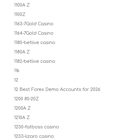
1100A Z
1100Z
1163-7Gold Casino
1164-7Gold Casino
1180-betlive casino
1180A Z
1182-betlive casino
11k
12
12 Best Forex Demo Accounts for 2026
1200 80-20Z
1200A Z
1210A Z
1230-fatboss casino
1233-lizaro casino