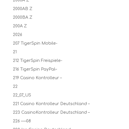
2000A Z
2000AB Z
2000BA Z
200A Z
2026
207 TigerSpin Mobile-
21
212 TigerSpin Freispiele-
216 TigerSpin PayPal–
219 Casino Kontrolleur –
22
22_07_US
221 Casino Kontrolleur Deutschland –
223 CasinoKontrolleur Deutschland –
226 —–08