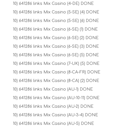
10) 641286 links Mix Casino (4-DE) DONE
10) 641286 links Mix Casino (5-SE) (4) DONE
10) 641286 links Mix Casino (5-SE) (6) DONE
10) 641286 links Mix Casino (6-SE) (1) DONE
10) 641286 links Mix Casino (6-SE) (2) DONE
10) 641286 links Mix Casino (6-SE) (3) DONE
10) 641286 links Mix Casino (6-SE) (5) DONE
10) 641286 links Mix Casino (7-UK) (5) DONE
10) 641286 links Mix Casino (8-CA-FR) DONE
10) 641286 links Mix Casino (8-CA) (2) DONE
10) 641286 links Mix Casino (AU-1) DONE
10) 641286 links Mix Casino (AU-10-11) DONE
10) 641286 links Mix Casino (AU-2) DONE
10) 641286 links Mix Casino (AU-3-4) DONE
10) 641286 links Mix Casino (AU-5) DONE