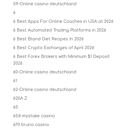
59-Online casino deutschland
6
6 Best Apps For Online Coaches in USA at 2026
6 Best Automated Trading Platforms in 2026
6 Best Bland Diet Recipes In 2026
6 Best Crypto Exchanges of April 2026
6 Best Forex Brokers with Minimum $1 Deposit ️
2026
60-Online casino deutschland
61
62-Online casino deutschland
620A Z
65
654 mystake casino
670 bruno casino