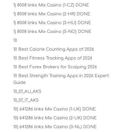
1) 8008 links Mix Casino (1-CZ) DONE
1) 8008 links Mix Casino (2-HR) DONE
1) 8008 links Mix Casino (3-HU) DONE
1) 8008 links Mix Casino (5-NO) DONE
10
10 Best Calorie Counting Apps of 2026
10 Best Fitness Tracking Apps of 2026
10 Best Forex Brokers for Scalping 2026
10 Best Strength Training Apps in 2026 Expert
Guide
10_07_AU_AKS
10_07_IT_AKS
10) 641286 links Mix Casino (1-UK) DONE
10) 641286 links Mix Casino (2-UK) DONE
10) 641286 links Mix Casino (3-NL) DONE