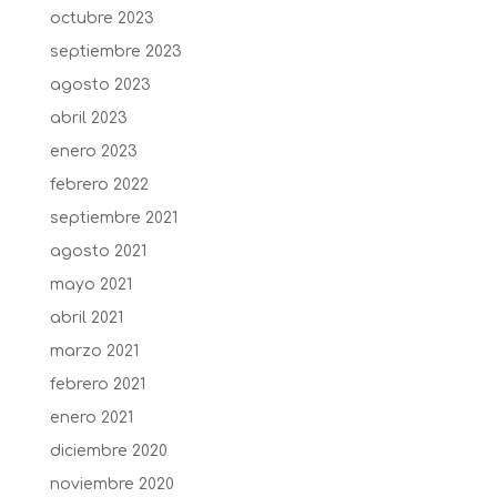
octubre 2023
septiembre 2023
agosto 2023
abril 2023
enero 2023
febrero 2022
septiembre 2021
agosto 2021
mayo 2021
abril 2021
marzo 2021
febrero 2021
enero 2021
diciembre 2020
noviembre 2020