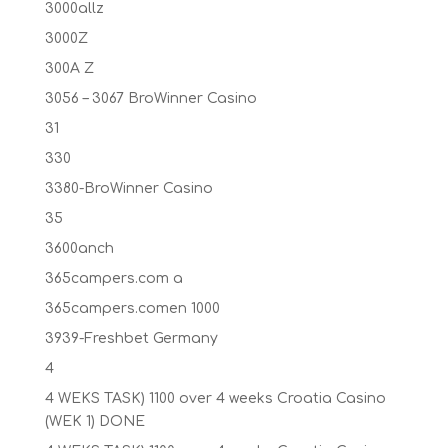
3000allz
3000Z
300A Z
3056 – 3067 BroWinner Casino
31
330
3380-BroWinner Casino
35
3600anch
365campers.com a
365campers.comen 1000
3939-Freshbet Germany
4
4 WEKS TASK) 1100 over 4 weeks Croatia Casino
(WEK 1) DONE