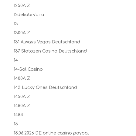
1250A Z
12dekabrya.ru
13
1300A Z
131 Always Vegas Deutschland
137 Slotozen Casino Deutschland
14
14-Sol Casino
1400A Z
143 Lucky Ones Deutschland
1450A Z
1480A Z
1484
15
15.06.2026 DE online casino paypal