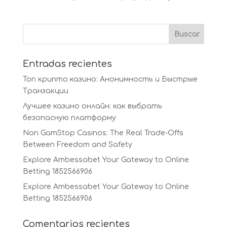
Entradas recientes
Топ крипто казино: Анонимность и Быстрые
Транзакции
Лучшее казино онлайн: как выбрать
безопасную платформу
Non GamStop Casinos: The Real Trade-Offs
Between Freedom and Safety
Explore Ambessabet Your Gateway to Online
Betting 1852566906
Explore Ambessabet Your Gateway to Online
Betting 1852566906
Comentarios recientes