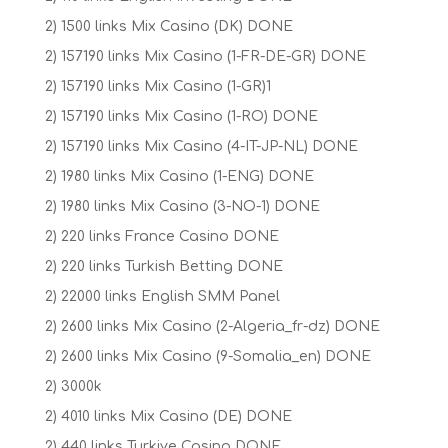
2) 1500 links Mix Casino (DK) DONE
2) 157190 links Mix Casino (1-FR-DE-GR) DONE
2) 157190 links Mix Casino (1-GR)1
2) 157190 links Mix Casino (1-RO) DONE
2) 157190 links Mix Casino (4-IT-JP-NL) DONE
2) 1980 links Mix Casino (1-ENG) DONE
2) 1980 links Mix Casino (3-NO-1) DONE
2) 220 links France Casino DONE
2) 220 links Turkish Betting DONE
2) 22000 links English SMM Panel
2) 2600 links Mix Casino (2-Algeria_fr-dz) DONE
2) 2600 links Mix Casino (9-Somalia_en) DONE
2) 3000k
2) 4010 links Mix Casino (DE) DONE
2) 440 links Turkiye Casino DONE