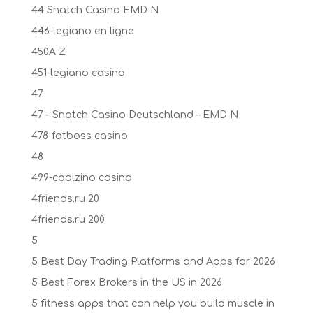
44 Snatch Casino EMD N
446-legiano en ligne
450A Z
451-legiano casino
47
47 – Snatch Casino Deutschland – EMD N
478-fatboss casino
48
499-coolzino casino
4friends.ru 20
4friends.ru 200
5
5 Best Day Trading Platforms and Apps for 2026
5 Best Forex Brokers in the US in 2026
5 fitness apps that can help you build muscle in