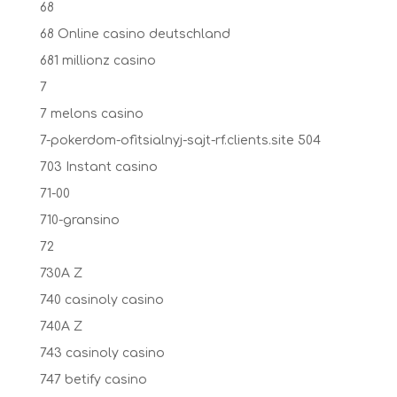
68
68 Online casino deutschland
681 millionz casino
7
7 melons casino
7-pokerdom-ofitsialnyj-sajt-rf.clients.site 504
703 Instant casino
71-00
710-gransino
72
730A Z
740 casinoly casino
740A Z
743 casinoly casino
747 betify casino