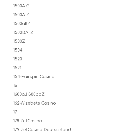
1500A G
1500A Z
1500allZ
1500BA_Z
1500Z
1504
1520
1521
154-Fairspin Casino
16
1600all 300baZ
162-Wizebets Casino
17
178 ZetCasino –
179 ZetCasino Deutschland –