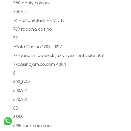
750 betify casino
750A Z
76 FortuneJack – EMD N
769 rabona casino
79
7Gold Casino 1209 – 1217
7k-bonus-club-ekskljuzivnye.clients.site 509
7kcasinojam.co.com 4004
8
800_bAz
800A Z
820A Z
83
8883
888starz-com.com