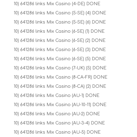
10) 641286 links Mix Casino (4-DE) DONE
10) 641286 links Mix Casino (5-SE) (4) DONE
10) 641286 links Mix Casino (5-SE) (6) DONE
10) 641286 links Mix Casino (6-SE) (1) DONE
10) 641286 links Mix Casino (6-SE) (2) DONE
10) 641286 links Mix Casino (6-SE) (3) DONE
10) 641286 links Mix Casino (6-SE) (5) DONE
10) 641286 links Mix Casino (7-UK) (5) DONE
10) 641286 links Mix Casino (8-CA-FR) DONE
10) 641286 links Mix Casino (8-CA) (2) DONE
10) 641286 links Mix Casino (AU-1) DONE
10) 641286 links Mix Casino (AU-10-11) DONE
10) 641286 links Mix Casino (AU-2) DONE
10) 641286 links Mix Casino (AU-3-4) DONE
10) 641286 links Mix Casino (AU-5) DONE