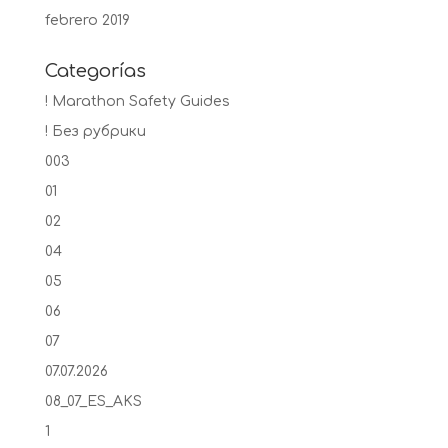
febrero 2019
Categorías
! Marathon Safety Guides
! Без рубрики
003
01
02
04
05
06
07
07.07.2026
08_07_ES_AKS
1