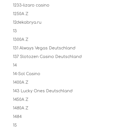
1233-lizaro casino
1250A Z
12dekabrya.ru
13
1300A Z
131 Always Vegas Deutschland
137 Slotozen Casino Deutschland
14
14-Sol Casino
1400A Z
143 Lucky Ones Deutschland
1450A Z
1480A Z
1484
15