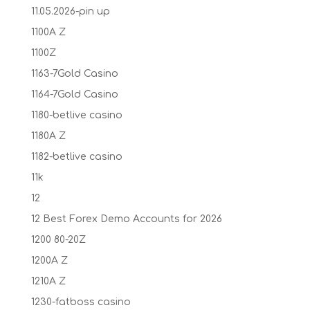
11.05.2026-pin up
1100A Z
1100Z
1163-7Gold Casino
1164-7Gold Casino
1180-betlive casino
1180A Z
1182-betlive casino
11k
12
12 Best Forex Demo Accounts for 2026
1200 80-20Z
1200A Z
1210A Z
1230-fatboss casino