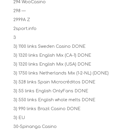
294 WooCasino
298 —
2999A Z
2sport.info
3
3) 1100 links Sweden Casino DONE
3) 1320 links English Mix (CA-1) DONE
3) 1320 links English Mix (USA) DONE
3) 1750 links Netherlands Mix (1-2-NL) (DONE)
3) 528 links Spain Microcréditos DONE
3) 55 links English OnlyFans DONE
3) 550 links English whole melts DONE
3) 990 links Brazil Casino DONE
3) EU
30-Spinanga Casino