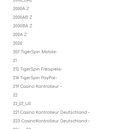
2000_BAz
2000A Z
2000AB Z
2000BA Z
200A Z
2026
207 TigerSpin Mobile-
21
212 TigerSpin Freispiele-
216 TigerSpin PayPal–
219 Casino Kontrolleur –
22
22_07_US
221 Casino Kontrolleur Deutschland –
223 CasinoKontrolleur Deutschland –