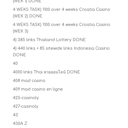
(WEK 1) DONE
4 WEKS TASK) 1100 over 4 weeks Croatia Casino
(WEK 2) DONE
4 WEKS TASK) 1100 over 4 weeks Croatia Casino
(WEK 3)
4) 385 links Thailand Lottery DONE
4) 440 links + 85 sitewide links Indonesia Casino
DONE
40
4000 links Thai หวยออนไลน์ DONE
408 mad casino
409 mad casino en ligne
425-casinoly
427-casinoly
43
430A Z