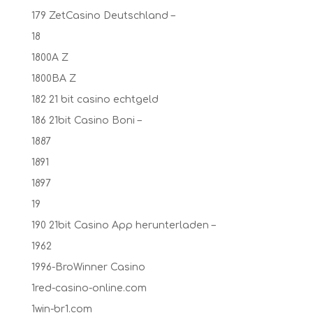
179 ZetCasino Deutschland –
18
1800A Z
1800BA Z
182 21 bit casino echtgeld
186 21bit Casino Boni –
1887
1891
1897
19
190 21bit Casino App herunterladen –
1962
1996-BroWinner Casino
1red-casino-online.com
1win-br1.com