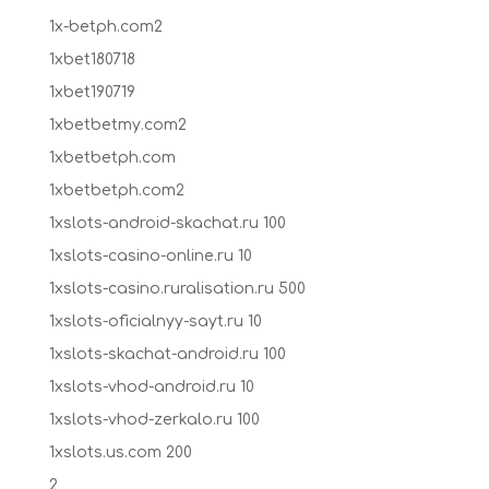
1x-betph.com2
1xbet180718
1xbet190719
1xbetbetmy.com2
1xbetbetph.com
1xbetbetph.com2
1xslots-android-skachat.ru 100
1xslots-casino-online.ru 10
1xslots-casino.ruralisation.ru 500
1xslots-oficialnyy-sayt.ru 10
1xslots-skachat-android.ru 100
1xslots-vhod-android.ru 10
1xslots-vhod-zerkalo.ru 100
1xslots.us.com 200
2