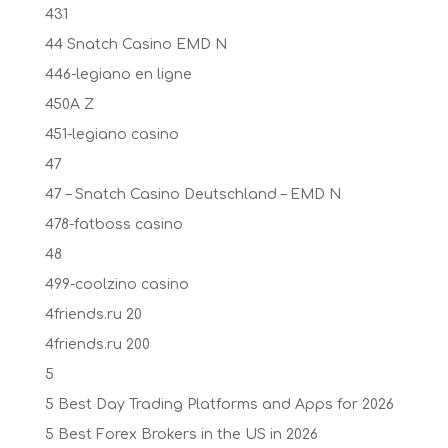
431
44 Snatch Casino EMD N
446-legiano en ligne
450A Z
451-legiano casino
47
47 – Snatch Casino Deutschland – EMD N
478-fatboss casino
48
499-coolzino casino
4friends.ru 20
4friends.ru 200
5
5 Best Day Trading Platforms and Apps for 2026
5 Best Forex Brokers in the US in 2026