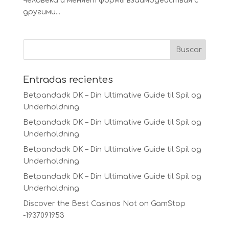
человека и меняет формы взаимодействия с
другими...
Entradas recientes
Betpandadk DK – Din Ultimative Guide til Spil og
Underholdning
Betpandadk DK – Din Ultimative Guide til Spil og
Underholdning
Betpandadk DK – Din Ultimative Guide til Spil og
Underholdning
Betpandadk DK – Din Ultimative Guide til Spil og
Underholdning
Discover the Best Casinos Not on GamStop
-1937091953