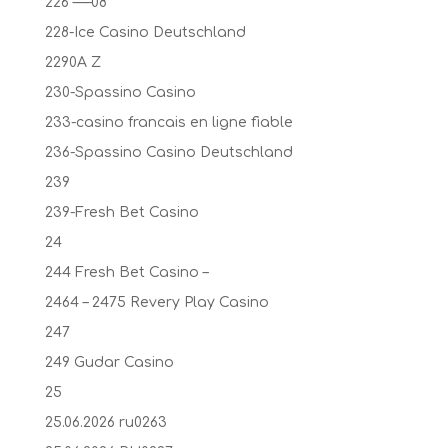
226 —–08
228-Ice Casino Deutschland
2290A Z
230-Spassino Casino
233-casino francais en ligne fiable
236-Spassino Casino Deutschland
239
239-Fresh Bet Casino
24
244 Fresh Bet Casino –
2464 – 2475 Revery Play Casino
247
249 Gudar Casino
25
25.06.2026 ru0263