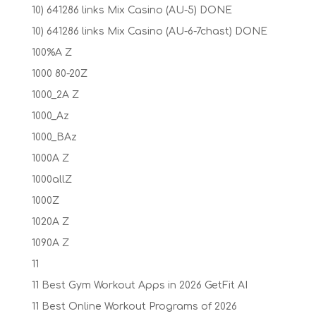
10) 641286 links Mix Casino (AU-5) DONE
10) 641286 links Mix Casino (AU-6-7chast) DONE
100%A Z
1000 80-20Z
1000_2A Z
1000_Az
1000_BAz
1000A Z
1000allZ
1000Z
1020A Z
1090A Z
11
11 Best Gym Workout Apps in 2026 GetFit AI
11 Best Online Workout Programs of 2026