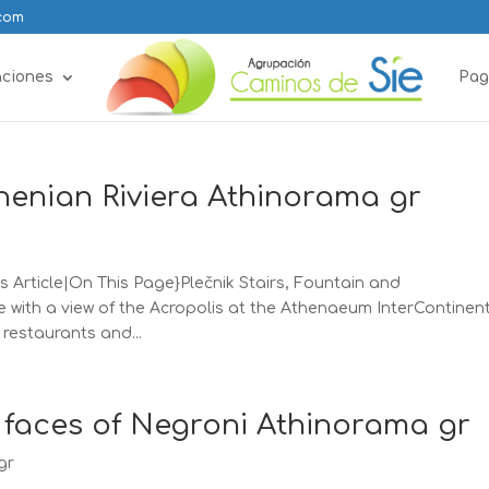
.com
aciones
Pag
henian Riviera Athinorama gr
s Article|On This Page}Plečnik Stairs, Fountain and
e with a view of the Acropolis at the Athenaeum InterContinen
restaurants and...
y faces of Negroni Athinorama gr
.gr