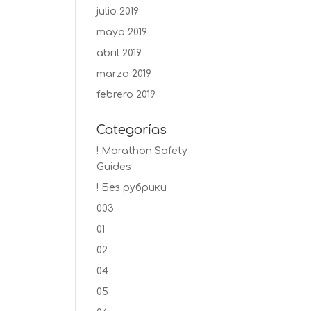
julio 2019
mayo 2019
abril 2019
marzo 2019
febrero 2019
Categorías
! Marathon Safety
Guides
! Без рубрики
003
01
02
04
05