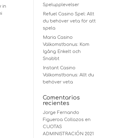
Spelupplevelser
 in
ni
Refuel Casino Spel: Allt
du behöver veta för att
spela
Maria Casino
Välkomstbonus: Kom
Igång Enkelt och
Snabbt
Instant Casino
Välkomstbonus: Allt du
behöver veta
Comentarios
recientes
Jorge Fernando
Figueroa Collazos
en
CUOTAS
ADMINISTRACIÓN 2021