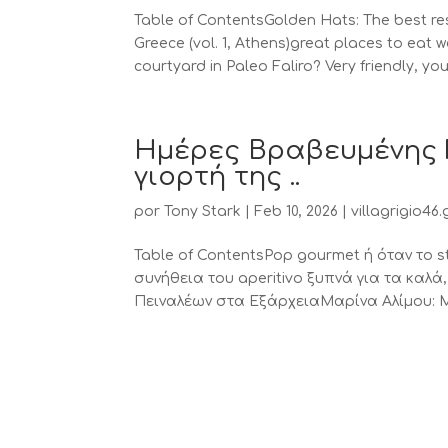
Table of ContentsGolden Hats: The best re
Greece (vol. 1, Athens)great places to eat 
courtyard in Paleo Faliro? Very friendly, yout
Ημέρες Βραβευμένης Γ
γιορτή της ..
por
Tony Stark
|
Feb 10, 2026
|
villagrigio46.
Table of ContentsPop gourmet ή όταν το st
συνήθεια του aperitivo ξυπνά για τα καλά
Πειναλέων στα ΕξάρχειαΜαρίνα Αλίμου: Με