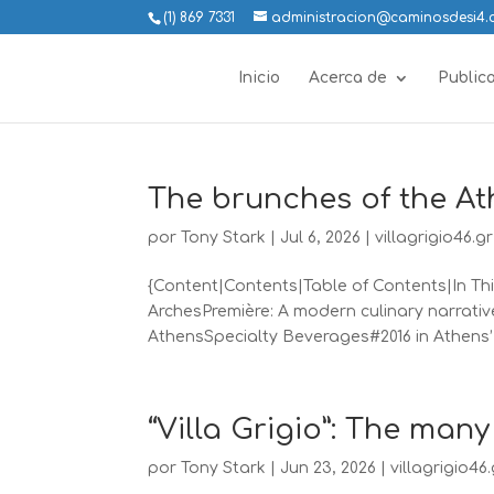
(1) 869 7331
administracion@caminosdesi4
Inicio
Acerca de
Public
The brunches of the At
por
Tony Stark
|
Jul 6, 2026
|
villagrigio46.gr
{Content|Contents|Table of Contents|In Thi
ArchesPremière: A modern culinary narrativ
AthensSpecialty Beverages#2016 in Athens’ 
“Villa Grigio”: The man
por
Tony Stark
|
Jun 23, 2026
|
villagrigio46