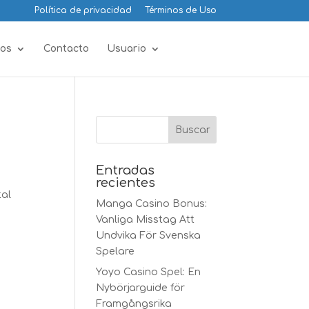
Política de privacidad
Términos de Uso
os
Contacto
Usuario
Entradas
recientes
tal
Manga Casino Bonus:
Vanliga Misstag Att
Undvika För Svenska
Spelare
Yoyo Casino Spel: En
Nybörjarguide för
Framgångsrika