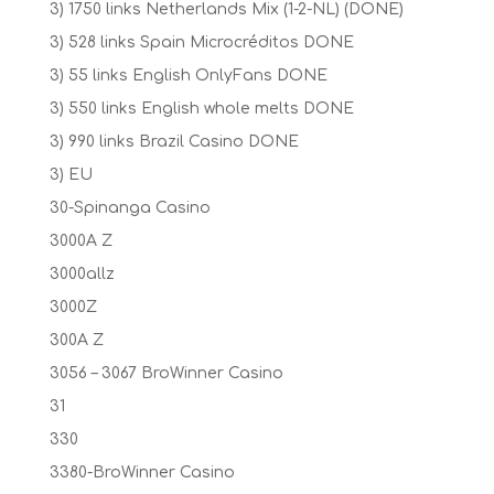
3) 1750 links Netherlands Mix (1-2-NL) (DONE)
3) 528 links Spain Microcréditos DONE
3) 55 links English OnlyFans DONE
3) 550 links English whole melts DONE
3) 990 links Brazil Casino DONE
3) EU
30-Spinanga Casino
3000A Z
3000allz
3000Z
300A Z
3056 – 3067 BroWinner Casino
31
330
3380-BroWinner Casino