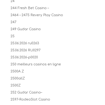
24
244 Fresh Bet Casino –
2464 – 2475 Revery Play Casino
247
249 Gudar Casino
25
25.06.2026 ru0263
25.06.2026 RU0297
25.06.2026-p0020
250 meilleurs casinos en ligne
2500A Z
2500allZ
2500Z
252 Gudar Casino–
2597-RodeoSlot Casino