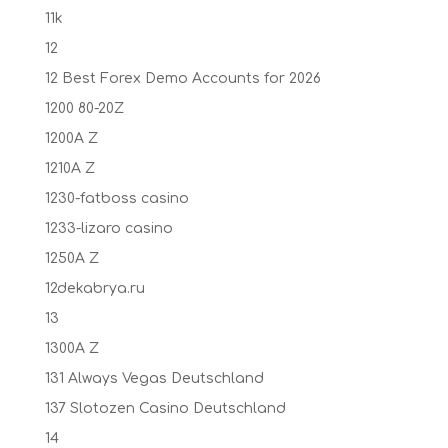
11k
12
12 Best Forex Demo Accounts for 2026
1200 80-20Z
1200A Z
1210A Z
1230-fatboss casino
1233-lizaro casino
1250A Z
12dekabrya.ru
13
1300A Z
131 Always Vegas Deutschland
137 Slotozen Casino Deutschland
14