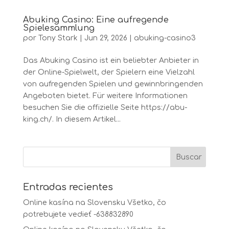
Abuking Casino: Eine aufregende
Spielesammlung
por
Tony Stark
|
Jun 29, 2026
|
abuking-casino3
Das Abuking Casino ist ein beliebter Anbieter in
der Online-Spielwelt, der Spielern eine Vielzahl
von aufregenden Spielen und gewinnbringenden
Angeboten bietet. Für weitere Informationen
besuchen Sie die offizielle Seite https://abu-
king.ch/. In diesem Artikel...
Entradas recientes
Online kasína na Slovensku Všetko, čo
potrebujete vedieť -638832890