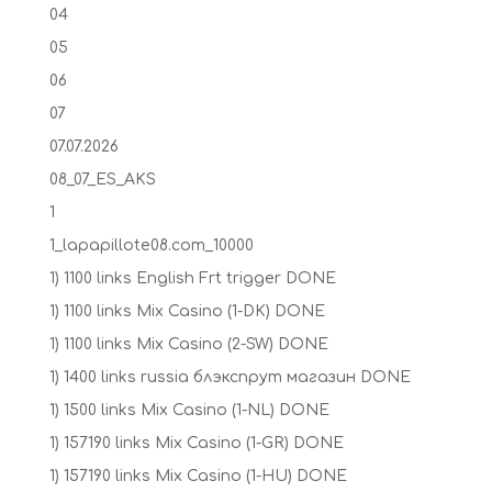
04
05
06
07
07.07.2026
08_07_ES_AKS
1
1_lapapillote08.com_10000
1) 1100 links English Frt trigger DONE
1) 1100 links Mix Casino (1-DK) DONE
1) 1100 links Mix Casino (2-SW) DONE
1) 1400 links russia блэкспрут магазин DONE
1) 1500 links Mix Casino (1-NL) DONE
1) 157190 links Mix Casino (1-GR) DONE
1) 157190 links Mix Casino (1-HU) DONE