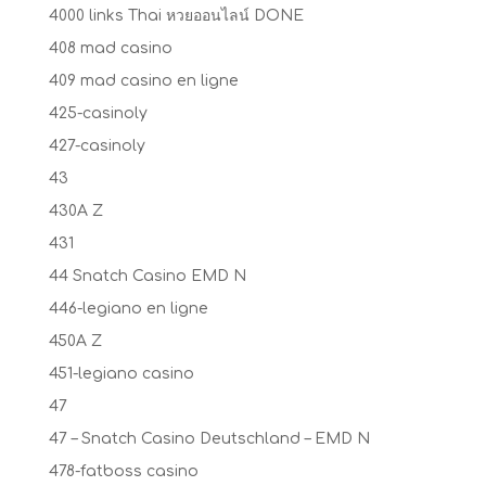
4000 links Thai หวยออนไลน์ DONE
408 mad casino
409 mad casino en ligne
425-casinoly
427-casinoly
43
430A Z
431
44 Snatch Casino EMD N
446-legiano en ligne
450A Z
451-legiano casino
47
47 – Snatch Casino Deutschland – EMD N
478-fatboss casino