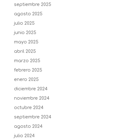
septiembre 2025
agosto 2025
julio 2025
junio 2025
mayo 2025
abril 2025
marzo 2025
febrero 2025
enero 2025
diciembre 2024
noviembre 2024
octubre 2024
septiembre 2024
agosto 2024
julio 2024