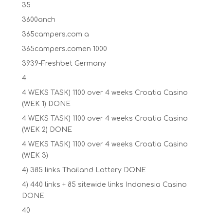
35
3600anch
365campers.com a
365campers.comen 1000
3939-Freshbet Germany
4
4 WEKS TASK) 1100 over 4 weeks Croatia Casino
(WEK 1) DONE
4 WEKS TASK) 1100 over 4 weeks Croatia Casino
(WEK 2) DONE
4 WEKS TASK) 1100 over 4 weeks Croatia Casino
(WEK 3)
4) 385 links Thailand Lottery DONE
4) 440 links + 85 sitewide links Indonesia Casino
DONE
40