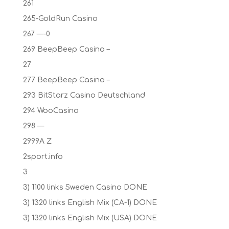
261
265-GoldRun Casino
267 —-0
269 BeepBeep Casino –
27
277 BeepBeep Casino –
293 BitStarz Casino Deutschland
294 WooCasino
298 —
2999A Z
2sport.info
3
3) 1100 links Sweden Casino DONE
3) 1320 links English Mix (CA-1) DONE
3) 1320 links English Mix (USA) DONE