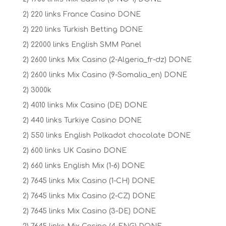
2) 220 links France Casino DONE
2) 220 links Turkish Betting DONE
2) 22000 links English SMM Panel
2) 2600 links Mix Casino (2-Algeria_fr-dz) DONE
2) 2600 links Mix Casino (9-Somalia_en) DONE
2) 3000k
2) 4010 links Mix Casino (DE) DONE
2) 440 links Turkiye Casino DONE
2) 550 links English Polkadot chocolate DONE
2) 600 links UK Casino DONE
2) 660 links English Mix (1-6) DONE
2) 7645 links Mix Casino (1-CH) DONE
2) 7645 links Mix Casino (2-CZ) DONE
2) 7645 links Mix Casino (3-DE) DONE