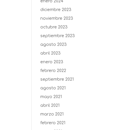
enero 2024
diciembre 2023
noviembre 2023
octubre 2023
septiembre 2023
agosto 2023
abril 2023
enero 2023
febrero 2022
septiembre 2021
agosto 2021
mayo 2021
abril 2021
marzo 2021
febrero 2021