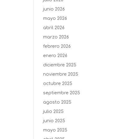
junio 2026
mayo 2026
abril 2026
marzo 2026
febrero 2026
enero 2026
diciembre 2025
noviembre 2025
octubre 2025
septiembre 2025
agosto 2025
julio 2025
junio 2025
mayo 2025