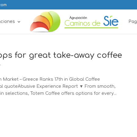
.com
aciones
Pag
ops for great take-away coffee
r
arket – Greece Ranks 17th in Global Coffee
al quoteAbusive Experience Report ▼ From smooth,
n selections, Totem Coffee offers options for every...