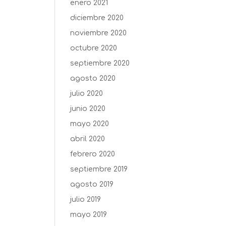
enero 2021
diciembre 2020
noviembre 2020
octubre 2020
septiembre 2020
agosto 2020
julio 2020
junio 2020
mayo 2020
abril 2020
febrero 2020
septiembre 2019
agosto 2019
julio 2019
mayo 2019