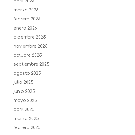
abril 2026
marzo 2026
febrero 2026
enero 2026
diciembre 2025
noviembre 2025
octubre 2025
septiembre 2025
agosto 2025
julio 2025
junio 2025
mayo 2025
abril 2025
marzo 2025
febrero 2025