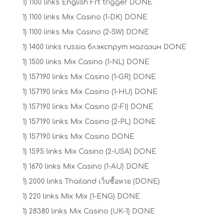
1) 1100 links English Frt trigger DONE
1) 1100 links Mix Casino (1-DK) DONE
1) 1100 links Mix Casino (2-SW) DONE
1) 1400 links russia блэкспрут магазин DONE
1) 1500 links Mix Casino (1-NL) DONE
1) 157190 links Mix Casino (1-GR) DONE
1) 157190 links Mix Casino (1-HU) DONE
1) 157190 links Mix Casino (2-FI) DONE
1) 157190 links Mix Casino (2-PL) DONE
1) 157190 links Mix Casino DONE
1) 1595 links Mix Casino (2-USA) DONE
1) 1670 links Mix Casino (1-AU) DONE
1) 2000 links Thailand เว็บซื้อหวย (DONE)
1) 220 links Mix Mix (1-ENG) DONE
1) 28380 links Mix Casino (UK-1) DONE