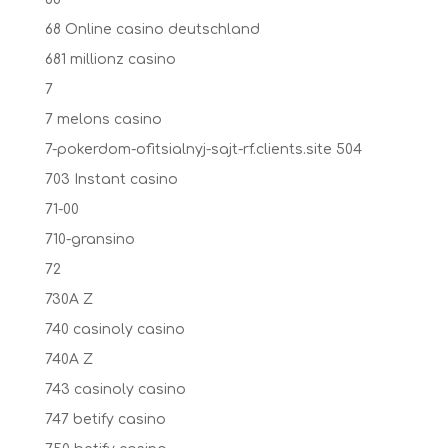
68 Online casino deutschland
681 millionz casino
7
7 melons casino
7-pokerdom-ofitsialnyj-sajt-rf.clients.site 504
703 Instant casino
71-00
710-gransino
72
730A Z
740 casinoly casino
740A Z
743 casinoly casino
747 betify casino