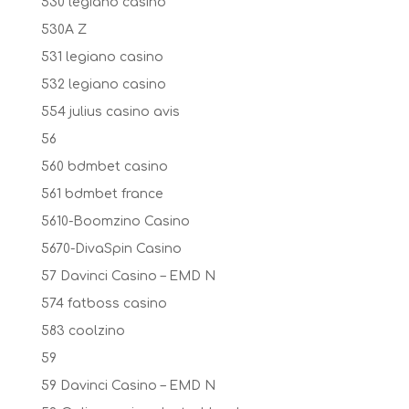
530 legiano casino
530A Z
531 legiano casino
532 legiano casino
554 julius casino avis
56
560 bdmbet casino
561 bdmbet france
5610-Boomzino Casino
5670-DivaSpin Casino
57 Davinci Casino – EMD N
574 fatboss casino
583 coolzino
59
59 Davinci Casino – EMD N