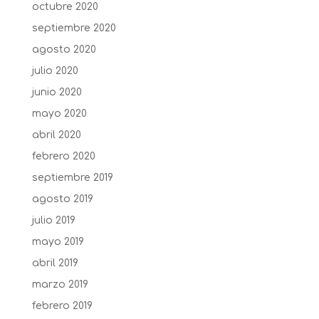
octubre 2020
septiembre 2020
agosto 2020
julio 2020
junio 2020
mayo 2020
abril 2020
febrero 2020
septiembre 2019
agosto 2019
julio 2019
mayo 2019
abril 2019
marzo 2019
febrero 2019