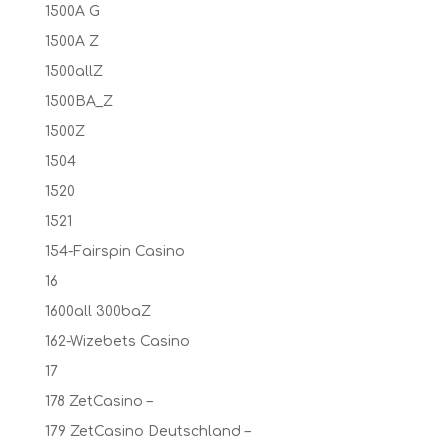
1500A G
1500A Z
1500allZ
1500BA_Z
1500Z
1504
1520
1521
154-Fairspin Casino
16
1600all 300baZ
162-Wizebets Casino
17
178 ZetCasino –
179 ZetCasino Deutschland –