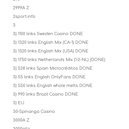
2999A Z
2sport.info
3
3) 1100 links Sweden Casino DONE
3) 1320 links English Mix (CA-1) DONE
3) 1320 links English Mix (USA) DONE
3) 1750 links Netherlands Mix (1-2-NL) (DONE)
3) 528 links Spain Microcréditos DONE
3) 55 links English OnlyFans DONE
3) 550 links English whole melts DONE
3) 990 links Brazil Casino DONE
3) EU
30-Spinanga Casino
3000A Z
3000allz