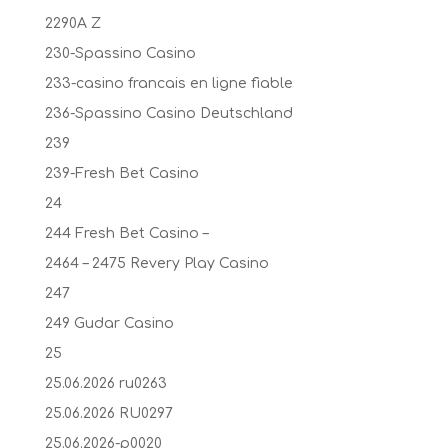
2290A Z
230-Spassino Casino
233-casino francais en ligne fiable
236-Spassino Casino Deutschland
239
239-Fresh Bet Casino
24
244 Fresh Bet Casino –
2464 – 2475 Revery Play Casino
247
249 Gudar Casino
25
25.06.2026 ru0263
25.06.2026 RU0297
25.06.2026-p0020