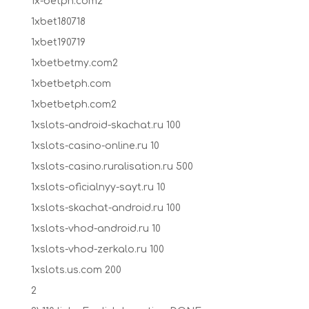
1x-betph.com2
1xbet180718
1xbet190719
1xbetbetmy.com2
1xbetbetph.com
1xbetbetph.com2
1xslots-android-skachat.ru 100
1xslots-casino-online.ru 10
1xslots-casino.ruralisation.ru 500
1xslots-oficialnyy-sayt.ru 10
1xslots-skachat-android.ru 100
1xslots-vhod-android.ru 10
1xslots-vhod-zerkalo.ru 100
1xslots.us.com 200
2