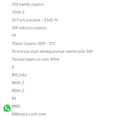
750 betify casino
750A Z
76 FortuneJack – EMD N
769 rabona casino
79
7Gold Casino 1209 – 1217
7k-bonus-club-ekskljuzivnye.clients.site 509
7kcasinojam.co.com 4004
8
800_bAz
800A Z
820A Z
83
8883
888starz-com.com