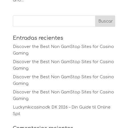
and...
Entradas recientes
Discover the Best Non GamStop Sites for Casino
Gaming
Discover the Best Non GamStop Sites for Casino
Gaming
Discover the Best Non GamStop Sites for Casino
Gaming
Discover the Best Non GamStop Sites for Casino
Gaming
Luckynikicasinodk DK 2026 – Din Guide til Online
Spil