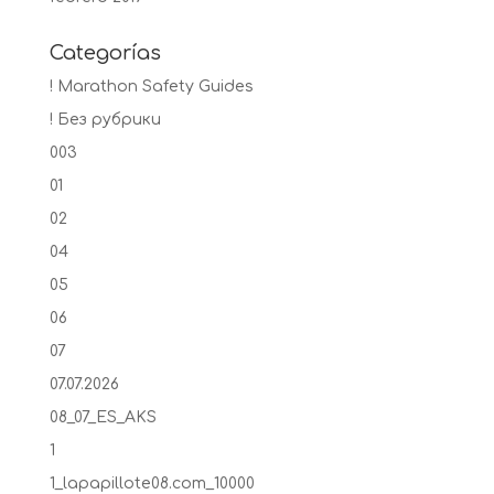
Categorías
! Marathon Safety Guides
! Без рубрики
003
01
02
04
05
06
07
07.07.2026
08_07_ES_AKS
1
1_lapapillote08.com_10000