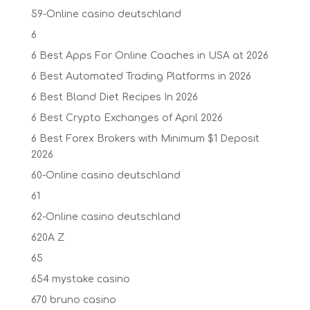
59-Online casino deutschland
6
6 Best Apps For Online Coaches in USA at 2026
6 Best Automated Trading Platforms in 2026
6 Best Bland Diet Recipes In 2026
6 Best Crypto Exchanges of April 2026
6 Best Forex Brokers with Minimum $1 Deposit ️
2026
60-Online casino deutschland
61
62-Online casino deutschland
620A Z
65
654 mystake casino
670 bruno casino