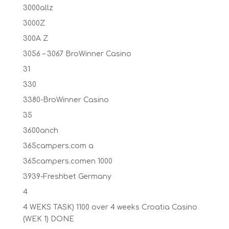
3000allz
3000Z
300A Z
3056 – 3067 BroWinner Casino
31
330
3380-BroWinner Casino
35
3600anch
365campers.com a
365campers.comen 1000
3939-Freshbet Germany
4
4 WEKS TASK) 1100 over 4 weeks Croatia Casino
(WEK 1) DONE