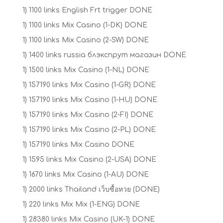
1) 1100 links English Frt trigger DONE
1) 1100 links Mix Casino (1-DK) DONE
1) 1100 links Mix Casino (2-SW) DONE
1) 1400 links russia блэкспрут магазин DONE
1) 1500 links Mix Casino (1-NL) DONE
1) 157190 links Mix Casino (1-GR) DONE
1) 157190 links Mix Casino (1-HU) DONE
1) 157190 links Mix Casino (2-FI) DONE
1) 157190 links Mix Casino (2-PL) DONE
1) 157190 links Mix Casino DONE
1) 1595 links Mix Casino (2-USA) DONE
1) 1670 links Mix Casino (1-AU) DONE
1) 2000 links Thailand เว็บซื้อหวย (DONE)
1) 220 links Mix Mix (1-ENG) DONE
1) 28380 links Mix Casino (UK-1) DONE