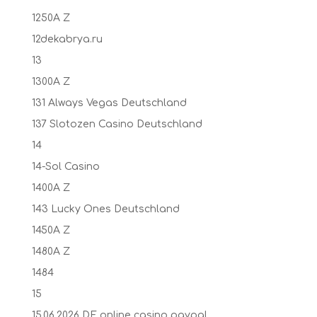
1250A Z
12dekabrya.ru
13
1300A Z
131 Always Vegas Deutschland
137 Slotozen Casino Deutschland
14
14-Sol Casino
1400A Z
143 Lucky Ones Deutschland
1450A Z
1480A Z
1484
15
15.06.2026 DE online casino paypal