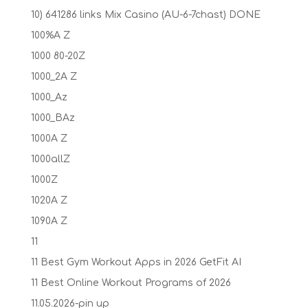
10) 641286 links Mix Casino (AU-6-7chast) DONE
100%A Z
1000 80-20Z
1000_2A Z
1000_Az
1000_BAz
1000A Z
1000allZ
1000Z
1020A Z
1090A Z
11
11 Best Gym Workout Apps in 2026 GetFit AI
11 Best Online Workout Programs of 2026
11.05.2026-pin up