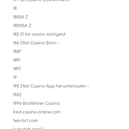
18
1800A Z
1800BA Z
182 21 bit casino echtgeld
186 21bit Casino Boni –
1887
1891
1897
19
190 21bit Casino App herunterladen –
1962
1996-BroWinner Casino
1red-casino-online.com
1win-br1.com