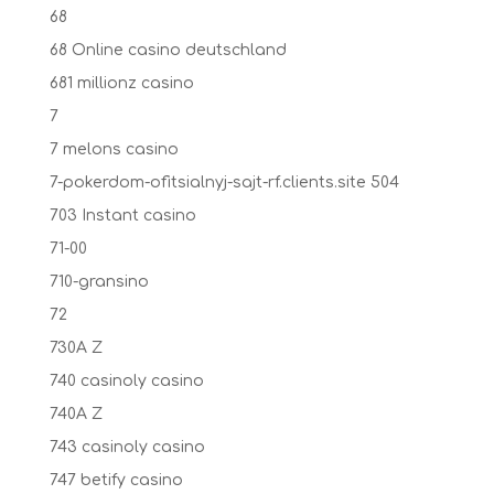
68
68 Online casino deutschland
681 millionz casino
7
7 melons casino
7-pokerdom-ofitsialnyj-sajt-rf.clients.site 504
703 Instant casino
71-00
710-gransino
72
730A Z
740 casinoly casino
740A Z
743 casinoly casino
747 betify casino