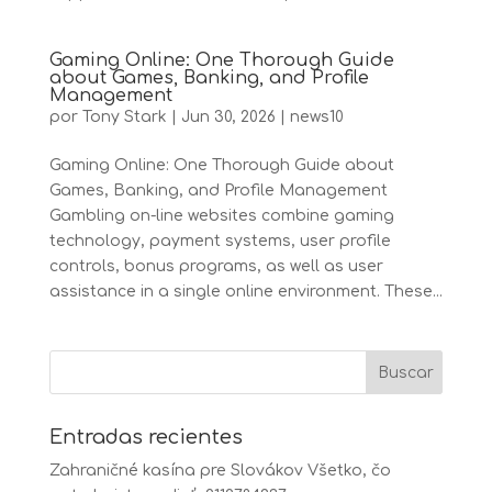
Gaming Online: One Thorough Guide
about Games, Banking, and Profile
Management
por
Tony Stark
|
Jun 30, 2026
|
news10
Gaming Online: One Thorough Guide about
Games, Banking, and Profile Management
Gambling on-line websites combine gaming
technology, payment systems, user profile
controls, bonus programs, as well as user
assistance in a single online environment. These...
Entradas recientes
Zahraničné kasína pre Slovákov Všetko, čo