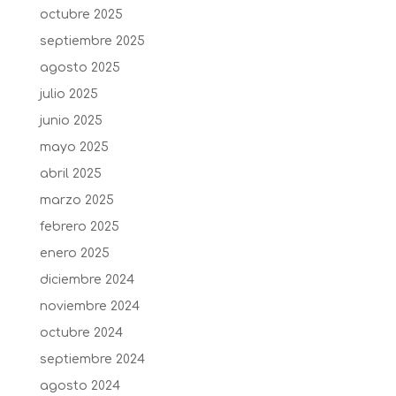
octubre 2025
septiembre 2025
agosto 2025
julio 2025
junio 2025
mayo 2025
abril 2025
marzo 2025
febrero 2025
enero 2025
diciembre 2024
noviembre 2024
octubre 2024
septiembre 2024
agosto 2024