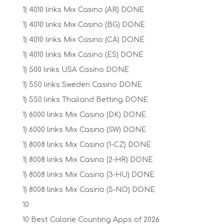
1) 4010 links Mix Casino (AR) DONE
1) 4010 links Mix Casino (BG) DONE
1) 4010 links Mix Casino (CA) DONE
1) 4010 links Mix Casino (ES) DONE
1) 500 links USA Casino DONE
1) 550 links Sweden Casino DONE
1) 550 links Thailand Betting DONE
1) 6000 links Mix Casino (DK) DONE
1) 6000 links Mix Casino (SW) DONE
1) 8008 links Mix Casino (1-CZ) DONE
1) 8008 links Mix Casino (2-HR) DONE
1) 8008 links Mix Casino (3-HU) DONE
1) 8008 links Mix Casino (5-NO) DONE
10
10 Best Calorie Counting Apps of 2026