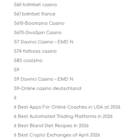
560 bdmbet casino
561 bdmbet france
5610-Boomzino Casino
5670-DivaSpin Casino
57 Davinci Casino – EMD N
574 fatboss casino
583 coolzino
59
59 Davinci Casino – EMD N
59-Online casino deutschland
6
6 Best Apps For Online Coaches in USA at 2026
6 Best Automated Trading Platforms in 2026
6 Best Bland Diet Recipes In 2026
6 Best Crypto Exchanges of April 2026