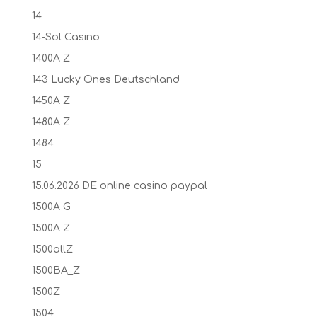
14
14-Sol Casino
1400A Z
143 Lucky Ones Deutschland
1450A Z
1480A Z
1484
15
15.06.2026 DE online casino paypal
1500A G
1500A Z
1500allZ
1500BA_Z
1500Z
1504