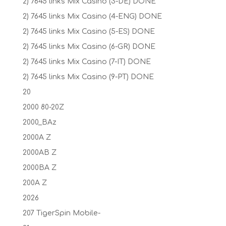
2) 7645 links Mix Casino (3-DE) DONE
2) 7645 links Mix Casino (4-ENG) DONE
2) 7645 links Mix Casino (5-ES) DONE
2) 7645 links Mix Casino (6-GR) DONE
2) 7645 links Mix Casino (7-IT) DONE
2) 7645 links Mix Casino (9-PT) DONE
20
2000 80-20Z
2000_BAz
2000A Z
2000AB Z
2000BA Z
200A Z
2026
207 TigerSpin Mobile-