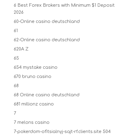
6 Best Forex Brokers with Minimum $1 Deposit ️
2026
60-Online casino deutschland
61
62-Online casino deutschland
620A Z
65
654 mystake casino
670 bruno casino
68
68 Online casino deutschland
681 millionz casino
7
7 melons casino
7-pokerdom-ofitsialnyj-sajt-rf.clients.site 504