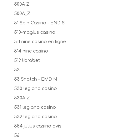
500A Z
500A_Z
51 Spin Casino – END S
510-magius casino
511 nine casino en ligne
514 nine casino
519 librabet
53
53 Snatch – EMD N
530 legiano casino
530A Z
531 legiano casino
532 legiano casino
554 julius casino avis
56