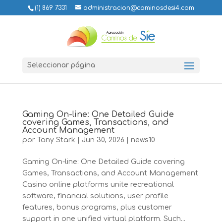
(1) 869 7331
administracion@caminosdesi4.com
Seleccionar página
Gaming On-line: One Detailed Guide
covering Games, Transactions, and
Account Management
por
Tony Stark
|
Jun 30, 2026
|
news10
Gaming On-line: One Detailed Guide covering
Games, Transactions, and Account Management
Casino online platforms unite recreational
software, financial solutions, user profile
features, bonus programs, plus customer
support in one unified virtual platform. Such...