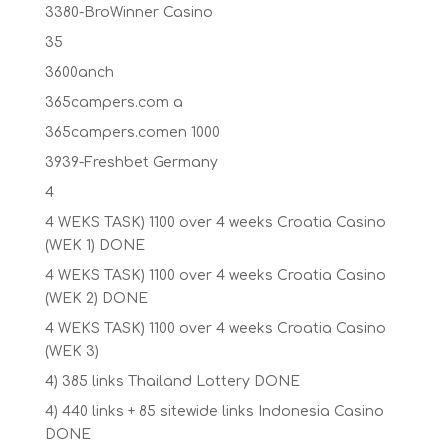
3380-BroWinner Casino
35
3600anch
365campers.com a
365campers.comen 1000
3939-Freshbet Germany
4
4 WEKS TASK) 1100 over 4 weeks Croatia Casino
(WEK 1) DONE
4 WEKS TASK) 1100 over 4 weeks Croatia Casino
(WEK 2) DONE
4 WEKS TASK) 1100 over 4 weeks Croatia Casino
(WEK 3)
4) 385 links Thailand Lottery DONE
4) 440 links + 85 sitewide links Indonesia Casino
DONE