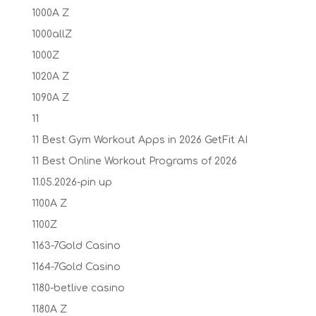
1000A Z
1000allZ
1000Z
1020A Z
1090A Z
11
11 Best Gym Workout Apps in 2026 GetFit AI
11 Best Online Workout Programs of 2026
11.05.2026-pin up
1100A Z
1100Z
1163-7Gold Casino
1164-7Gold Casino
1180-betlive casino
1180A Z