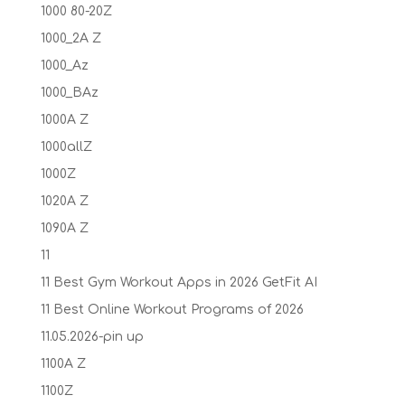
1000 80-20Z
1000_2A Z
1000_Az
1000_BAz
1000A Z
1000allZ
1000Z
1020A Z
1090A Z
11
11 Best Gym Workout Apps in 2026 GetFit AI
11 Best Online Workout Programs of 2026
11.05.2026-pin up
1100A Z
1100Z