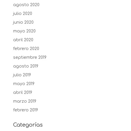
agosto 2020
julio 2020
junio 2020
mayo 2020
abril 2020
febrero 2020
septiembre 2019
agosto 2019
julio 2019
mayo 2019
abril 2019
marzo 2019
febrero 2019
Categorías