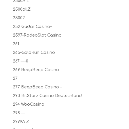
2500A Z
2500allZ
2500Z
252 Gudar Casino–
2597-RodeoSlot Casino
261
265-GoldRun Casino
267 —-0
269 BeepBeep Casino –
27
277 BeepBeep Casino –
293 BitStarz Casino Deutschland
294 WooCasino
298 —
2999A Z