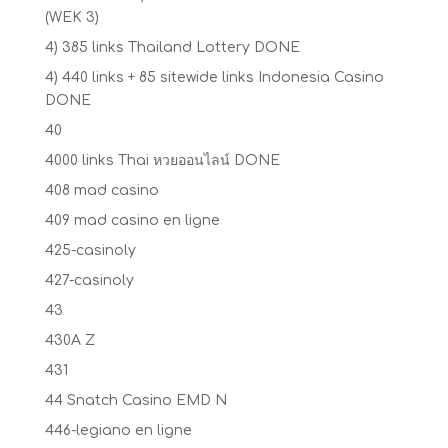
(WEK 3)
4) 385 links Thailand Lottery DONE
4) 440 links + 85 sitewide links Indonesia Casino
DONE
40
4000 links Thai หวยออนไลน์ DONE
408 mad casino
409 mad casino en ligne
425-casinoly
427-casinoly
43
430A Z
431
44 Snatch Casino EMD N
446-legiano en ligne