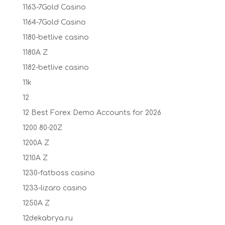
1163-7Gold Casino
1164-7Gold Casino
1180-betlive casino
1180A Z
1182-betlive casino
11k
12
12 Best Forex Demo Accounts for 2026
1200 80-20Z
1200A Z
1210A Z
1230-fatboss casino
1233-lizaro casino
1250A Z
12dekabrya.ru