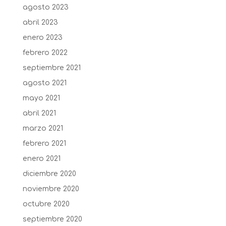
agosto 2023
abril 2023
enero 2023
febrero 2022
septiembre 2021
agosto 2021
mayo 2021
abril 2021
marzo 2021
febrero 2021
enero 2021
diciembre 2020
noviembre 2020
octubre 2020
septiembre 2020