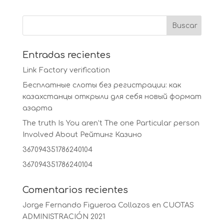
Entradas recientes
Link Factory verification
Бесплатные слоты без регистрации: как
казахстанцы открыли для себя новый формат
азарта
The truth Is You aren’t The one Particular person
Involved About Рейтинг Казино
367094351786240104
367094351786240104
Comentarios recientes
Jorge Fernando Figueroa Collazos
en
CUOTAS
ADMINISTRACIÓN 2021