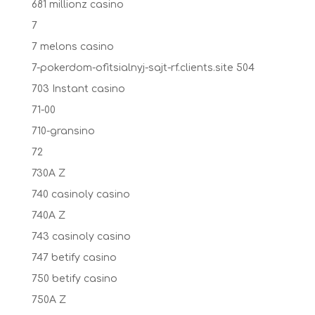
681 millionz casino
7
7 melons casino
7-pokerdom-ofitsialnyj-sajt-rf.clients.site 504
703 Instant casino
71-00
710-gransino
72
730A Z
740 casinoly casino
740A Z
743 casinoly casino
747 betify casino
750 betify casino
750A Z