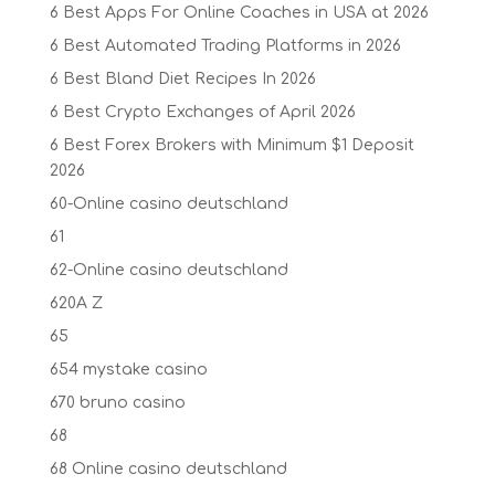
6 Best Apps For Online Coaches in USA at 2026
6 Best Automated Trading Platforms in 2026
6 Best Bland Diet Recipes In 2026
6 Best Crypto Exchanges of April 2026
6 Best Forex Brokers with Minimum $1 Deposit ️
2026
60-Online casino deutschland
61
62-Online casino deutschland
620A Z
65
654 mystake casino
670 bruno casino
68
68 Online casino deutschland