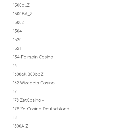
1500allZ
1500BA_Z
1500Z
1504
1520
1521
154-Fairspin Casino
16
1600all 300baZ
162-Wizebets Casino
17
178 ZetCasino –
179 ZetCasino Deutschland –
18
1800A Z