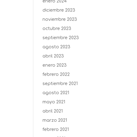
enero 2024
diciembre 2023
noviembre 2023
octubre 2023
septiembre 2023
agosto 2023
abril 2023
enero 2023
febrero 2022
septiembre 2021
agosto 2021
mayo 2021
abril 2021
marzo 2021
febrero 2021