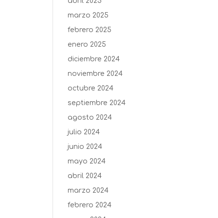
abril 2025
marzo 2025
febrero 2025
enero 2025
diciembre 2024
noviembre 2024
octubre 2024
septiembre 2024
agosto 2024
julio 2024
junio 2024
mayo 2024
abril 2024
marzo 2024
febrero 2024