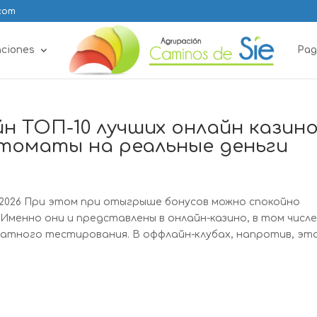
.com
aciones
Pag
н ТОП-10 лучших онлайн казин
втоматы на реальные деньги
2026 При этом при отыгрыше бонусов можно спокойно
менно они и представлены в онлайн-казино, в том числе
латного тестирования. В оффлайн-клубах, напротив, эта.