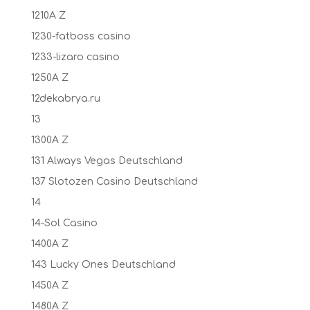
1210A Z
1230-fatboss casino
1233-lizaro casino
1250A Z
12dekabrya.ru
13
1300A Z
131 Always Vegas Deutschland
137 Slotozen Casino Deutschland
14
14-Sol Casino
1400A Z
143 Lucky Ones Deutschland
1450A Z
1480A Z