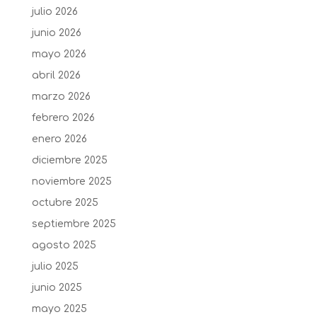
julio 2026
junio 2026
mayo 2026
abril 2026
marzo 2026
febrero 2026
enero 2026
diciembre 2025
noviembre 2025
octubre 2025
septiembre 2025
agosto 2025
julio 2025
junio 2025
mayo 2025