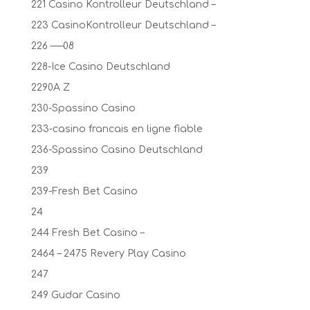
221 Casino Kontrolleur Deutschland –
223 CasinoKontrolleur Deutschland –
226 —–08
228-Ice Casino Deutschland
2290A Z
230-Spassino Casino
233-casino francais en ligne fiable
236-Spassino Casino Deutschland
239
239-Fresh Bet Casino
24
244 Fresh Bet Casino –
2464 – 2475 Revery Play Casino
247
249 Gudar Casino