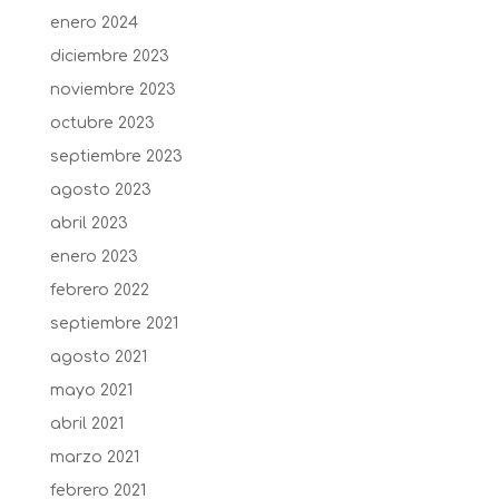
enero 2024
diciembre 2023
noviembre 2023
octubre 2023
septiembre 2023
agosto 2023
abril 2023
enero 2023
febrero 2022
septiembre 2021
agosto 2021
mayo 2021
abril 2021
marzo 2021
febrero 2021