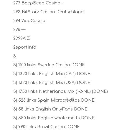
277 BeepBeep Casino –
293 BitStarz Casino Deutschland
294 WooCasino
298 —
2999A Z
2sport.info
3
3) 1100 links Sweden Casino DONE
3) 1320 links English Mix (CA-1) DONE
3) 1320 links English Mix (USA) DONE
3) 1750 links Netherlands Mix (1-2-NL) (DONE)
3) 528 links Spain Microcréditos DONE
3) 55 links English OnlyFans DONE
3) 550 links English whole melts DONE
3) 990 links Brazil Casino DONE