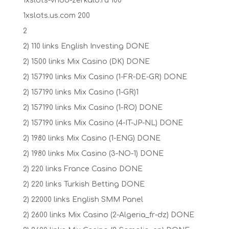
1xslots-vhod-zerkalo.ru 100
1xslots.us.com 200
2
2) 110 links English Investing DONE
2) 1500 links Mix Casino (DK) DONE
2) 157190 links Mix Casino (1-FR-DE-GR) DONE
2) 157190 links Mix Casino (1-GR)1
2) 157190 links Mix Casino (1-RO) DONE
2) 157190 links Mix Casino (4-IT-JP-NL) DONE
2) 1980 links Mix Casino (1-ENG) DONE
2) 1980 links Mix Casino (3-NO-1) DONE
2) 220 links France Casino DONE
2) 220 links Turkish Betting DONE
2) 22000 links English SMM Panel
2) 2600 links Mix Casino (2-Algeria_fr-dz) DONE