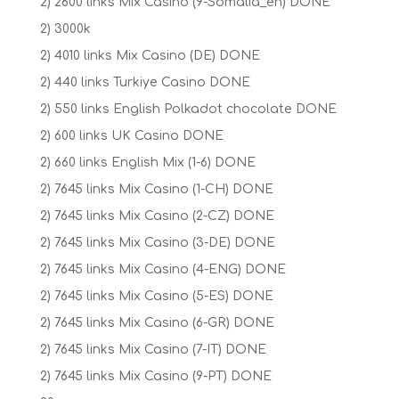
2) 2600 links Mix Casino (9-Somalia_en) DONE
2) 3000k
2) 4010 links Mix Casino (DE) DONE
2) 440 links Turkiye Casino DONE
2) 550 links English Polkadot chocolate DONE
2) 600 links UK Casino DONE
2) 660 links English Mix (1-6) DONE
2) 7645 links Mix Casino (1-CH) DONE
2) 7645 links Mix Casino (2-CZ) DONE
2) 7645 links Mix Casino (3-DE) DONE
2) 7645 links Mix Casino (4-ENG) DONE
2) 7645 links Mix Casino (5-ES) DONE
2) 7645 links Mix Casino (6-GR) DONE
2) 7645 links Mix Casino (7-IT) DONE
2) 7645 links Mix Casino (9-PT) DONE