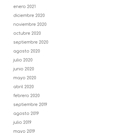
enero 2021
diciembre 2020
noviembre 2020
octubre 2020
septiembre 2020
agosto 2020
julio 2020
junio 2020
mayo 2020
abril 2020
febrero 2020
septiembre 2019
agosto 2019
julio 2019
mayo 2019