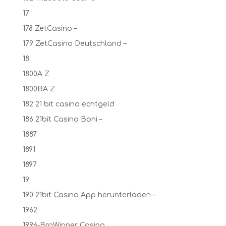
17
178 ZetCasino –
179 ZetCasino Deutschland –
18
1800A Z
1800BA Z
182 21 bit casino echtgeld
186 21bit Casino Boni –
1887
1891
1897
19
190 21bit Casino App herunterladen –
1962
1996-BroWinner Casino