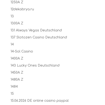
1250A Z
12dekabrya.ru
13
1300A Z
131 Always Vegas Deutschland
137 Slotozen Casino Deutschland
14
14-Sol Casino
1400A Z
143 Lucky Ones Deutschland
1450A Z
1480A Z
1484
15
15.06.2026 DE online casino paypal