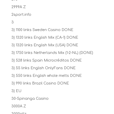
2999A Z
2sport.info
3
3) 1100 links Sweden Casino DONE
3) 1320 links English Mix (CA-1) DONE
3) 1320 links English Mix (USA) DONE
3) 1750 links Netherlands Mix (1-2-NL) (DONE)
3) 528 links Spain Microcréditos DONE
3) 55 links English OnlyFans DONE
3) 550 links English whole melts DONE
3) 990 links Brazil Casino DONE
3) EU
30-Spinanga Casino
3000A Z
3000allz