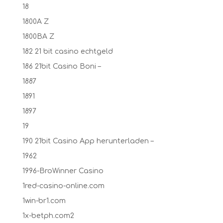
18
1800A Z
1800BA Z
182 21 bit casino echtgeld
186 21bit Casino Boni –
1887
1891
1897
19
190 21bit Casino App herunterladen –
1962
1996-BroWinner Casino
1red-casino-online.com
1win-br1.com
1x-betph.com2