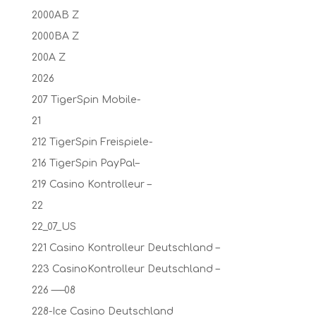
2000AB Z
2000BA Z
200A Z
2026
207 TigerSpin Mobile-
21
212 TigerSpin Freispiele-
216 TigerSpin PayPal–
219 Casino Kontrolleur –
22
22_07_US
221 Casino Kontrolleur Deutschland –
223 CasinoKontrolleur Deutschland –
226 —–08
228-Ice Casino Deutschland