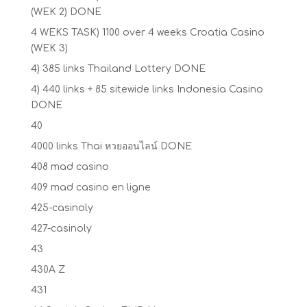
(WEK 2) DONE
4 WEKS TASK) 1100 over 4 weeks Croatia Casino
(WEK 3)
4) 385 links Thailand Lottery DONE
4) 440 links + 85 sitewide links Indonesia Casino
DONE
40
4000 links Thai หวยออนไลน์ DONE
408 mad casino
409 mad casino en ligne
425-casinoly
427-casinoly
43
430A Z
431