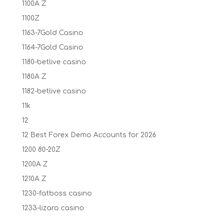
1100A Z
1100Z
1163-7Gold Casino
1164-7Gold Casino
1180-betlive casino
1180A Z
1182-betlive casino
11k
12
12 Best Forex Demo Accounts for 2026
1200 80-20Z
1200A Z
1210A Z
1230-fatboss casino
1233-lizaro casino