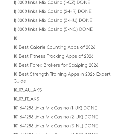
1) 8008 links Mix Casino (1-CZ) DONE
1) 8008 links Mix Casino (2-HR) DONE
1) 8008 links Mix Casino (3-HU) DONE
1) 8008 links Mix Casino (5-NO) DONE
10
10 Best Calorie Counting Apps of 2026
10 Best Fitness Tracking Apps of 2026
10 Best Forex Brokers for Scalping 2026
10 Best Strength Training Apps in 2026 Expert
Guide
10_07_AU_AKS
10_07_IT_AKS
10) 641286 links Mix Casino (1-UK) DONE
10) 641286 links Mix Casino (2-UK) DONE
10) 641286 links Mix Casino (3-NL) DONE