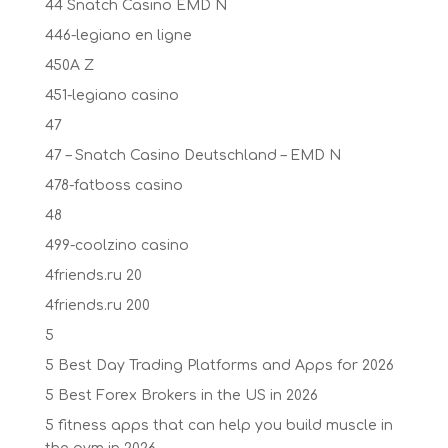
44 Snatch Casino EMD N
446-legiano en ligne
450A Z
451-legiano casino
47
47 – Snatch Casino Deutschland – EMD N
478-fatboss casino
48
499-coolzino casino
4friends.ru 20
4friends.ru 200
5
5 Best Day Trading Platforms and Apps for 2026
5 Best Forex Brokers in the US in 2026
5 fitness apps that can help you build muscle in