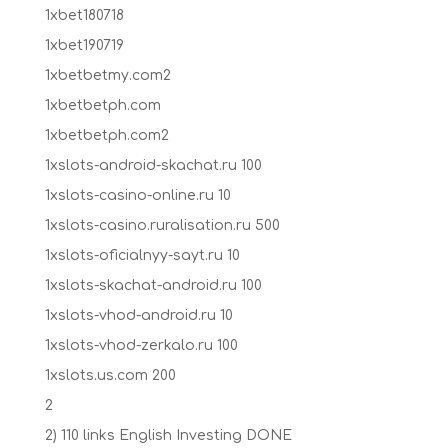
1xbet180718
1xbet190719
1xbetbetmy.com2
1xbetbetph.com
1xbetbetph.com2
1xslots-android-skachat.ru 100
1xslots-casino-online.ru 10
1xslots-casino.ruralisation.ru 500
1xslots-oficialnyy-sayt.ru 10
1xslots-skachat-android.ru 100
1xslots-vhod-android.ru 10
1xslots-vhod-zerkalo.ru 100
1xslots.us.com 200
2
2) 110 links English Investing DONE