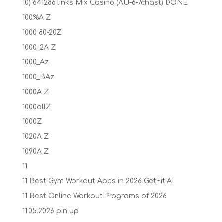
10) 641286 links Mix Casino (AU-6-7chast) DONE
100%A Z
1000 80-20Z
1000_2A Z
1000_Az
1000_BAz
1000A Z
1000allZ
1000Z
1020A Z
1090A Z
11
11 Best Gym Workout Apps in 2026 GetFit AI
11 Best Online Workout Programs of 2026
11.05.2026-pin up