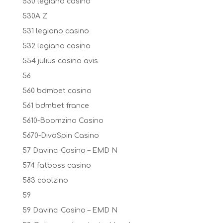
530 legiano casino
530A Z
531 legiano casino
532 legiano casino
554 julius casino avis
56
560 bdmbet casino
561 bdmbet france
5610-Boomzino Casino
5670-DivaSpin Casino
57 Davinci Casino – EMD N
574 fatboss casino
583 coolzino
59
59 Davinci Casino – EMD N