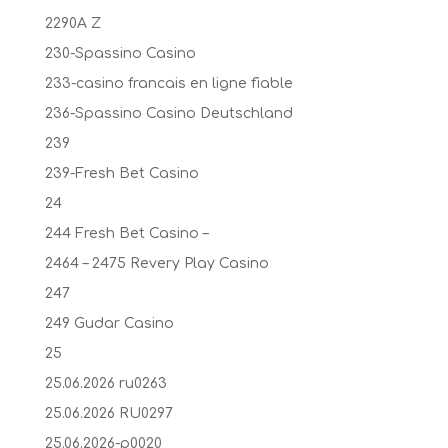
2290A Z
230-Spassino Casino
233-casino francais en ligne fiable
236-Spassino Casino Deutschland
239
239-Fresh Bet Casino
24
244 Fresh Bet Casino –
2464 – 2475 Revery Play Casino
247
249 Gudar Casino
25
25.06.2026 ru0263
25.06.2026 RU0297
25.06.2026-p0020