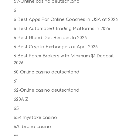
59-Online casino deutschland
6
6 Best Apps For Online Coaches in USA at 2026
6 Best Automated Trading Platforms in 2026
6 Best Bland Diet Recipes In 2026
6 Best Crypto Exchanges of April 2026
6 Best Forex Brokers with Minimum $1 Deposit ️
2026
60-Online casino deutschland
61
62-Online casino deutschland
620A Z
65
654 mystake casino
670 bruno casino
68