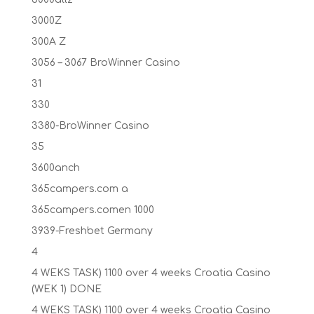
3000Z
300A Z
3056 – 3067 BroWinner Casino
31
330
3380-BroWinner Casino
35
3600anch
365campers.com a
365campers.comen 1000
3939-Freshbet Germany
4
4 WEKS TASK) 1100 over 4 weeks Croatia Casino
(WEK 1) DONE
4 WEKS TASK) 1100 over 4 weeks Croatia Casino