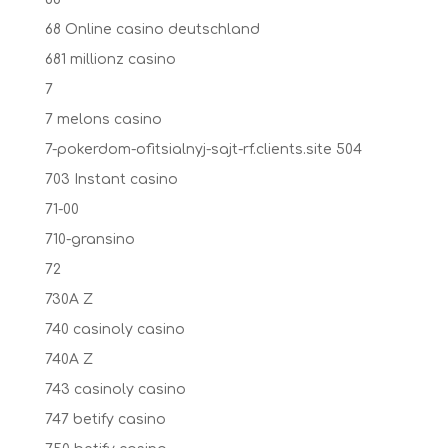
68 Online casino deutschland
681 millionz casino
7
7 melons casino
7-pokerdom-ofitsialnyj-sajt-rf.clients.site 504
703 Instant casino
71-00
710-gransino
72
730A Z
740 casinoly casino
740A Z
743 casinoly casino
747 betify casino