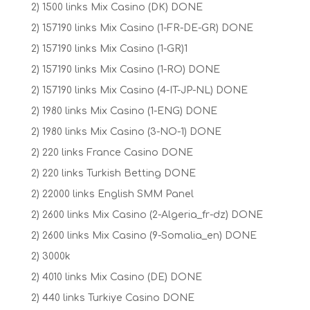
2) 1500 links Mix Casino (DK) DONE
2) 157190 links Mix Casino (1-FR-DE-GR) DONE
2) 157190 links Mix Casino (1-GR)1
2) 157190 links Mix Casino (1-RO) DONE
2) 157190 links Mix Casino (4-IT-JP-NL) DONE
2) 1980 links Mix Casino (1-ENG) DONE
2) 1980 links Mix Casino (3-NO-1) DONE
2) 220 links France Casino DONE
2) 220 links Turkish Betting DONE
2) 22000 links English SMM Panel
2) 2600 links Mix Casino (2-Algeria_fr-dz) DONE
2) 2600 links Mix Casino (9-Somalia_en) DONE
2) 3000k
2) 4010 links Mix Casino (DE) DONE
2) 440 links Turkiye Casino DONE