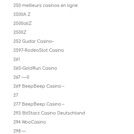
250 meilleurs casinos en ligne
2500A Z
2500allZ
2500Z
252 Gudar Casino–
2597-RodeoSlot Casino
261
265-GoldRun Casino
267 —-0
269 BeepBeep Casino –
27
277 BeepBeep Casino –
293 BitStarz Casino Deutschland
294 WooCasino
298 —