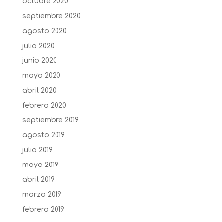
octubre 2020
septiembre 2020
agosto 2020
julio 2020
junio 2020
mayo 2020
abril 2020
febrero 2020
septiembre 2019
agosto 2019
julio 2019
mayo 2019
abril 2019
marzo 2019
febrero 2019