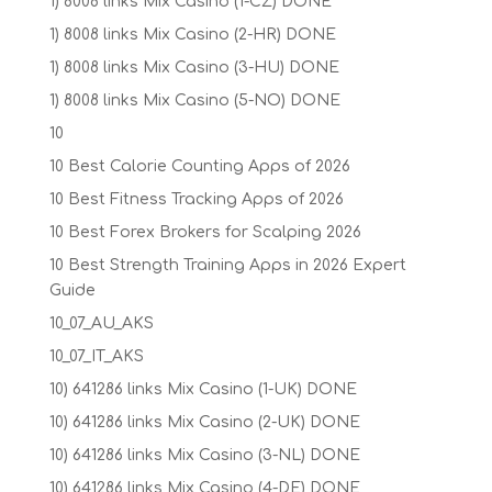
1) 8008 links Mix Casino (1-CZ) DONE
1) 8008 links Mix Casino (2-HR) DONE
1) 8008 links Mix Casino (3-HU) DONE
1) 8008 links Mix Casino (5-NO) DONE
10
10 Best Calorie Counting Apps of 2026
10 Best Fitness Tracking Apps of 2026
10 Best Forex Brokers for Scalping 2026
10 Best Strength Training Apps in 2026 Expert
Guide
10_07_AU_AKS
10_07_IT_AKS
10) 641286 links Mix Casino (1-UK) DONE
10) 641286 links Mix Casino (2-UK) DONE
10) 641286 links Mix Casino (3-NL) DONE
10) 641286 links Mix Casino (4-DE) DONE