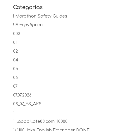
Categorías
! Marathon Safety Guides
! Без рубрики
003
01
02
04
05
06
07
07.07.2026
08_07_ES_AKS
1
1_lapapillote08.com_10000
1) 1100 links English Frt trigger DONE