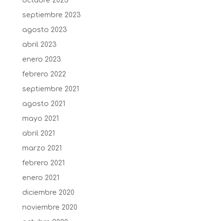
octubre 2023
septiembre 2023
agosto 2023
abril 2023
enero 2023
febrero 2022
septiembre 2021
agosto 2021
mayo 2021
abril 2021
marzo 2021
febrero 2021
enero 2021
diciembre 2020
noviembre 2020