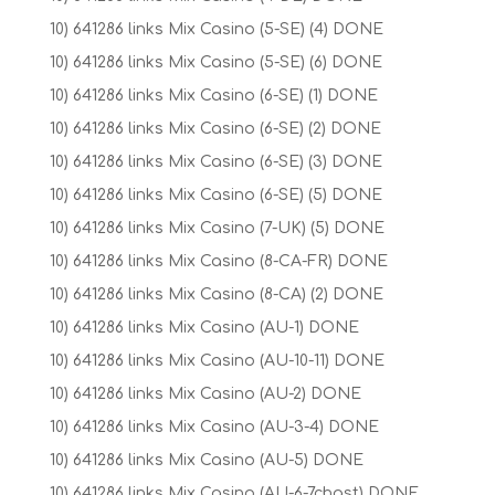
10) 641286 links Mix Casino (5-SE) (4) DONE
10) 641286 links Mix Casino (5-SE) (6) DONE
10) 641286 links Mix Casino (6-SE) (1) DONE
10) 641286 links Mix Casino (6-SE) (2) DONE
10) 641286 links Mix Casino (6-SE) (3) DONE
10) 641286 links Mix Casino (6-SE) (5) DONE
10) 641286 links Mix Casino (7-UK) (5) DONE
10) 641286 links Mix Casino (8-CA-FR) DONE
10) 641286 links Mix Casino (8-CA) (2) DONE
10) 641286 links Mix Casino (AU-1) DONE
10) 641286 links Mix Casino (AU-10-11) DONE
10) 641286 links Mix Casino (AU-2) DONE
10) 641286 links Mix Casino (AU-3-4) DONE
10) 641286 links Mix Casino (AU-5) DONE
10) 641286 links Mix Casino (AU-6-7chast) DONE