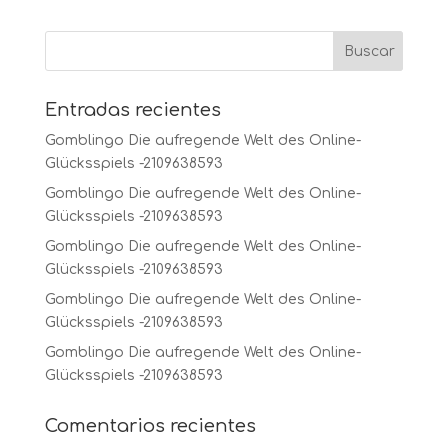
Entradas recientes
Gomblingo Die aufregende Welt des Online-
Glücksspiels -2109638593
Gomblingo Die aufregende Welt des Online-
Glücksspiels -2109638593
Gomblingo Die aufregende Welt des Online-
Glücksspiels -2109638593
Gomblingo Die aufregende Welt des Online-
Glücksspiels -2109638593
Gomblingo Die aufregende Welt des Online-
Glücksspiels -2109638593
Comentarios recientes