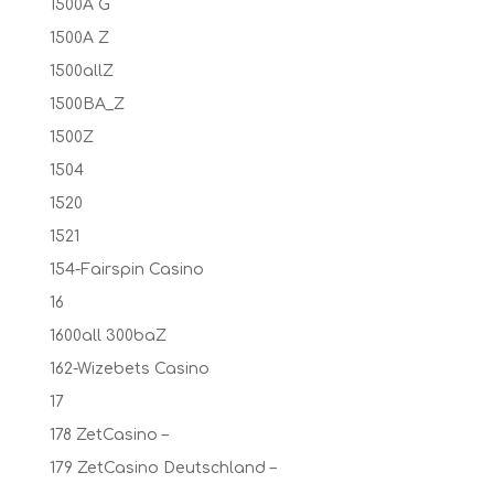
1500A G
1500A Z
1500allZ
1500BA_Z
1500Z
1504
1520
1521
154-Fairspin Casino
16
1600all 300baZ
162-Wizebets Casino
17
178 ZetCasino –
179 ZetCasino Deutschland –