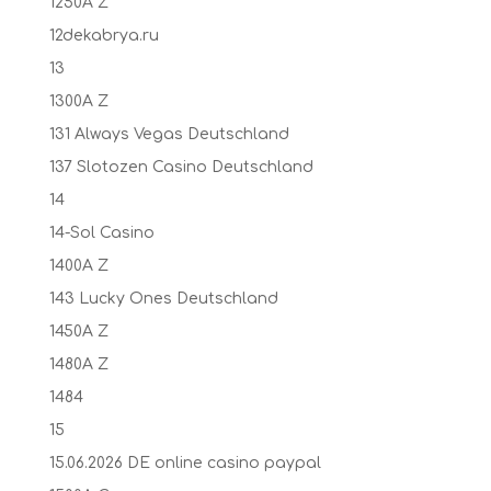
1250A Z
12dekabrya.ru
13
1300A Z
131 Always Vegas Deutschland
137 Slotozen Casino Deutschland
14
14-Sol Casino
1400A Z
143 Lucky Ones Deutschland
1450A Z
1480A Z
1484
15
15.06.2026 DE online casino paypal