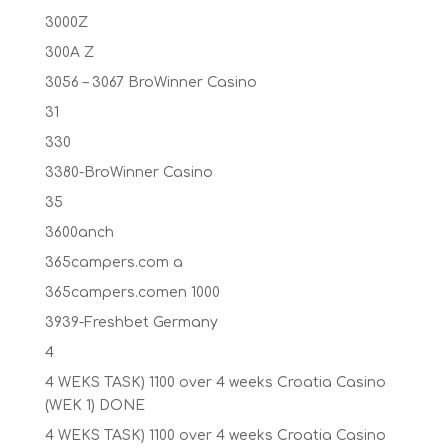
3000Z
300A Z
3056 – 3067 BroWinner Casino
31
330
3380-BroWinner Casino
35
3600anch
365campers.com a
365campers.comen 1000
3939-Freshbet Germany
4
4 WEKS TASK) 1100 over 4 weeks Croatia Casino
(WEK 1) DONE
4 WEKS TASK) 1100 over 4 weeks Croatia Casino