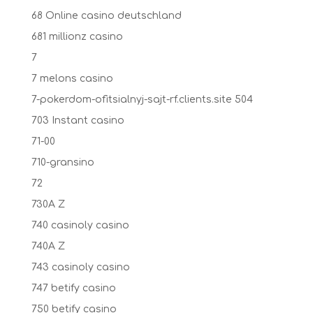
68 Online casino deutschland
681 millionz casino
7
7 melons casino
7-pokerdom-ofitsialnyj-sajt-rf.clients.site 504
703 Instant casino
71-00
710-gransino
72
730A Z
740 casinoly casino
740A Z
743 casinoly casino
747 betify casino
750 betify casino