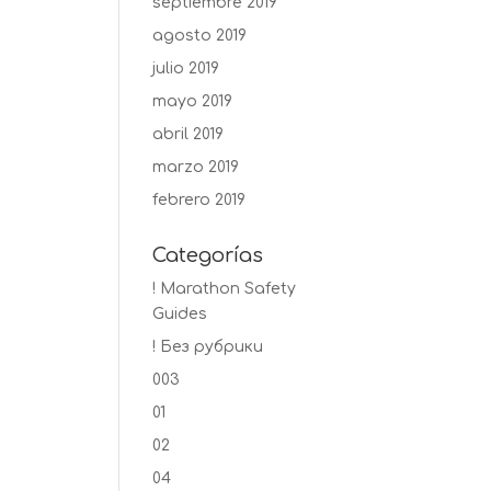
septiembre 2019
agosto 2019
julio 2019
mayo 2019
abril 2019
marzo 2019
febrero 2019
Categorías
! Marathon Safety
Guides
! Без рубрики
003
01
02
04