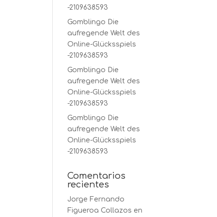
-2109638593
Gomblingo Die
aufregende Welt des
Online-Glücksspiels
-2109638593
Gomblingo Die
aufregende Welt des
Online-Glücksspiels
-2109638593
Gomblingo Die
aufregende Welt des
Online-Glücksspiels
-2109638593
Comentarios
recientes
Jorge Fernando
Figueroa Collazos
en