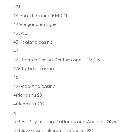
431
44 Snatch Casino EMD N
446-legiano en ligne
450A Z
451-legiano casino
47
47 – Snatch Casino Deutschland – EMD N
478-fatboss casino
48
499-coolzino casino
4friends.ru 20
4friends.ru 200
5
5 Best Day Trading Platforms and Apps for 2026
5 Best Forex Brokers in the US in 2026