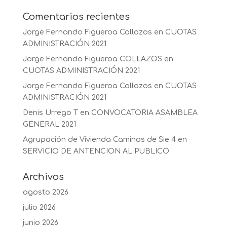
Comentarios recientes
Jorge Fernando Figueroa Collazos
en
CUOTAS
ADMINISTRACIÓN 2021
Jorge Fernando Figueroa COLLAZOS
en
CUOTAS ADMINISTRACIÓN 2021
Jorge Fernando Figueroa Collazos
en
CUOTAS
ADMINISTRACIÓN 2021
Denis Urrego T
en
CONVOCATORIA ASAMBLEA
GENERAL 2021
Agrupación de Vivienda Caminos de Sie 4
en
SERVICIO DE ANTENCION AL PUBLICO
Archivos
agosto 2026
julio 2026
junio 2026