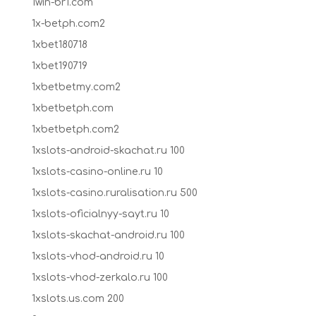
1win-br1.com
1x-betph.com2
1xbet180718
1xbet190719
1xbetbetmy.com2
1xbetbetph.com
1xbetbetph.com2
1xslots-android-skachat.ru 100
1xslots-casino-online.ru 10
1xslots-casino.ruralisation.ru 500
1xslots-oficialnyy-sayt.ru 10
1xslots-skachat-android.ru 100
1xslots-vhod-android.ru 10
1xslots-vhod-zerkalo.ru 100
1xslots.us.com 200