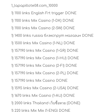
1_lapapillote08.com_10000
1) 1100 links English Frt trigger DONE
1) 1100 links Mix Casino (1-DK) DONE
1) 1100 links Mix Casino (2-SW) DONE
1) 1400 links russia блэкспрут магазин DONE
1) 1500 links Mix Casino (1-NL) DONE
1) 157190 links Mix Casino (1-GR) DONE
1) 157190 links Mix Casino (1-HU) DONE
1) 157190 links Mix Casino (2-FI) DONE
1) 157190 links Mix Casino (2-PL) DONE
1) 157190 links Mix Casino DONE
1) 1595 links Mix Casino (2-USA) DONE
1) 1670 links Mix Casino (1-AU) DONE
1) 2000 links Thailand เว็บซื้อหวย (DONE)
1) 220 links Mix Mix (1-ENG) DONE