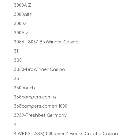
3000A Z
3000allz
3000Z
300A Z
3056 – 3067 BroWinner Casino
31
330
3380-BroWinner Casino
35
3600anch
365campers.com a
365campers.comen 1000
3939-Freshbet Germany
4
4 WEKS TASK) 1100 over 4 weeks Croatia Casino