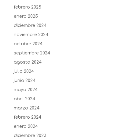
febrero 2025
enero 2025
diciembre 2024
noviembre 2024
octubre 2024
septiembre 2024
agosto 2024
julio 2024
junio 2024
mayo 2024
abril 2024
marzo 2024
febrero 2024
enero 2024
diciembre 2023