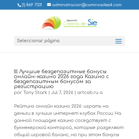
(1) 869 7331
administracion@caminosdesi4.com
Seleccionar página
lll Лучшие бездепозитные бонусы
онлайн-казино 2026 года Казино с
бездепозитным бонусом за
регистрацию
por
Tony Stark
|
Jul 7, 2026
|
artcab.ru a
Рейтинг онлайн казино 2026: играть на
деньги в лучших интернет клубах России На
данной площадке казино соседствует с
букмекерской конторой, которые разделяют
общий игровой баланс, но при этом бонусы