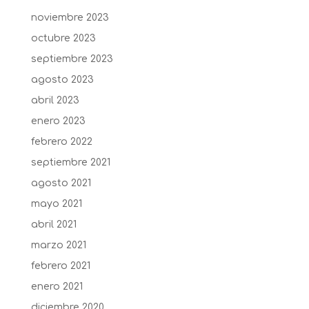
noviembre 2023
octubre 2023
septiembre 2023
agosto 2023
abril 2023
enero 2023
febrero 2022
septiembre 2021
agosto 2021
mayo 2021
abril 2021
marzo 2021
febrero 2021
enero 2021
diciembre 2020